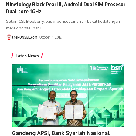
Ninetology Black Pearl II, Android Dual SIM Prosesor
Dual-core 1GHz
Selain CSL Blueberry, pasar ponsel tanah air bakal kedatangan
merek ponsel baru
…
thePONSEL.com
October 11, 2012
Lates News
Gandeng APSI, Bank Syariah Nasional