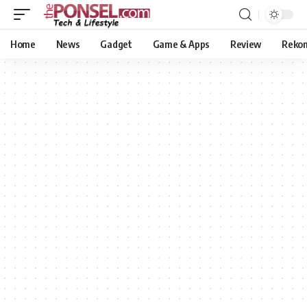
Home
News
Gadget
Game & Apps
Review
Reko