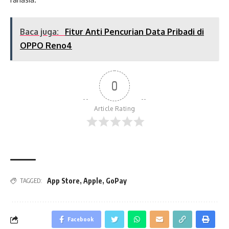
Baca juga:
Fitur Anti Pencurian Data Pribadi di
OPPO Reno4
0
Article Rating
App Store
,
Apple
,
GoPay
TAGGED:
Facebook