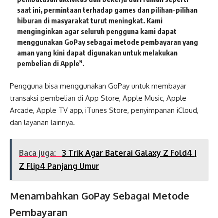
saat ini, permintaan terhadap games dan pilihan-pilihan
hiburan di masyarakat turut meningkat. Kami
menginginkan agar seluruh pengguna kami dapat
menggunakan GoPay sebagai metode pembayaran yang
aman yang kini dapat digunakan untuk melakukan
pembelian di Apple”.
Pengguna bisa menggunakan GoPay untuk membayar
transaksi pembelian di App Store, Apple Music, Apple
Arcade, Apple TV app, iTunes Store, penyimpanan iCloud,
dan layanan lainnya.
Baca juga:
3 Trik Agar Baterai Galaxy Z Fold4 |
Z Flip4 Panjang Umur
Menambahkan GoPay Sebagai Metode
Pembayaran