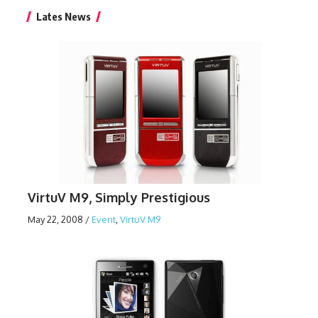
Lates News
VirtuV M9, Simply Prestigious
May 22, 2008
/
Event
,
VirtuV M9