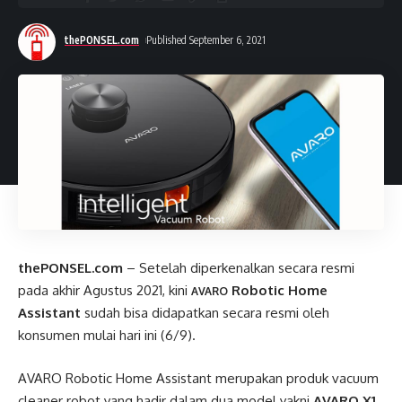
thePONSEL.com
Published September 6, 2021
thePONSEL.com
– Setelah diperkenalkan secara resmi
pada akhir Agustus 2021, kini
Robotic Home
AVARO
Assistant
sudah bisa didapatkan secara resmi oleh
konsumen mulai hari ini (6/9).
AVARO Robotic Home Assistant merupakan produk vacuum
cleaner robot yang hadir dalam dua model yakni
AVARO X1