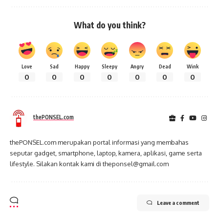
What do you think?
Love
Sad
Happy
Sleepy
Angry
Dead
Wink
0
0
0
0
0
0
0
thePONSEL.com
thePONSEL.com merupakan portal informasi yang membahas
seputar gadget, smartphone, laptop, kamera, aplikasi, game serta
lifestyle. Silakan kontak kami di theponsel@gmail.com
Leave a comment