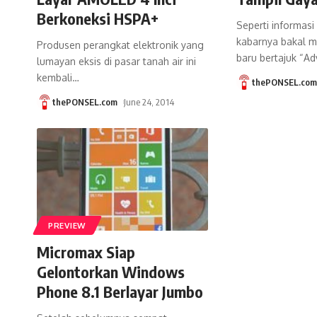
Berkoneksi HSPA+
Seperti informas
kabarnya bakal m
Produsen perangkat elektronik yang
baru bertajuk “Ad
lumayan eksis di pasar tanah air ini
kembali
…
thePONSEL.co
thePONSEL.com
June 24, 2014
PREVIEW
Micromax Siap
Gelontorkan Windows
Phone 8.1 Berlayar Jumbo