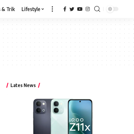
 & Trik
Lifestyle
Lates News