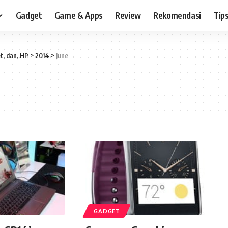
Gadget
Game & Apps
Review
Rekomendasi
Tips
t, dan, HP
>
2014
>
June
GADGET