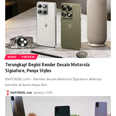
NEWS
PREVIEW
Terungkap! Begini Render Desain Motorola
Signature, Punya Stylus
thePONSEL.com – Render desain Motorola Signature akhirnya
beredar di dunia maya dan
…
thePONSEL.com
January 2, 2026