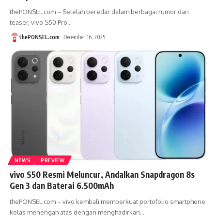
thePONSEL.com – Setelah beredar dalam berbagai rumor dan
teaser, vivo S50 Pro
…
thePONSEL.com
December 16, 2025
NEWS
PREVIEW
vivo S50 Resmi Meluncur, Andalkan Snapdragon 8s
Gen 3 dan Baterai 6.500mAh
thePONSEL.com – vivo kembali memperkuat portofolio smartphone
kelas menengah atas dengan menghadirkan
…