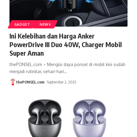
GADGET
NEWS
Ini Kelebihan dan Harga Anker
PowerDrive III Duo 40W, Charger Mobil
Super Aman
thePONSEL.com – Mengisi daya ponsel di mobil kini sudah
menjadi rutinitas sehari-hari
…
thePONSEL.com
September 2, 2025