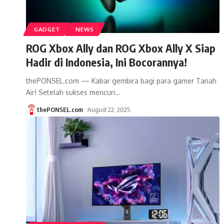
GADGET
NEWS
ROG Xbox Ally dan ROG Xbox Ally X Siap
Hadir di Indonesia, Ini Bocorannya!
thePONSEL.com — Kabar gembira bagi para gamer Tanah
Air! Setelah sukses mencuri
…
thePONSEL.com
August 22, 2025