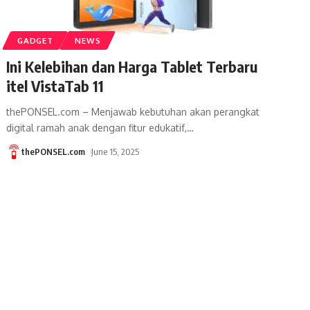
GADGET
NEWS
Ini Kelebihan dan Harga Tablet Terbaru
itel VistaTab 11
thePONSEL.com – Menjawab kebutuhan akan perangkat
digital ramah anak dengan fitur edukatif,
…
thePONSEL.com
June 15, 2025