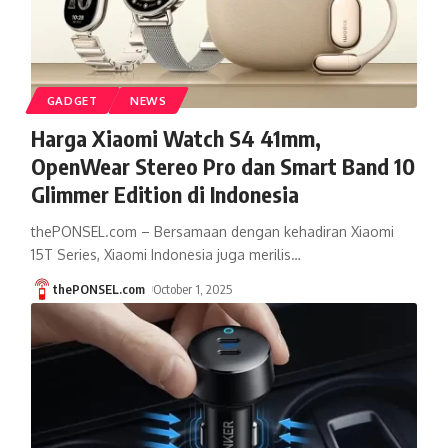
GADGET
NEWS
Harga Xiaomi Watch S4 41mm,
OpenWear Stereo Pro dan Smart Band 10
Glimmer Edition di Indonesia
thePONSEL.com – Bersamaan dengan kehadiran Xiaomi
15T Series, Xiaomi Indonesia juga merilis
…
thePONSEL.com
October 1, 2025