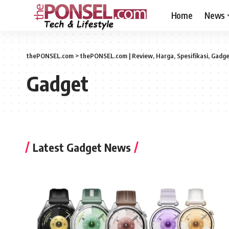
Home
News
thePONSEL.com
>
thePONSEL.com | Review, Harga, Spesifikasi, Gadge
Gadget
Latest Gadget News