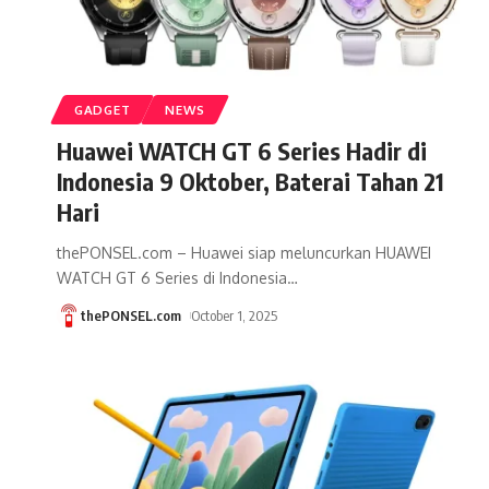
GADGET
NEWS
Huawei WATCH GT 6 Series Hadir di
Indonesia 9 Oktober, Baterai Tahan 21
Hari
thePONSEL.com – Huawei siap meluncurkan HUAWEI
WATCH GT 6 Series di Indonesia
…
thePONSEL.com
October 1, 2025