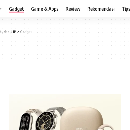
Gadget
Game & Apps
Review
Rekomendasi
Tips
t, dan, HP
>
Gadget