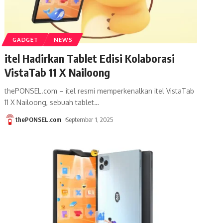
GADGET
NEWS
itel Hadirkan Tablet Edisi Kolaborasi
VistaTab 11 X Nailoong
thePONSEL.com – itel resmi memperkenalkan itel VistaTab
11 X Nailoong, sebuah tablet
…
thePONSEL.com
September 1, 2025