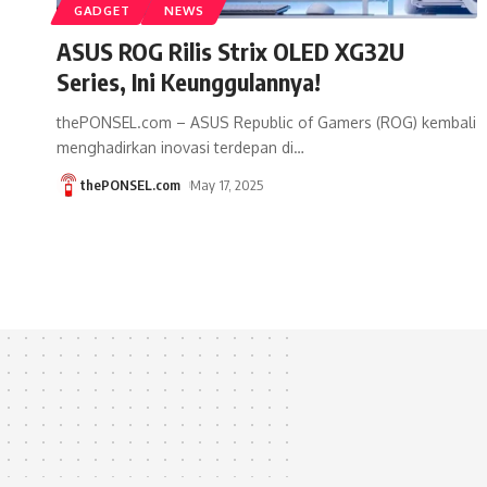
GADGET
NEWS
ASUS ROG Rilis Strix OLED XG32U
Series, Ini Keunggulannya!
thePONSEL.com – ASUS Republic of Gamers (ROG) kembali
menghadirkan inovasi terdepan di
…
thePONSEL.com
May 17, 2025