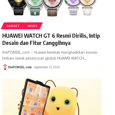
GADGET
NEWS
HUAWEI WATCH GT 6 Resmi Dirilis, Intip
Desain dan Fitur Canggihnya
thePONSEL.com – Huawei kembali menghadirkan inovasi
terbaru lewat peluncuran global HUAWEI WATCH
…
thePONSEL.com
September 23, 2025