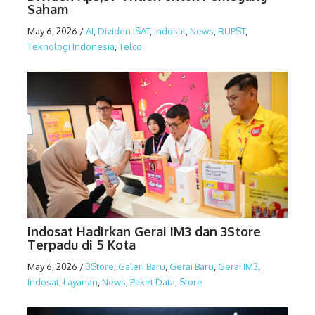
Saham
May 6, 2026
/
AI
,
Dividen ISAT
,
Indosat
,
News
,
RUPST
,
Teknologi Indonesia
,
Telco
Indosat Hadirkan Gerai IM3 dan 3Store
Terpadu di 5 Kota
May 6, 2026
/
3Store
,
Galeri Baru
,
Gerai Baru
,
Gerai IM3
,
Indosat
,
Layanan
,
News
,
Paket Data
,
Store