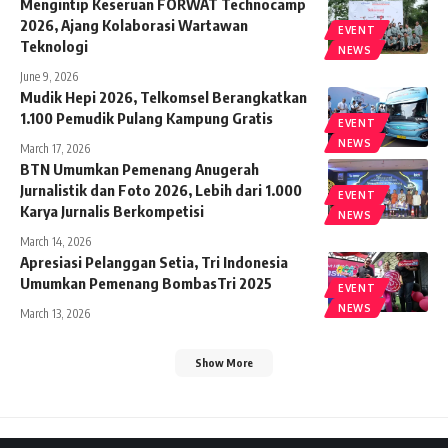
Mengintip Keseruan FORWAT Technocamp
2026, Ajang Kolaborasi Wartawan
EVENT
Teknologi
NEWS
June 9, 2026
Mudik Hepi 2026, Telkomsel Berangkatkan
1.100 Pemudik Pulang Kampung Gratis
EVENT
NEWS
March 17, 2026
BTN Umumkan Pemenang Anugerah
Jurnalistik dan Foto 2026, Lebih dari 1.000
EVENT
Karya Jurnalis Berkompetisi
NEWS
March 14, 2026
Apresiasi Pelanggan Setia, Tri Indonesia
Umumkan Pemenang BombasTri 2025
EVENT
NEWS
March 13, 2026
Show More