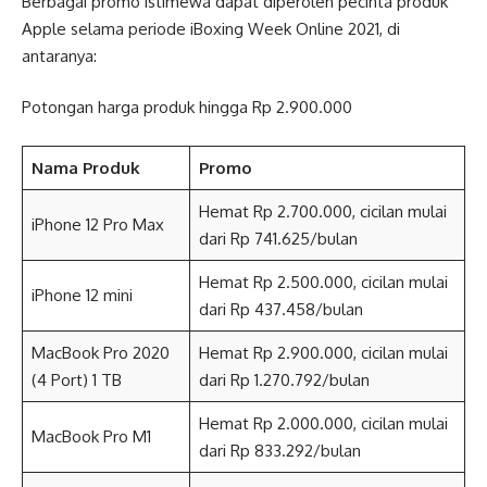
Berbagai promo istimewa dapat diperoleh pecinta produk
Apple selama periode iBoxing Week Online 2021, di
antaranya:
Potongan harga produk hingga Rp 2.900.000
Nama Produk
Promo
Hemat Rp 2.700.000, cicilan mulai
iPhone 12 Pro Max
dari Rp 741.625/bulan
Hemat Rp 2.500.000, cicilan mulai
iPhone 12 mini
dari Rp 437.458/bulan
MacBook Pro 2020
Hemat Rp 2.900.000, cicilan mulai
(4 Port) 1 TB
dari Rp 1.270.792/bulan
Hemat Rp 2.000.000, cicilan mulai
MacBook Pro M1
dari Rp 833.292/bulan