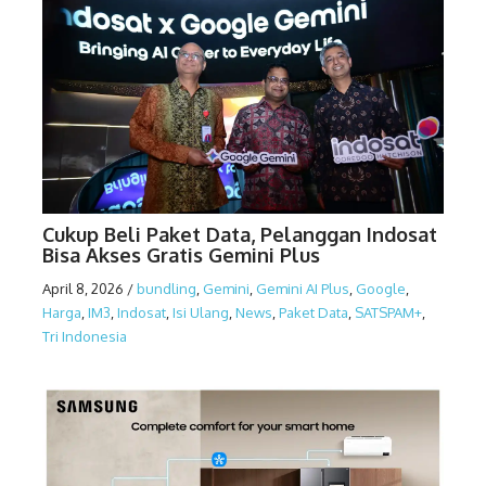
Cukup Beli Paket Data, Pelanggan Indosat
Bisa Akses Gratis Gemini Plus
April 8, 2026
/
bundling
,
Gemini
,
Gemini AI Plus
,
Google
,
Harga
,
IM3
,
Indosat
,
Isi Ulang
,
News
,
Paket Data
,
SATSPAM+
,
Tri Indonesia