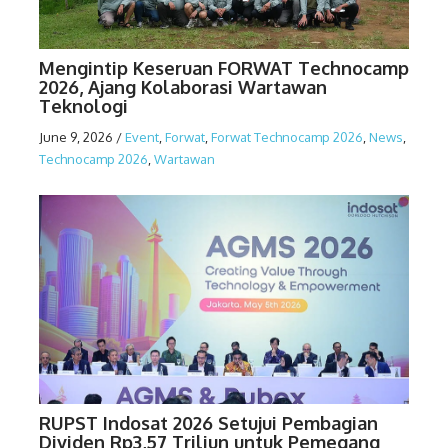
Mengintip Keseruan FORWAT Technocamp
2026, Ajang Kolaborasi Wartawan
Teknologi
June 9, 2026
/
Event
,
Forwat
,
Forwat Technocamp 2026
,
News
,
Technocamp 2026
,
Wartawan
RUPST Indosat 2026 Setujui Pembagian
Dividen Rp3,57 Triliun untuk Pemegang