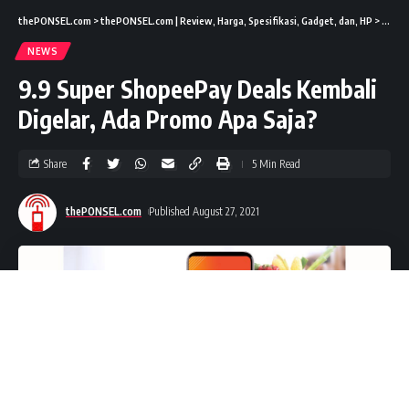
thePONSEL.com
>
thePONSEL.com | Review, Harga, Spesifikasi, Gadget, dan, HP
>
News
NEWS
9.9 Super ShopeePay Deals Kembali
Digelar, Ada Promo Apa Saja?
Share
5 Min Read
thePONSEL.com
Published August 27, 2021