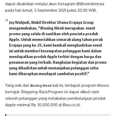
dapat disaksikan melalui akun Instagram @iBoxindonesia
pada hari Jumat, 3 September 2021 pukul 20.00 WIB.
Joy Wahjudi,
Wakil Direktur Utama Erajaya Group
mengemukakan, “iBoxing Week merupakan event
promo yang selalu di nantikan oleh pencinta produk
Apple. Untuk memeriahkan semarak ulang tahun perak
Erajaya yang ke-25, kami kembali menghadirkan event
ini untuk memberi kesempatan pelanggan kami dalam
mendapatkan produk Apple terkini dengan harga dan
penawaran yang terbaik. Rangkaian kegiatan dan promo
yang dihadirkan untuk memanjakan pelanggan setia
kami diharapkan mendapat sambutan positif.”
Yang unik dari
kali ini, terdapat program khusus
iBoxing Week
bertajuk
Shopping Race.
Program ini dapat diikuti oleh
seluruh pelanggan yang melakukan pembelanjaan produk
Apple minimal Rp 30.000.000 di iBox.co.id.