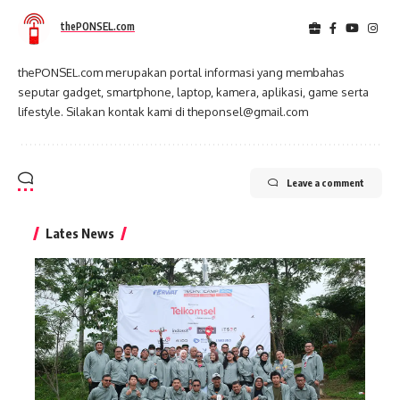
thePONSEL.com
thePONSEL.com merupakan portal informasi yang membahas
seputar gadget, smartphone, laptop, kamera, aplikasi, game serta
lifestyle. Silakan kontak kami di theponsel@gmail.com
Leave a comment
Lates News