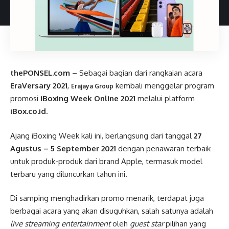
thePONSEL.com
– Sebagai bagian dari rangkaian acara
EraVersary 2021
,
kembali menggelar program
Erajaya Group
promosi
iBoxing Week Online 2021
melalui platform
iBox.co.id
.
Ajang iBoxing Week kali ini, berlangsung dari tanggal
27
Agustus – 5 September 2021
dengan penawaran terbaik
untuk produk-produk dari brand Apple, termasuk model
terbaru yang diluncurkan tahun ini.
Di samping menghadirkan promo menarik, terdapat juga
berbagai acara yang akan disuguhkan, salah satunya adalah
live streaming entertainment
oleh
guest star
pilihan yang