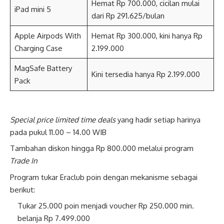
Hemat Rp 700.000, cicilan mulai
iPad mini 5
dari Rp 291.625/bulan
Apple Airpods With
Hemat Rp 300.000, kini hanya Rp
Charging Case
2.199.000
MagSafe Battery
Kini tersedia hanya Rp 2.199.000
Pack
Special price limited time deals
yang hadir setiap harinya
pada pukul 11.00 – 14.00 WIB
Tambahan diskon hingga Rp 800.000 melalui program
Trade In
Program tukar Eraclub poin dengan mekanisme sebagai
berikut:
Tukar 25.000 poin menjadi voucher Rp 250.000 min.
belanja Rp 7.499.000