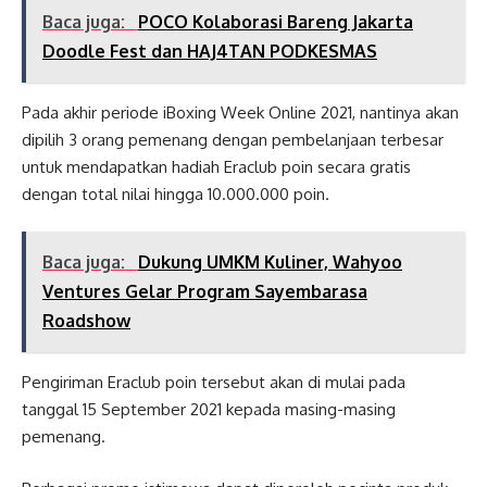
Baca juga:
POCO Kolaborasi Bareng Jakarta
Doodle Fest dan HAJ4TAN PODKESMAS
Pada akhir periode iBoxing Week Online 2021, nantinya akan
dipilih 3 orang pemenang dengan pembelanjaan terbesar
untuk mendapatkan hadiah Eraclub poin secara gratis
dengan total nilai hingga 10.000.000 poin.
Baca juga:
Dukung UMKM Kuliner, Wahyoo
Ventures Gelar Program Sayembarasa
Roadshow
Pengiriman Eraclub poin tersebut akan di mulai pada
tanggal 15 September 2021 kepada masing-masing
pemenang.