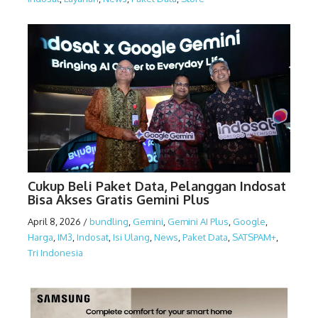
Cukup Beli Paket Data, Pelanggan Indosat
Bisa Akses Gratis Gemini Plus
April 8, 2026
/
bundling
,
Gemini
,
Gemini AI Plus
,
Google
,
Harga
,
IM3
,
Indosat
,
Isi Ulang
,
News
,
Paket Data
,
SATSPAM+
,
Tri Indonesia