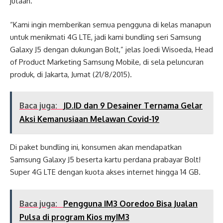
jutaan.
“Kami ingin memberikan semua pengguna di kelas manapun
untuk menikmati 4G LTE, jadi kami bundling seri Samsung
Galaxy J5 dengan dukungan Bolt,” jelas Joedi Wisoeda, Head
of Product Marketing Samsung Mobile, di sela peluncuran
produk, di Jakarta, Jumat (21/8/2015).
Baca juga:
JD.ID dan 9 Desainer Ternama Gelar
Aksi Kemanusiaan Melawan Covid-19
Di paket bundling ini, konsumen akan mendapatkan
Samsung Galaxy J5 beserta kartu perdana prabayar Bolt!
Super 4G LTE dengan kuota akses internet hingga 14 GB.
Baca juga:
Pengguna IM3 Ooredoo Bisa Jualan
Pulsa di program Kios myIM3