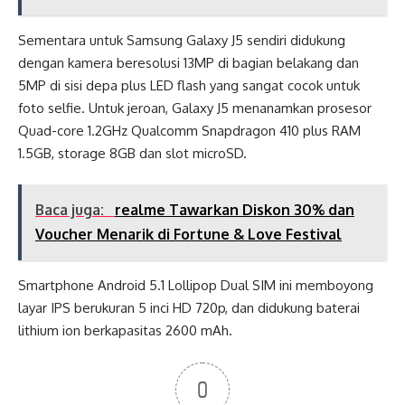
Sementara untuk Samsung Galaxy J5 sendiri didukung
dengan kamera beresolusi 13MP di bagian belakang dan
5MP di sisi depa plus LED flash yang sangat cocok untuk
foto selfie. Untuk jeroan, Galaxy J5 menanamkan prosesor
Quad-core 1.2GHz Qualcomm Snapdragon 410 plus RAM
1.5GB, storage 8GB dan slot microSD.
Baca juga:
realme Tawarkan Diskon 30% dan
Voucher Menarik di Fortune & Love Festival
Smartphone Android 5.1 Lollipop Dual SIM ini memboyong
layar IPS berukuran 5 inci HD 720p, dan didukung baterai
lithium ion berkapasitas 2600 mAh.
0