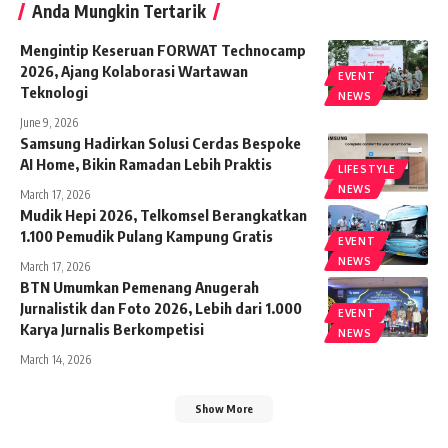
Anda Mungkin Tertarik
Mengintip Keseruan FORWAT Technocamp
2026, Ajang Kolaborasi Wartawan
EVENT
Teknologi
NEWS
June 9, 2026
Samsung Hadirkan Solusi Cerdas Bespoke
AI Home, Bikin Ramadan Lebih Praktis
LIFESTYLE
NEWS
March 17, 2026
Mudik Hepi 2026, Telkomsel Berangkatkan
1.100 Pemudik Pulang Kampung Gratis
EVENT
NEWS
March 17, 2026
BTN Umumkan Pemenang Anugerah
Jurnalistik dan Foto 2026, Lebih dari 1.000
EVENT
Karya Jurnalis Berkompetisi
NEWS
March 14, 2026
Show More