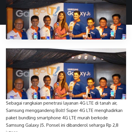
Sebagai rangkaian penetrasi layanan 4G LTE di tanah air,
Samsung menggandeng Bolt! Super 4G LTE menghadirkan
paket bundling smartphone 4G LTE murah berkode
Samsung Galaxy J5. Ponsel ini dibanderol seharga Rp 2,8