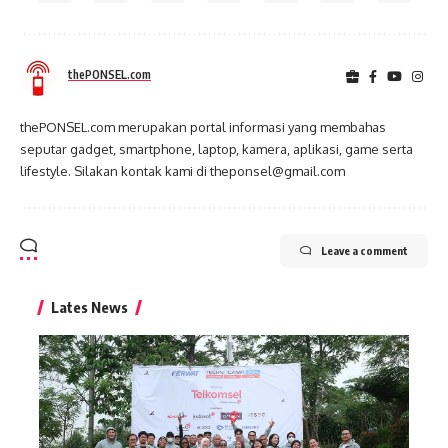
thePONSEL.com
thePONSEL.com merupakan portal informasi yang membahas
seputar gadget, smartphone, laptop, kamera, aplikasi, game serta
lifestyle. Silakan kontak kami di theponsel@gmail.com
Leave a comment
Lates News