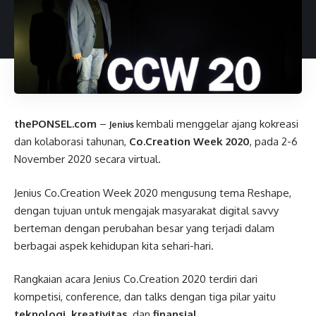
thePONSEL.com
–
kembali menggelar ajang kokreasi
Jenius
dan kolaborasi tahunan,
Co.Creation Week 2020
, pada 2-6
November 2020 secara virtual.
Jenius Co.Creation Week 2020 mengusung tema Reshape,
dengan tujuan untuk mengajak masyarakat digital savvy
berteman dengan perubahan besar yang terjadi dalam
berbagai aspek kehidupan kita sehari-hari.
Rangkaian acara Jenius Co.Creation 2020 terdiri dari
kompetisi, conference, dan talks dengan tiga pilar yaitu
teknologi, kreativitas
, dan
finansial
.