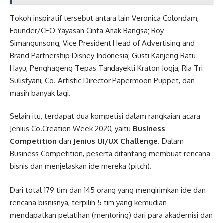
Tokoh inspiratif tersebut antara lain Veronica Colondam,
Founder/CEO Yayasan Cinta Anak Bangsa; Roy
Simangunsong, Vice President Head of Advertising and
Brand Partnership Disney Indonesia; Gusti Kanjeng Ratu
Hayu, Penghageng Tepas Tandayekti Kraton Jogja, Ria Tri
Sulistyani, Co. Artistic Director Papermoon Puppet, dan
masih banyak lagi.
Selain itu, terdapat dua kompetisi dalam rangkaian acara
Jenius Co.Creation Week 2020, yaitu
Business
Competition
dan
Jenius UI/UX Challenge
. Dalam
Business Competition, peserta ditantang membuat rencana
bisnis dan menjelaskan ide mereka (pitch).
Dari total 179 tim dan 145 orang yang mengirimkan ide dan
rencana bisnisnya, terpilih 5 tim yang kemudian
mendapatkan pelatihan (mentoring) dari para akademisi dan