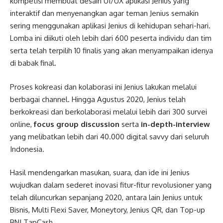
kompetisi membuat desain UI/UX aplikasi Jenius yang
interaktif dan menyenangkan agar teman Jenius semakin
sering menggunakan aplikasi Jenius di kehidupan sehari-hari.
Lomba ini diikuti oleh lebih dari 600 peserta individu dan tim
serta telah terpilih 10 finalis yang akan menyampaikan idenya
di babak final.
Proses kokreasi dan kolaborasi ini Jenius lakukan melalui
berbagai channel. Hingga Agustus 2020, Jenius telah
berkokreasi dan berkolaborasi melalui lebih dari 300 survei
online,
focus group discussion
serta
in-depth-interview
yang melibatkan lebih dari 40.000 digital savvy dari seluruh
Indonesia.
Hasil mendengarkan masukan, suara, dan ide ini Jenius
wujudkan dalam sederet inovasi fitur-fitur revolusioner yang
telah diluncurkan sepanjang 2020, antara lain Jenius untuk
Bisnis, Multi Flexi Saver, Moneytory, Jenius QR, dan Top-up
BNI TapCash.