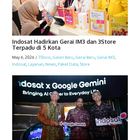
Indosat Hadirkan Gerai IM3 dan 3Store
Terpadu di 5 Kota
May 6, 2026
/
3Store
,
Galeri Baru
,
Gerai Baru
,
Gerai IM3
,
Indosat
,
Layanan
,
News
,
Paket Data
,
Store