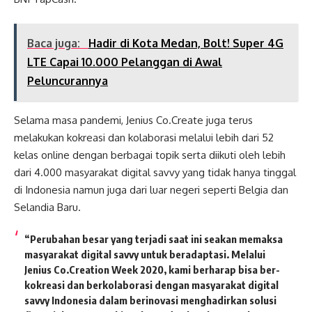
Baca juga:
Hadir di Kota Medan, Bolt! Super 4G
LTE Capai 10.000 Pelanggan di Awal
Peluncurannya
Selama masa pandemi, Jenius Co.Create juga terus
melakukan kokreasi dan kolaborasi melalui lebih dari 52
kelas online dengan berbagai topik serta diikuti oleh lebih
dari 4.000 masyarakat digital savvy yang tidak hanya tinggal
di Indonesia namun juga dari luar negeri seperti Belgia dan
Selandia Baru.
“Perubahan besar yang terjadi saat ini seakan memaksa
masyarakat digital savvy untuk beradaptasi. Melalui
Jenius Co.Creation Week 2020, kami berharap bisa ber-
kokreasi dan berkolaborasi dengan masyarakat digital
savvy Indonesia dalam berinovasi menghadirkan solusi