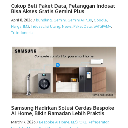
Cukup Beli Paket Data, Pelanggan Indosat
Bisa Akses Gratis Gemini Plus
April 8, 2026
/
bundling
,
Gemini
,
Gemini AI Plus
,
Google
,
Harga
,
IM3
,
Indosat
,
Isi Ulang
,
News
,
Paket Data
,
SATSPAM+
,
Tri Indonesia
Samsung Hadirkan Solusi Cerdas Bespoke
AI Home, Bikin Ramadan Lebih Praktis
March 17, 2026
/
Bespoke AI Home
,
BESPOKE Refrigerator
,