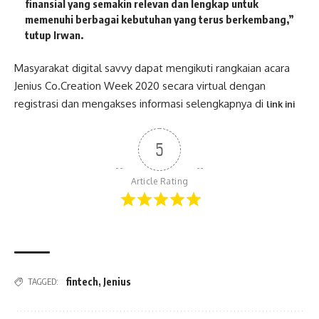
finansial yang semakin relevan dan lengkap untuk
memenuhi berbagai kebutuhan yang terus berkembang,”
tutup Irwan.
Masyarakat digital savvy dapat mengikuti rangkaian acara
Jenius Co.Creation Week 2020 secara virtual dengan
registrasi dan mengakses informasi selengkapnya di
link ini
5
Article Rating
fintech
,
Jenius
TAGGED: