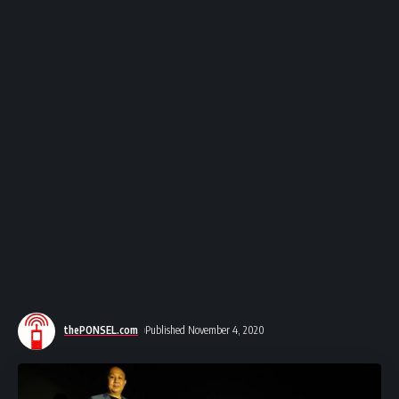
thePONSEL.com
Published November 4, 2020