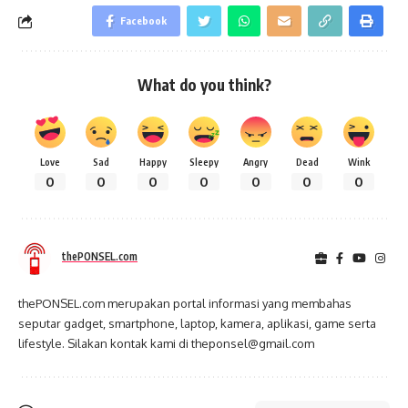
Facebook
What do you think?
Love
Sad
Happy
Sleepy
Angry
Dead
Wink
0
0
0
0
0
0
0
thePONSEL.com
thePONSEL.com merupakan portal informasi yang membahas
seputar gadget, smartphone, laptop, kamera, aplikasi, game serta
lifestyle. Silakan kontak kami di theponsel@gmail.com