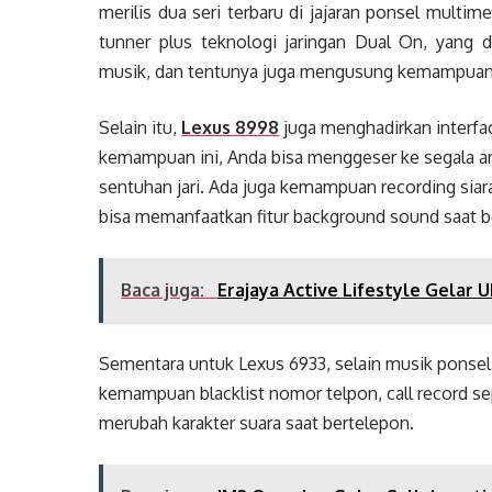
merilis dua seri terbaru di jajaran ponsel multi
tunner plus teknologi jaringan Dual On, yang d
musik, dan tentunya juga mengusung kemampuan
Selain itu,
Lexus 8998
juga menghadirkan interfa
kemampuan ini, Anda bisa menggeser ke segala ar
sentuhan jari. Ada juga kemampuan recording siar
bisa memanfaatkan fitur background sound saat b
Baca juga:
Erajaya Active Lifestyle Gelar
Sementara untuk Lexus 6933, selain musik ponsel
kemampuan blacklist nomor telpon, call record se
merubah karakter suara saat bertelepon.