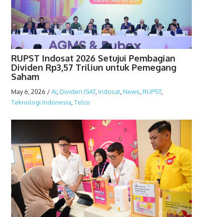
RUPST Indosat 2026 Setujui Pembagian
Dividen Rp3,57 Triliun untuk Pemegang
Saham
May 6, 2026
/
AI
,
Dividen ISAT
,
Indosat
,
News
,
RUPST
,
Teknologi Indonesia
,
Telco