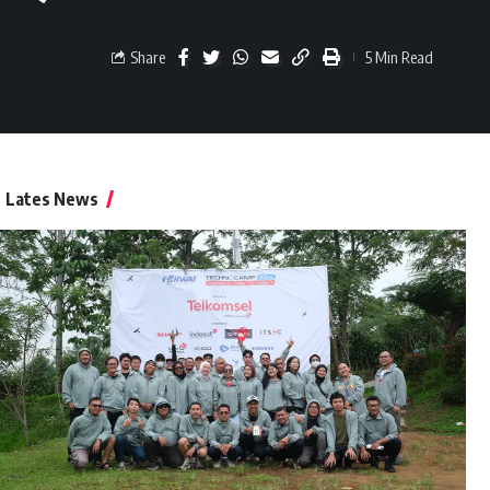
Share
5 Min Read
Lates News