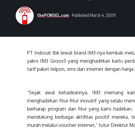
thePONSEL.com
Published March 4, 2009
PT Indosat tbk lewat brand IM3-nya kembali mel
yakni IM3 Groov3 yang menghadirkan kartu perda
tarif paket telpon, sms dan internet dengan harga
“Sejak awal kehadirannya, IM3 memang k
menghadirkan fitur-fitur inovatif yang selalu me
berharap program dan fitur yang kami hadirkan
mendukung berbagai aktifitas positif mereka, 
murah melalui voucher internet,” tutur Direktur M