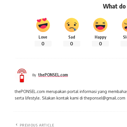
What do 
Love
Sad
Happy
S
0
0
0
thePONSEL.com
By
thePONSEL.com merupakan portal informasi yang membahas s
serta lifestyle. Silakan kontak kami di theponsel@gmail.com
PREVIOUS ARTICLE