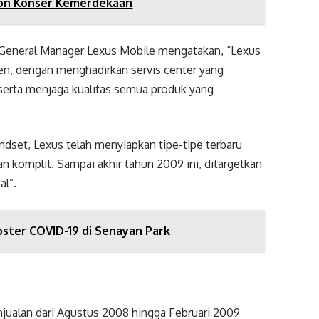
ion Konser Kemerdekaan
, General Manager Lexus Mobile mengatakan, “Lexus
n, dengan menghadirkan servis center yang
 serta menjaga kualitas semua produk yang
set, Lexus telah menyiapkan tipe-tipe terbaru
an komplit. Sampai akhir tahun 2009 ini, ditargetkan
al”.
oster COVID-19 di Senayan Park
penjualan dari Agustus 2008 hingga Februari 2009