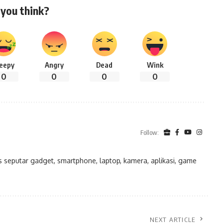
you think?
leepy
Angry
Dead
Wink
0
0
0
0
Follow:
eputar gadget, smartphone, laptop, kamera, aplikasi, game
NEXT ARTICLE