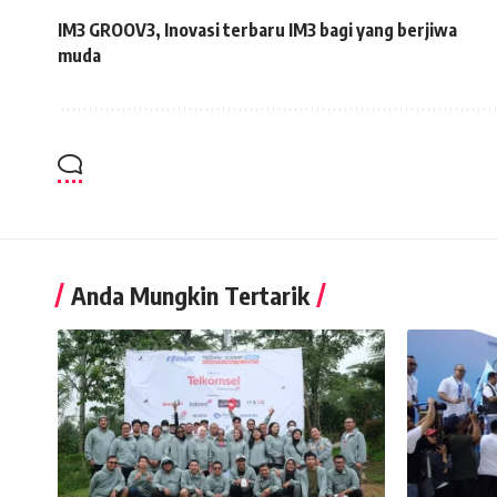
IM3 GROOV3, Inovasi terbaru IM3 bagi yang berjiwa
muda
Anda Mungkin Tertarik