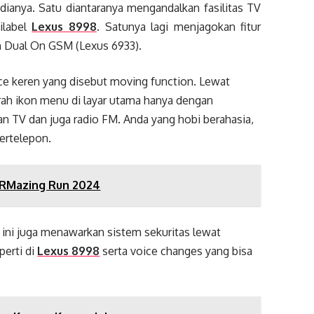
medianya. Satu diantaranya mengandalkan fasilitas TV
ilabel
Lexus 8998
. Satunya lagi menjagokan fitur
 Dual On GSM (Lexus 6933).
ce keren yang disebut moving function. Lewat
ah ikon menu di layar utama hanya dengan
an TV dan juga radio FM. Anda yang hobi berahasia,
ertelepon.
 URMazing Run 2024
 ini juga menawarkan sistem sekuritas lewat
perti di
Lexus 8998
serta voice changes yang bisa