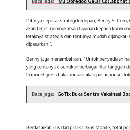
Baca juga:
IM3 Ooredoo Gelar Collabonat
Ditanya seputar strategi kedepan, Benny S. Com
akan terus meningkatkan layanan kepada konsume
letaknya strategis dan tentunya mudah dijangkau
dipasarkan ”.
Benny juga menambahkan, “ Untuk penyediaan hand
yang tentunya disuntikan berbagai fitur tangguh d
15 model gress bakal meramaikan pasar ponsel lok
Baca juga:
GoTix Buka Sentra Vaksinasi Bo
Berdasarkan rilis dari pihak Lexus Mobile, total 