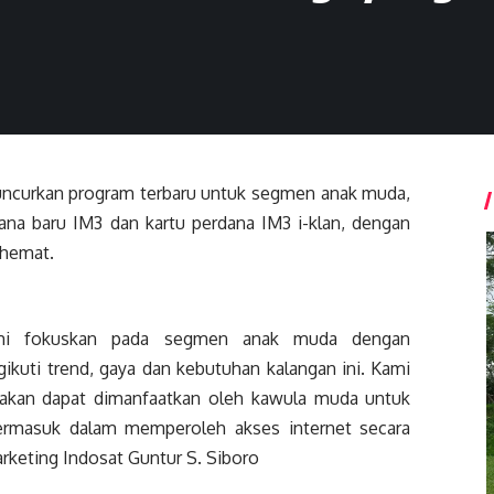
uncurkan program terbaru untuk segmen anak muda,
na baru IM3 dan kartu perdana IM3 i-klan, dengan
 hemat.
ami fokuskan pada segmen anak muda dengan
ngikuti trend, gaya dan kebutuhan kalangan ini. Kami
, akan dapat dimanfaatkan oleh kawula muda untuk
termasuk dalam memperoleh akses internet secara
arketing Indosat Guntur S. Siboro