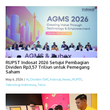
RUPST Indosat 2026 Setujui Pembagian
Dividen Rp3,57 Triliun untuk Pemegang
Saham
May 6, 2026
/
AI
,
Dividen ISAT
,
Indosat
,
News
,
RUPST
,
Teknologi Indonesia
,
Telco