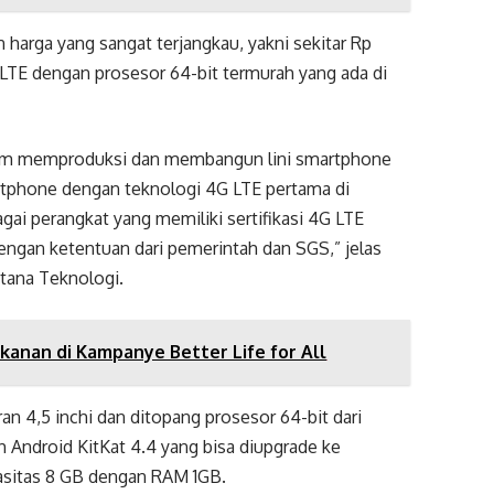
 harga yang sangat terjangkau, yakni sekitar Rp
LTE dengan prosesor 64-bit termurah yang ada di
am memproduksi dan membangun lini smartphone
rtphone dengan teknologi 4G LTE pertama di
ai perangkat yang memiliki sertifikasi 4G LTE
ngan ketentuan dari pemerintah dan SGS,” jelas
tana Teknologi.
kanan di Kampanye Better Life for All
ran 4,5 inchi dan ditopang prosesor 64-bit dari
Android KitKat 4.4 yang bisa diupgrade ke
asitas 8 GB dengan RAM 1GB.