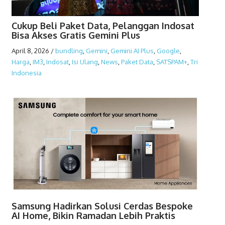
Cukup Beli Paket Data, Pelanggan Indosat
Bisa Akses Gratis Gemini Plus
April 8, 2026
/
bundling
,
Gemini
,
Gemini AI Plus
,
Google
,
Harga
,
IM3
,
Indosat
,
Isi Ulang
,
News
,
Paket Data
,
SATSPAM+
,
Tri
Indonesia
Samsung Hadirkan Solusi Cerdas Bespoke
AI Home, Bikin Ramadan Lebih Praktis