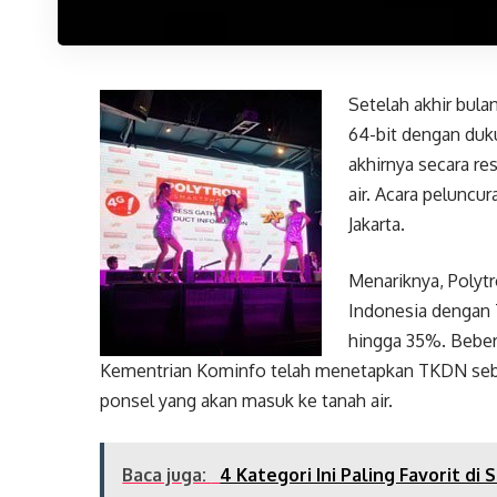
Setelah akhir bul
64-bit dengan du
akhirnya secara r
air. Acara peluncur
Jakarta.
Menariknya, Polytr
Indonesia dengan
hingga 35%. Bebera
Kementrian Kominfo telah menetapkan TKDN seb
ponsel yang akan masuk ke tanah air.
Baca juga:
4 Kategori Ini Paling Favorit d