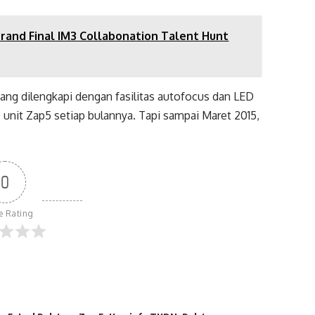
 Grand Final IM3 Collabonation Talent Hunt
ng dilengkapi dengan fasilitas autofocus dan LED
0 unit Zap5 setiap bulannya. Tapi sampai Maret 2015,
0
le Rating