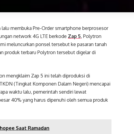
an lalu membuka Pre-Order smartphone berprosesor
kungan network 4G LTE berkode
Zap 5
, Polytron
esmi meluncurkan ponsel tersebut ke pasaran tanah
an produk terbaru Polytron tersebut digelar di
on mengklaim Zap 5 ini telah diproduksi di
 TKDN (Tingkat Komponen Dalam Negeri) mencapai
pa waktu lalu, pemerintah sendiri lewat
esar 40% yang harus dipenuhi oleh semua produk
i Shopee Saat Ramadan