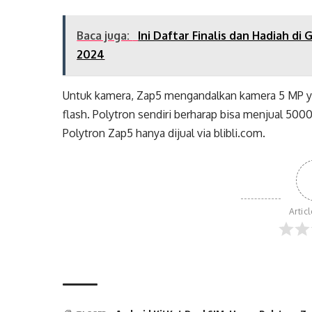
Baca juga:
Ini Daftar Finalis dan Hadiah di
2024
Untuk kamera, Zap5 mengandalkan kamera 5 MP ya
flash. Polytron sendiri berharap bisa menjual 500
Polytron Zap5 hanya dijual via blibli.com.
Artic