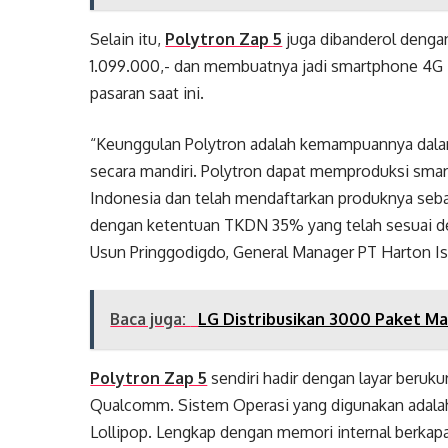
Selain itu,
Polytron Zap 5
juga dibanderol dengan
1.099.000,- dan membuatnya jadi smartphone 4G 
pasaran saat ini.
“Keunggulan Polytron adalah kemampuannya dal
secara mandiri. Polytron dapat memproduksi sma
Indonesia dan telah mendaftarkan produknya sebag
dengan ketentuan TKDN 35% yang telah sesuai de
Usun Pringgodigdo, General Manager PT Harton Is
Baca juga:
LG Distribusikan 3000 Paket Ma
Polytron Zap 5
sendiri hadir dengan layar beruku
Qualcomm. Sistem Operasi yang digunakan adalah 
Lollipop. Lengkap dengan memori internal berkap