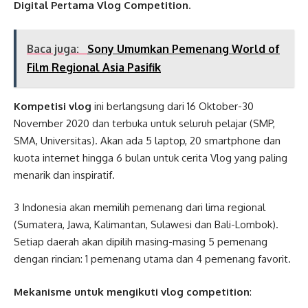
Digital Pertama Vlog Competition
.
Baca juga:
Sony Umumkan Pemenang World of
Film Regional Asia Pasifik
Kompetisi vlog
ini berlangsung dari 16 Oktober-30
November 2020 dan terbuka untuk seluruh pelajar (SMP,
SMA, Universitas). Akan ada 5 laptop, 20 smartphone dan
kuota internet hingga 6 bulan untuk cerita Vlog yang paling
menarik dan inspiratif.
3 Indonesia akan memilih pemenang dari lima regional
(Sumatera, Jawa, Kalimantan, Sulawesi dan Bali-Lombok).
Setiap daerah akan dipilih masing-masing 5 pemenang
dengan rincian: 1 pemenang utama dan 4 pemenang favorit.
Mekanisme
untuk mengikuti vlog competition
: