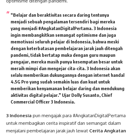
optimisme ditengah pandemi.
“Belajar dan beraktivitas secara daring tentunya
menjadi sebuah pengalaman tersendiri bagi mereka
yang menjadi #AngkatanDigitalPertama. 3 Indonesia
ingin membangkitkan semangat optimisme dan juga
memotivasi seluruh pelajar di Indonesia, bahwa meski
dengan keterbatasan pembelajaran jarak jauh ditengah
pandemi, tidak bertatap muka dengan guru maupun
pengajar, mereka masih punya kesempatan besar untuk
meraih mimpi dan mengejar cita-cita. 3 Indonesia akan
selalu memberikan dukungannya dengan internet handal
4.5G Pro yang sudah semakin luas dan kuat untuk
memberikan kenyamanan belajar daring dan mendukung
aktivitas digital pelajar.” Ujar Dolly Susanto, Chief
Commercial Officer 3 Indonesia.
3 Indonesia
pun mengajak para #AngkatanDigitalPertama
untuk membagikan cerita inspiratif dan semangat dalam
menjalani pembelajaran jarak jauh lewat
Cerita Angkatan