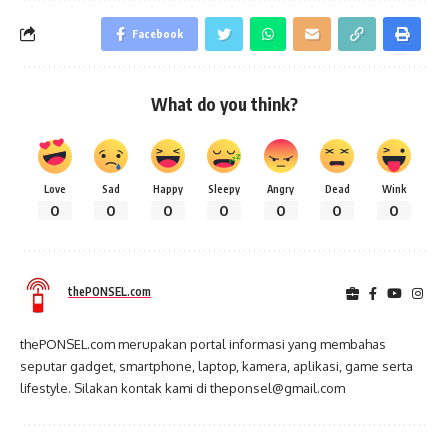
Facebook
What do you think?
Love
Sad
Happy
Sleepy
Angry
Dead
Wink
0
0
0
0
0
0
0
thePONSEL.com
thePONSEL.com merupakan portal informasi yang membahas
seputar gadget, smartphone, laptop, kamera, aplikasi, game serta
lifestyle. Silakan kontak kami di theponsel@gmail.com