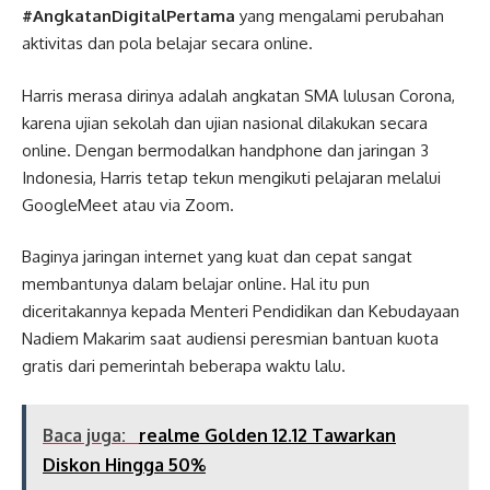
#AngkatanDigitalPertama
yang mengalami perubahan
aktivitas dan pola belajar secara online.
Harris merasa dirinya adalah angkatan SMA lulusan Corona,
karena ujian sekolah dan ujian nasional dilakukan secara
online. Dengan bermodalkan handphone dan jaringan 3
Indonesia, Harris tetap tekun mengikuti pelajaran melalui
GoogleMeet atau via Zoom.
Baginya jaringan internet yang kuat dan cepat sangat
membantunya dalam belajar online. Hal itu pun
diceritakannya kepada Menteri Pendidikan dan Kebudayaan
Nadiem Makarim saat audiensi peresmian bantuan kuota
gratis dari pemerintah beberapa waktu lalu.
Baca juga:
realme Golden 12.12 Tawarkan
Diskon Hingga 50%