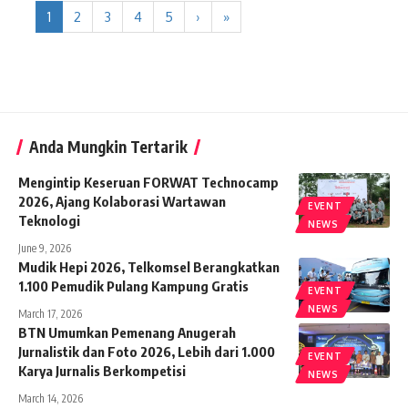
1
2
3
4
5
›
»
Anda Mungkin Tertarik
Mengintip Keseruan FORWAT Technocamp
2026, Ajang Kolaborasi Wartawan
EVENT
Teknologi
NEWS
June 9, 2026
Mudik Hepi 2026, Telkomsel Berangkatkan
1.100 Pemudik Pulang Kampung Gratis
EVENT
NEWS
March 17, 2026
BTN Umumkan Pemenang Anugerah
Jurnalistik dan Foto 2026, Lebih dari 1.000
EVENT
Karya Jurnalis Berkompetisi
NEWS
March 14, 2026