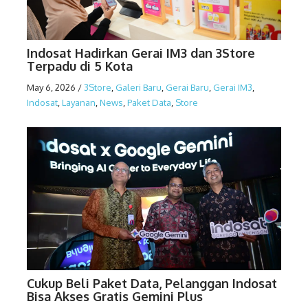
Indosat Hadirkan Gerai IM3 dan 3Store
Terpadu di 5 Kota
May 6, 2026
/
3Store
,
Galeri Baru
,
Gerai Baru
,
Gerai IM3
,
Indosat
,
Layanan
,
News
,
Paket Data
,
Store
Cukup Beli Paket Data, Pelanggan Indosat
Bisa Akses Gratis Gemini Plus