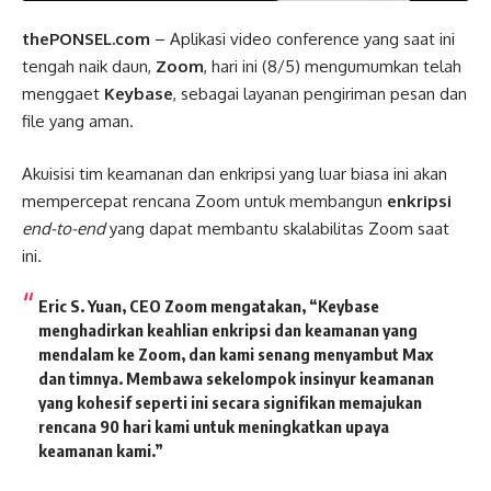
thePONSEL.com
– Aplikasi video conference yang saat ini
tengah naik daun,
Zoom
, hari ini (8/5) mengumumkan telah
menggaet
Keybase
, sebagai layanan pengiriman pesan dan
file yang aman.
Akuisisi tim keamanan dan enkripsi yang luar biasa ini akan
mempercepat rencana Zoom untuk membangun
enkripsi
end-to-end
yang dapat membantu skalabilitas Zoom saat
ini.
Eric S. Yuan, CEO Zoom mengatakan, “Keybase
menghadirkan keahlian enkripsi dan keamanan yang
mendalam ke Zoom, dan kami senang menyambut Max
dan timnya. Membawa sekelompok insinyur keamanan
yang kohesif seperti ini secara signifikan memajukan
rencana 90 hari kami untuk meningkatkan upaya
keamanan kami.”