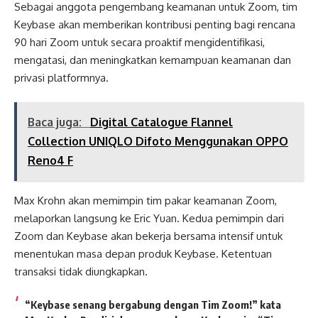
Sebagai anggota pengembang keamanan untuk Zoom, tim
Keybase akan memberikan kontribusi penting bagi rencana
90 hari Zoom untuk secara proaktif mengidentifikasi,
mengatasi, dan meningkatkan kemampuan keamanan dan
privasi platformnya.
Baca juga:
Digital Catalogue Flannel
Collection UNIQLO Difoto Menggunakan OPPO
Reno4 F
Max Krohn akan memimpin tim pakar keamanan Zoom,
melaporkan langsung ke Eric Yuan. Kedua pemimpin dari
Zoom dan Keybase akan bekerja bersama intensif untuk
menentukan masa depan produk Keybase. Ketentuan
transaksi tidak diungkapkan.
“Keybase senang bergabung dengan Tim Zoom!” kata