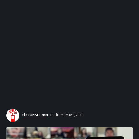
thePONSEL.com
Published May 8, 2020