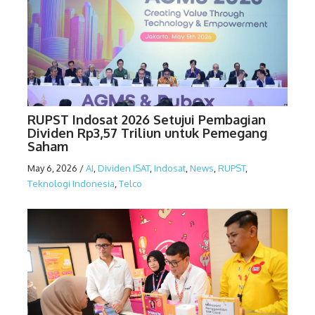
RUPST Indosat 2026 Setujui Pembagian
Dividen Rp3,57 Triliun untuk Pemegang
Saham
May 6, 2026
/
AI
,
Dividen ISAT
,
Indosat
,
News
,
RUPST
,
Teknologi Indonesia
,
Telco