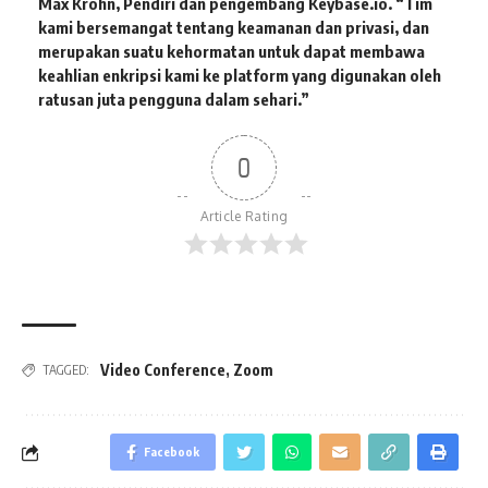
Max Krohn, Pendiri dan pengembang Keybase.io.
“Tim
kami bersemangat tentang keamanan dan privasi, dan
merupakan suatu kehormatan untuk dapat membawa
keahlian enkripsi kami ke platform yang digunakan oleh
ratusan juta pengguna dalam sehari.”
0
Article Rating
Video Conference
,
Zoom
TAGGED:
Facebook