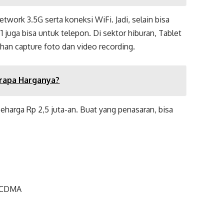
etwork 3.5G serta koneksi WiFi. Jadi, selain bisa
 juga bisa untuk telepon. Di sektor hiburan, Tablet
uhan capture foto dan video recording.
erapa Harganya?
eharga Rp 2,5 juta-an. Buat yang penasaran, bisa
WCDMA