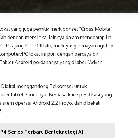
lokal yang juga pemilik merk ponsel “Cross Mobile”
alah dengan merk lokal lainnya dalam menggarap lini
PC. Di ajang ICC 2011 lalu, merk yang lumayan ngetop
omputer/PC lokal ini pun dengan percaya diri
ablet Android perdananya yang dilabel “Advan
an Digital menggandeng Telkomsel untuk
r tablet 7 inci-nya. Berdasarkan spesifikasi yang
stem operasi Android 2.2 Froyo, dan dibekali
Z.
 P4 Series Terbaru Berteknologi AI