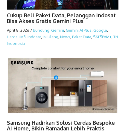
Cukup Beli Paket Data, Pelanggan Indosat
Bisa Akses Gratis Gemini Plus
April 8, 2026
/
bundling
,
Gemini
,
Gemini AI Plus
,
Google
,
Harga
,
IM3
,
Indosat
,
Isi Ulang
,
News
,
Paket Data
,
SATSPAM+
,
Tri
Indonesia
Samsung Hadirkan Solusi Cerdas Bespoke
AI Home, Bikin Ramadan Lebih Praktis