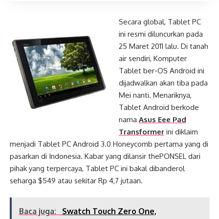
Secara global, Tablet PC
ini resmi diluncurkan pada
25 Maret 2011 lalu. Di tanah
air sendiri, Komputer
Tablet ber-OS Android ini
dijadwalkan akan tiba pada
Mei nanti. Menariknya,
Tablet Android berkode
nama
Asus Eee Pad
Transformer
ini diklaim
menjadi Tablet PC Android 3.0 Honeycomb pertama yang di
pasarkan di Indonesia. Kabar yang dilansir thePONSEL dari
pihak yang terpercaya, Tablet PC ini bakal dibanderol
seharga $549 atau sekitar Rp 4,7 jutaan.
Baca juga:
Swatch Touch Zero One,