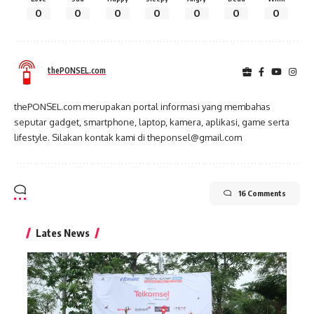
0
0
0
0
0
0
0
thePONSEL.com
thePONSEL.com merupakan portal informasi yang membahas
seputar gadget, smartphone, laptop, kamera, aplikasi, game serta
lifestyle. Silakan kontak kami di theponsel@gmail.com
16 Comments
Lates News