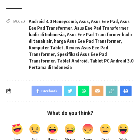
Android 3.0 Honeycomb
,
Asus
,
Asus Eee Pad
,
Asus
TAGGED:
Eee Pad Transformer
,
Asus Eee Pad Transformer
hadir di Indonesia
,
Asus Eee Pad Transformer hadir
di tanah air
,
harga Asus Eee Pad Transformer
,
Komputer Tablet
,
Review Asus Eee Pad
Transformer
,
Spesifikasi Asus Eee Pad
Transformer
,
Tablet Android
,
Tablet PC Android 3.0
Pertama di Indonesia
Facebook
What do you think?
Love
Sad
Happy
Sleepy
Angry
Dead
Wink