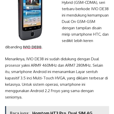
Hybrid (GSM-CDMA), seri
terbaru berkode IVIO DE38
ini mendukung kemampuan
Dual On GSM-GSM
dengan tampilan disain
mirip smartphone HTC, dan
sedikit lebih keren
dibanding
IVIO DE88
.
Menariknya, IVIO DE38 ini sudah didukung dengan Dual
prosesor yakni ARM9 460MHz dan ARM7 280MHz. Selain
itu, smartphone Android ini menanamkan Layar sentuh
kapasitif 3.5 inci Multi-Touch HVGA, yang diklaim terbesar di
kelasnya. Untuk sistem operasi, smartphone ini
menggunakan Android 2.2 Froyo yang sama dengan
seniornya.
Baca juga:
Homtom HT3 Pro, Dual SIM 4G