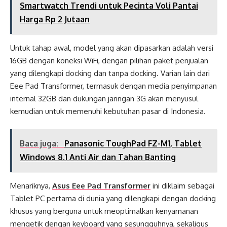
Smartwatch Trendi untuk Pecinta Voli Pantai
Harga Rp 2 Jutaan
Untuk tahap awal, model yang akan dipasarkan adalah versi
16GB dengan koneksi WiFi, dengan pilihan paket penjualan
yang dilengkapi docking dan tanpa docking. Varian lain dari
Eee Pad Transformer, termasuk dengan media penyimpanan
internal 32GB dan dukungan jaringan 3G akan menyusul
kemudian untuk memenuhi kebutuhan pasar di Indonesia.
Baca juga:
Panasonic ToughPad FZ-M1, Tablet
Windows 8.1 Anti Air dan Tahan Banting
Menariknya,
Asus Eee Pad Transformer
ini diklaim sebagai
Tablet PC pertama di dunia yang dilengkapi dengan docking
khusus yang berguna untuk meoptimalkan kenyamanan
mengetik dengan keyboard yang sesungguhnya, sekaligus