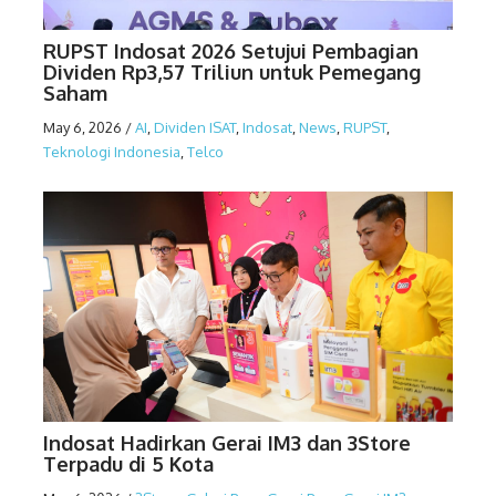
RUPST Indosat 2026 Setujui Pembagian
Dividen Rp3,57 Triliun untuk Pemegang
Saham
May 6, 2026
/
AI
,
Dividen ISAT
,
Indosat
,
News
,
RUPST
,
Teknologi Indonesia
,
Telco
Indosat Hadirkan Gerai IM3 dan 3Store
Terpadu di 5 Kota