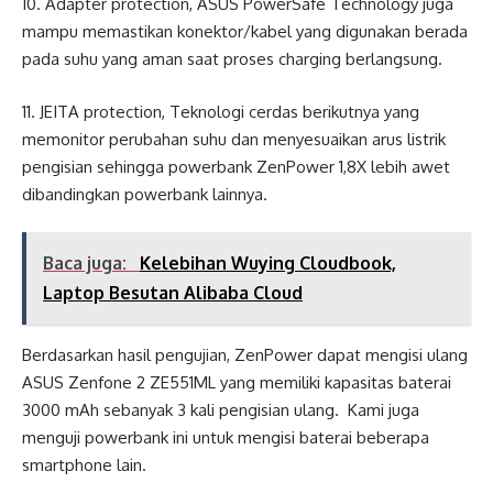
10. Adapter protection, ASUS PowerSafe Technology juga
mampu memastikan konektor/kabel yang digunakan berada
pada suhu yang aman saat proses charging berlangsung.
11. JEITA protection, Teknologi cerdas berikutnya yang
memonitor perubahan suhu dan menyesuaikan arus listrik
pengisian sehingga powerbank ZenPower 1,8X lebih awet
dibandingkan powerbank lainnya.
Baca juga:
Kelebihan Wuying Cloudbook,
Laptop Besutan Alibaba Cloud
Berdasarkan hasil pengujian, ZenPower dapat mengisi ulang
ASUS Zenfone 2 ZE551ML yang memiliki kapasitas baterai
3000 mAh sebanyak 3 kali pengisian ulang. Kami juga
menguji powerbank ini untuk mengisi baterai beberapa
smartphone lain.