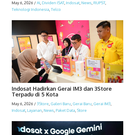
May 6, 2026
/
AI
,
Dividen ISAT
,
Indosat
,
News
,
RUPST
,
Teknologi Indonesia
,
Telco
Indosat Hadirkan Gerai IM3 dan 3Store
Terpadu di 5 Kota
May 6, 2026
/
3Store
,
Galeri Baru
,
Gerai Baru
,
Gerai IM3
,
Indosat
,
Layanan
,
News
,
Paket Data
,
Store