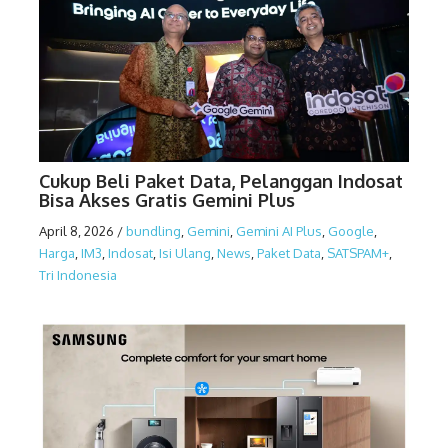
Cukup Beli Paket Data, Pelanggan Indosat
Bisa Akses Gratis Gemini Plus
April 8, 2026
/
bundling
,
Gemini
,
Gemini AI Plus
,
Google
,
Harga
,
IM3
,
Indosat
,
Isi Ulang
,
News
,
Paket Data
,
SATSPAM+
,
Tri Indonesia