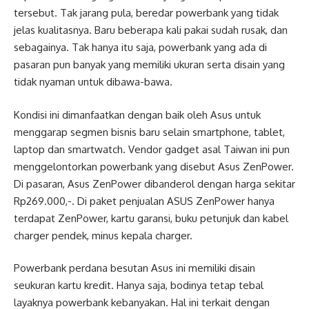
tersebut. Tak jarang pula, beredar powerbank yang tidak
jelas kualitasnya. Baru beberapa kali pakai sudah rusak, dan
sebagainya. Tak hanya itu saja, powerbank yang ada di
pasaran pun banyak yang memiliki ukuran serta disain yang
tidak nyaman untuk dibawa-bawa.
Kondisi ini dimanfaatkan dengan baik oleh Asus untuk
menggarap segmen bisnis baru selain smartphone, tablet,
laptop dan smartwatch. Vendor gadget asal Taiwan ini pun
menggelontorkan powerbank yang disebut Asus ZenPower.
Di pasaran, Asus ZenPower dibanderol dengan harga sekitar
Rp269.000,-. Di paket penjualan ASUS ZenPower hanya
terdapat ZenPower, kartu garansi, buku petunjuk dan kabel
charger pendek, minus kepala charger.
Powerbank perdana besutan Asus ini memiliki disain
seukuran kartu kredit. Hanya saja, bodinya tetap tebal
layaknya powerbank kebanyakan. Hal ini terkait dengan