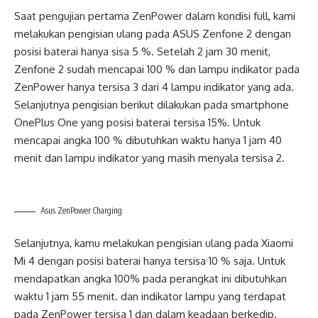
Saat pengujian pertama ZenPower dalam kondisi full, kami
melakukan pengisian ulang pada ASUS Zenfone 2 dengan
posisi baterai hanya sisa 5 %. Setelah 2 jam 30 menit,
Zenfone 2 sudah mencapai 100 % dan lampu indikator pada
ZenPower hanya tersisa 3 dari 4 lampu indikator yang ada.
Selanjutnya pengisian berikut dilakukan pada smartphone
OnePlus One yang posisi baterai tersisa 15%. Untuk
mencapai angka 100 % dibutuhkan waktu hanya 1 jam 40
menit dan lampu indikator yang masih menyala tersisa 2.
Asus ZenPower Charging
Selanjutnya, kamu melakukan pengisian ulang pada Xiaomi
Mi 4 dengan posisi baterai hanya tersisa 10 % saja. Untuk
mendapatkan angka 100% pada perangkat ini dibutuhkan
waktu 1 jam 55 menit. dan indikator lampu yang terdapat
pada ZenPower tersisa 1 dan dalam keadaan berkedip.