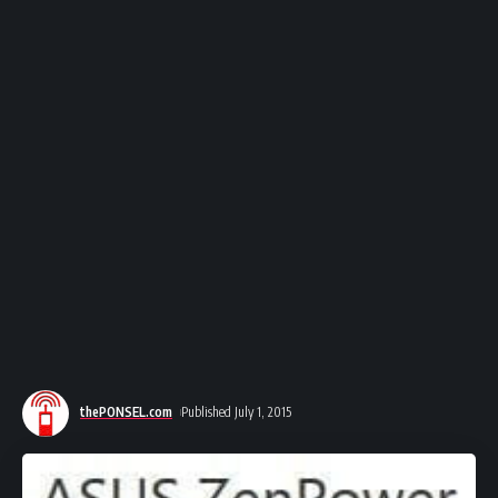
thePONSEL.com
Published July 1, 2015