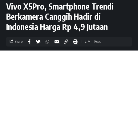
Vivo X5Pro, Smartphone Trendi
Berkamera Canggih Hadir di
Indonesia Harga Rp 4,9 Jutaan
Share
2 Min Read
thePONSEL.com
Published June 20, 2015