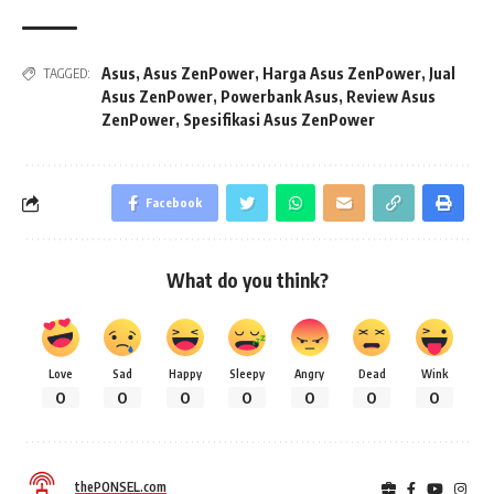
Asus
,
Asus ZenPower
,
Harga Asus ZenPower
,
Jual
TAGGED:
Asus ZenPower
,
Powerbank Asus
,
Review Asus
ZenPower
,
Spesifikasi Asus ZenPower
Facebook
What do you think?
Love
Sad
Happy
Sleepy
Angry
Dead
Wink
0
0
0
0
0
0
0
thePONSEL.com