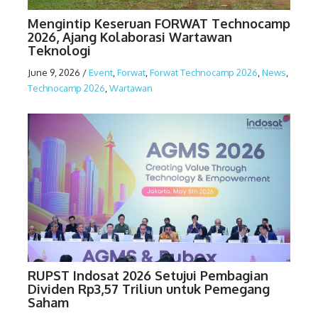
Mengintip Keseruan FORWAT Technocamp
2026, Ajang Kolaborasi Wartawan
Teknologi
June 9, 2026
/
Event
,
Forwat
,
Forwat Technocamp 2026
,
News
,
Technocamp 2026
,
Wartawan
RUPST Indosat 2026 Setujui Pembagian
Dividen Rp3,57 Triliun untuk Pemegang
Saham