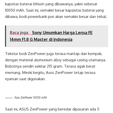
kapsitas baterai lithium yang dibawanya, yakni sebesar
10050 mAh. Saat ini, semakin besar kapasitas baterai yang
dibawa, bodi powerbank pun akan semakin besar dan tebal.
Baca juga:
Sony Umumkan Harga Lensa FE
14mm F1.8 G Master di Indonesia
Tekstur bodi ZenPower juga terasa mantap dan kompak,
dengan material alumunium alloy sebagai casing utamanya.
Bobotnya sendiri sekitar 215 gram. Terasa agak berat
memang. Meski begitu, Asus ZenPower tetap terasa
nyaman saat digunakan.
Asus ZenPower 10050 mAh
Saat ini, ASUS ZenPower yang beredar dipasaran ada 5