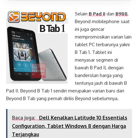
Selain
B Pad II
dan
B988
,
Beyond mobilephone saat
ini juga gencar
mempromosikan varian lain
tablet PC terbarunya yakni
B Tab 1. Tablet ini
menyasar segmen di
bawah B Pad II, dengan
banderolan harga yang
tentunya jauh di bawah B
Pad II. Beyond B Tab 1 sendiri merupakan varian baru dari
Beyond B Tab yang pernah dirilis Beyond sebelumnya.
Baca juga:
Dell Kenalkan Latitude 10 Essentials
Configuration, Tablet Windows 8 dengan Harga
Terjangkau