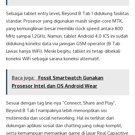
Sebagai tablet entry level, Beyond B Tab 1 didukung fasilitas
standar. Prosesor yang digunakan masih single-core MTK,
yang kemungkinan besar memiliki clock speed antara 800
MHz sampai 1.2GHz. Namun, tablet Android 4.0 ICS ini sudah
didukung koneksi data via jaringan GSM operator (B Tab
lawas hanya WiFi). Meski begitu, tablet ini tetap dibekali
koneksi WiFi sebagai sarana koneksi alternatif.
Baca juga:
Fossil Smartwatch Gunakan
Prosesor Intel dan OS Android Wear
Sesuai dengan tag line-nya “Connect, Share and Play”,
Beyond B Tab 1 nampaknya lebih menonjolkan sisi
multimedia dan social networking. Hal ini terlihat dari
dukungan aplikasi sosial dan chatting yang cukup komplit,
serta kemampuan memainkan game di layar Real Capacitive