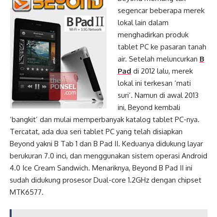
segencar beberapa merek
lokal lain dalam
menghadirkan produk
tablet PC ke pasaran tanah
air. Setelah meluncurkan
B
Pad
di 2012 lalu, merek
lokal ini terkesan ‘mati
suri’. Namun di awal 2013
ini, Beyond kembali
‘bangkit’ dan mulai memperbanyak katalog tablet PC-nya.
Tercatat, ada dua seri tablet PC yang telah disiapkan
Beyond yakni B Tab 1 dan B Pad II. Keduanya didukung layar
berukuran 7.0 inci, dan menggunakan sistem operasi Android
4.0 Ice Cream Sandwich. Menariknya, Beyond B Pad II ini
sudah didukung prosesor Dual-core 1.2GHz dengan chipset
MTK6577.