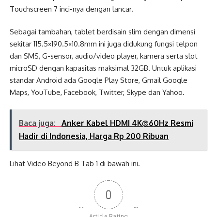
Touchscreen 7 inci-nya dengan lancar.
Sebagai tambahan, tablet berdisain slim dengan dimensi
sekitar 115.5×190.5×10.8mm ini juga didukung fungsi telpon
dan SMS, G-sensor, audio/video player, kamera serta slot
microSD dengan kapasitas maksimal 32GB. Untuk aplikasi
standar Android ada Google Play Store, Gmail Google
Maps, YouTube, Facebook, Twitter, Skype dan Yahoo.
Baca juga:
Anker Kabel HDMI 4K@60Hz Resmi
Hadir di Indonesia, Harga Rp 200 Ribuan
Lihat Video Beyond B Tab 1 di bawah ini.
0
Article Rating