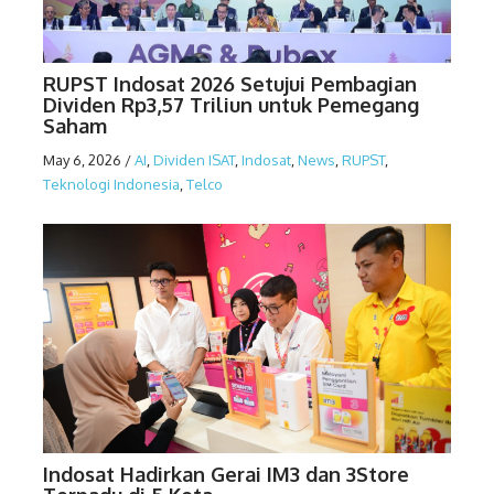
RUPST Indosat 2026 Setujui Pembagian
Dividen Rp3,57 Triliun untuk Pemegang
Saham
May 6, 2026
/
AI
,
Dividen ISAT
,
Indosat
,
News
,
RUPST
,
Teknologi Indonesia
,
Telco
Indosat Hadirkan Gerai IM3 dan 3Store