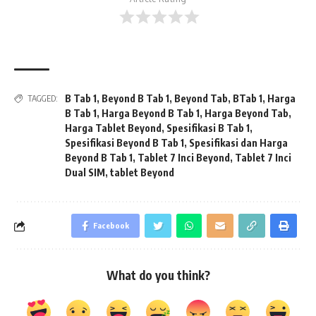
B Tab 1
,
Beyond B Tab 1
,
Beyond Tab
,
BTab 1
,
Harga
TAGGED:
B Tab 1
,
Harga Beyond B Tab 1
,
Harga Beyond Tab
,
Harga Tablet Beyond
,
Spesifikasi B Tab 1
,
Spesifikasi Beyond B Tab 1
,
Spesifikasi dan Harga
Beyond B Tab 1
,
Tablet 7 Inci Beyond
,
Tablet 7 Inci
Dual SIM
,
tablet Beyond
Facebook
What do you think?