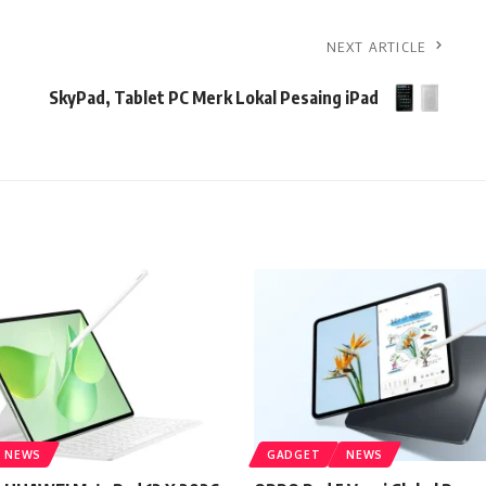
NEXT ARTICLE
SkyPad, Tablet PC Merk Lokal Pesaing iPad
NEWS
GADGET
NEWS