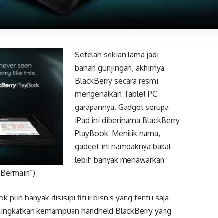
Setelah sekian lama jadi
bahan gunjingan, akhirnya
BlackBerry secara resmi
mengenalkan Tablet PC
garapannya. Gadget serupa
iPad ini diberinama BlackBerry
PlayBook. Menilik nama,
gadget ini nampaknya bakal
lebih banyak menawarkan
 “Bermain”).
k pun banyak disisipi fitur bisnis yang tentu saja
eningkatkan kemampuan handheld BlackBerry yang