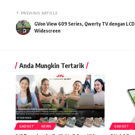
PREVIOUS ARTICLE
GVon View 609 Series, Qwerty TV dengan LCD
Widescreen
Anda Mungkin Tertarik
GADGET
NEWS
GADGET