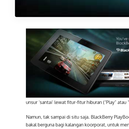
unsur ‘santai’ lewat fitur-fitur hiburan (“Play” atau
Namun, tak sampai di situ saja. BlackBerry PlayBoo
bakal berguna bagi kalangan koorporat, untuk m