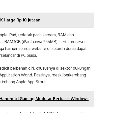
K Harga Rp 10 Jutaan
ple iPad, terletak pada kamera, RAM dan
ra, RAM 1GB (iPad hanya 256MB), serta prosesor
gga hampir semua website di seluruh dunia dapat
selancar di PC biasa.
ikit berbenah diri, khususnya di sektor dukungan
 Application World. Pasalnya, meski berkembang
ketimbang Apple App Store.
3, Handheld Gaming Modular Berbasis Windows