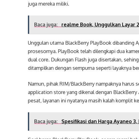
juga mereka miliki.
Baca juga:
realme Book, Unggulkan Layar 2
Unggulan utama BlackBerry PlayBook dibanding Ap
prosesornya. PlayBook telah dilengkapi dua kame
dual core. Dukungan Flash juga disertakan, sehin
ditampilkan dengan sempurna seperti layaknya ber
Namun, pihak RIM/BlackBerry nampaknya harus sed
application store yang dikenal dengan BlackBerry
pesat, layanan ini nyatanya masih kalah komplit 
Baca juga:
Spesifikasi dan Harga Ayaneo 