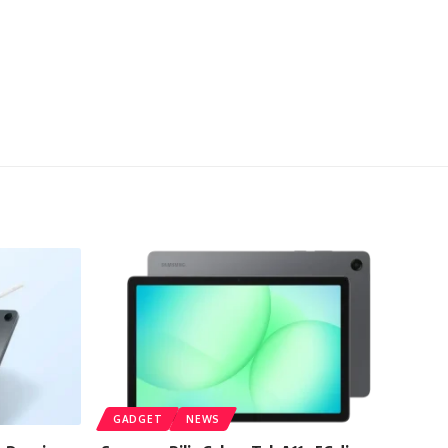
GADGET
NEWS