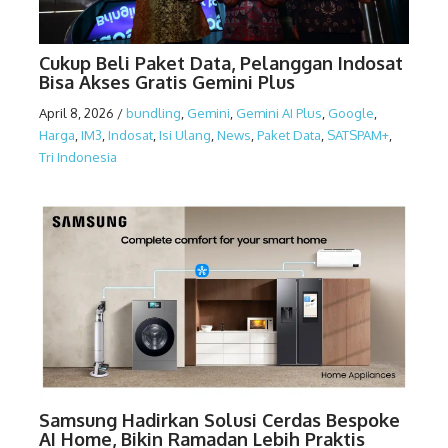
Cukup Beli Paket Data, Pelanggan Indosat
Bisa Akses Gratis Gemini Plus
April 8, 2026
/
bundling
,
Gemini
,
Gemini AI Plus
,
Google
,
Harga
,
IM3
,
Indosat
,
Isi Ulang
,
News
,
Paket Data
,
SATSPAM+
,
Tri Indonesia
Samsung Hadirkan Solusi Cerdas Bespoke
AI Home, Bikin Ramadan Lebih Praktis