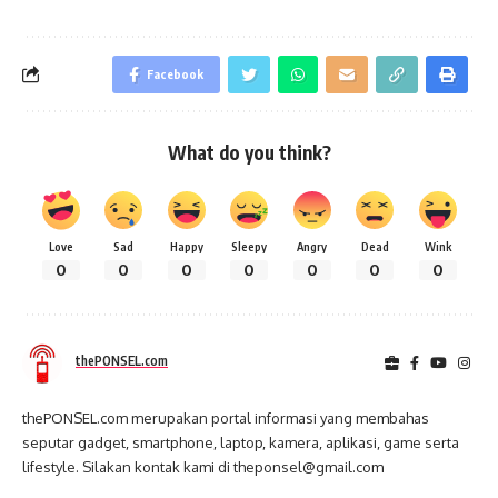
Facebook
What do you think?
Love
Sad
Happy
Sleepy
Angry
Dead
Wink
0
0
0
0
0
0
0
thePONSEL.com
thePONSEL.com merupakan portal informasi yang membahas
seputar gadget, smartphone, laptop, kamera, aplikasi, game serta
lifestyle. Silakan kontak kami di theponsel@gmail.com