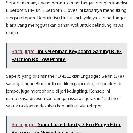
Seperti namanya yang berarti sarung tangan dengan koneksi
Bluetooth, Hi-Fun Bluetooth Gloves ini kabarnya mendukung
fungsi telepon. Bentuk fisik Hi-Fun ini layaknya sarung tangan
biasa yang menggunakan bahan wol untuk pelindung hawa
dingin.
Baca juga:
Ini Kelebihan Keyboard Gaming ROG
Falchion RX Low Profile
Seperti yang dilansir thePONSEL dari Engadget Senin (3/8),
sarung tangan Bluetooth ini dilengkapi dengan speaker di
jempol juga microphone di jari kelingking. Konsep ini
nampaknya disesuaikan dengan isyarat gerakan “call me”
saat kita akan melakukan komunikasi via telepon.
Baca juga:
Soundcore Liberty 3 Pro Punya Fitur
Personalize Noise Cancelation