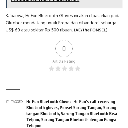
Kabarnya, Hi-Fun Bluetooth Gloves ini akan dipasarkan pada
Oktober mendatang untuk Eropa dan dibanderol seharga
US$ 60 atau sekitar Rp 500 ribuan. (
AE/thePONSEL
)
0
Article Rating
Hi-Fun Bluetooth Gloves
,
Hi-Fun's call-receiving
TAGGED:
Bluetooth gloves
,
Ponsel Sarung Tangan
,
Sarung
tangan Bluetooth
,
Sarung Tangan Bluetooth Bisa
Telpon
,
Sarung Tangan Bluetooth dengan Fungsi
Telepon