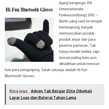
Ajang bergengsi IFA
(Internationale
Funkausstellung) 2012 –
Berlin yang saat ini tengah
berlangsung, banyak
memunculkan produk-
produk anyar dari para
peserta pameran. Tak
hanya model terkini, tapi
inovasi paling baru pun
dihadirkan untuk mencuri
hati para pengunjung. Salah satunya adalah Hi-Fun
Bluetooth Gloves.
Baca juga:
Advan Tab Belajar Elite Dibekali
Layar Luas dan Baterai Tahan Lama