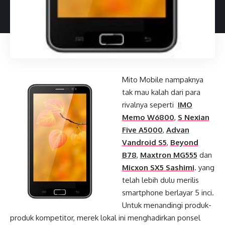
Mito Mobile nampaknya
tak mau kalah dari para
rivalnya seperti
IMO
Memo W6800
,
S Nexian
Five A5000
,
Advan
Vandroid S5
,
Beyond
B78
,
Maxtron MG555
dan
Micxon SX5 Sashimi
. yang
telah lebih dulu merilis
smartphone berlayar 5 inci.
Untuk menandingi produk-
produk kompetitor, merek lokal ini menghadirkan ponsel