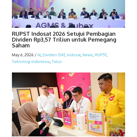
RUPST Indosat 2026 Setujui Pembagian
Dividen Rp3,57 Triliun untuk Pemegang
Saham
May 6, 2026
/
AI
,
Dividen ISAT
,
Indosat
,
News
,
RUPST
,
Teknologi Indonesia
,
Telco