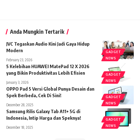
Anda Mungkin Tertarik
JVC Tegaskan Audio Kini Jadi Gaya Hidup
Modern
GADGET
NEWS
February 23, 2026
5 Kelebihan HUAWEI MatePad 12 X 2026
yang Bikin Produktivitas Lebih Efisien
GADGET
NEWS
January 3, 2026
OPPO Pad 5 Versi Global Punya Desain dan
Spek Berbeda, Cek Di Sini!
GADGET
NEWS
December 28, 2025
Samsung Rilis Galaxy Tab A11+ 5G di
Indonesia, Intip Harga dan Speknya!
GADGET
NEWS
December 18, 2025