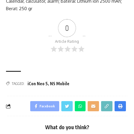
Calendar, calculator, alarm; baterai: Lithium ion 2500 mAh;
Berat: 250 gr
0
Article Rating
iCon Neo 5
,
NS Mobile
TAGGED:
Facebook
What do you think?