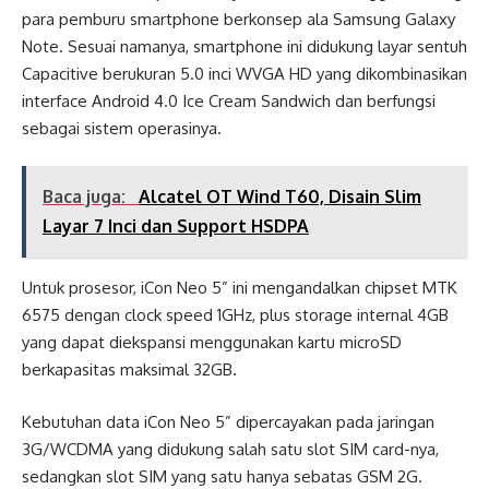
para pemburu smartphone berkonsep ala Samsung Galaxy
Note. Sesuai namanya, smartphone ini didukung layar sentuh
Capacitive berukuran 5.0 inci WVGA HD yang dikombinasikan
interface Android 4.0 Ice Cream Sandwich dan berfungsi
sebagai sistem operasinya.
Baca juga:
Alcatel OT Wind T60, Disain Slim
Layar 7 Inci dan Support HSDPA
Untuk prosesor, iCon Neo 5” ini mengandalkan chipset MTK
6575 dengan clock speed 1GHz, plus storage internal 4GB
yang dapat diekspansi menggunakan kartu microSD
berkapasitas maksimal 32GB.
Kebutuhan data iCon Neo 5” dipercayakan pada jaringan
3G/WCDMA yang didukung salah satu slot SIM card-nya,
sedangkan slot SIM yang satu hanya sebatas GSM 2G.