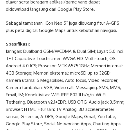
player serta beragam aplikasi/game yang dapat
didownload langsung dari Google Play Store.
Sebagai tambahan, iCon Neo 5” juga didukung fitur A-GPS
plus peta digital Google Maps untuk kebutuhan navigasi.
Spesifikasi:
Jaringan: Dualband GSM/WCDMA & Dual SIM; Layar: 5.0 inci,
TFT Capacitive Touchscreen WVGA HD, Multi-touch; OS:
Android 4.0 ICS; Prosesor: MTK 6575 1GHz; Memori internal:
4GB Storage; Memori eksternal: microSD up to 32GB;
Kamera utama: 5 Megapiksel, Auto focus, Video recorder;
Kamera tambahan: VGA, Video call; Messaging: SMS, MMS,
Email, IM; Konektivitas: WiFi IEEE 802.11 b/g/n, Wi-Fi
Tethering, Bluetooth v2.1+EDR, USB OTG, Audio jack 3.5mm;
Browser: HTML; Fitur lain: TV Analog, 3D accelerometer
sensor, G-sensor, A-GPS, Google Maps, Gmail, YouTube,
Google Play Store, Social Networking Apps, Chatting Apps,