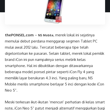
thePONSEL.com
–
, merek lokal ini sejatinya
NS Mobile
memulai debut perdana menggarap segmen Tablet PC
mulai awal 2012 lalu. Tercatat beberapa tipe telah
digelontorkan ke pasaran. Selain tablet, merek lokal pemilik
brand iCon ini pun nampaknya serius melirik kelas
smartphone. Hal ini dibuktikan dengan ditawarkannya
beberapa model ponsel pintar seperti iCon Fly 4 yang
memiliki layar berukuran 4.3 inci. Yang paling baru, NS
Mobile merilis smartphone berlayar 5 inci dengan kode iCon
Neo 5”.
Meski terkesan ikut-ikutan ‘mencuri’ perhatian di kelas smart
note, iCon Neo 5” patut menjadi alternatif menggiurkan bagi