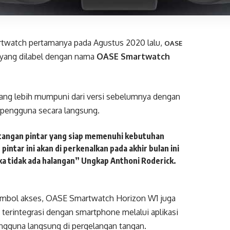
twatch pertamanya pada Agustus 2020 lalu,
OASE
a yang dilabel dengan nama
OASE Smartwatch
ang lebih mumpuni dari versi sebelumnya dengan
h pengguna secara langsung.
angan pintar yang siap memenuhi kebutuhan
intar ini akan di perkenalkan pada akhir bulan ini
ika tidak ada halangan” Ungkap
Anthoni Roderick.
 tombol akses, OASE Smartwatch Horizon W1 juga
 terintegrasi dengan smartphone melalui aplikasi
ngguna langsung di pergelangan tangan.