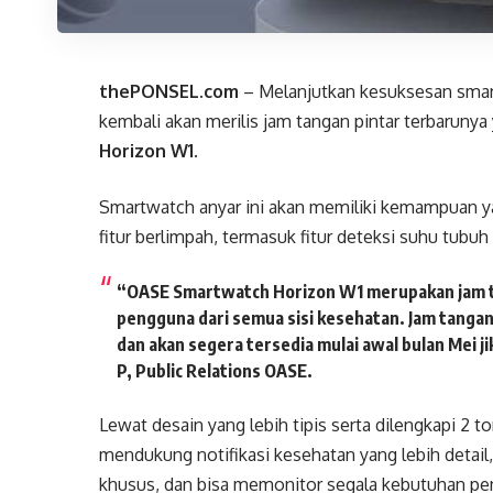
thePONSEL.com
– Melanjutkan kesuksesan smar
kembali akan merilis jam tangan pintar terbaruny
Horizon W1
.
Smartwatch anyar ini akan memiliki kemampuan y
fitur berlimpah, termasuk fitur deteksi suhu tubu
“OASE Smartwatch Horizon W1 merupakan jam t
pengguna dari semua sisi kesehatan. Jam tangan p
dan akan segera tersedia mulai awal bulan Mei j
P, Public Relations OASE.
Lewat desain yang lebih tipis serta dilengkapi 2
mendukung notifikasi kesehatan yang lebih detail,
khusus, dan bisa memonitor segala kebutuhan pe