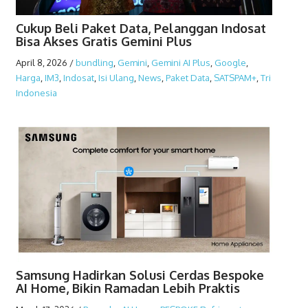
Cukup Beli Paket Data, Pelanggan Indosat
Bisa Akses Gratis Gemini Plus
April 8, 2026
/
bundling
,
Gemini
,
Gemini AI Plus
,
Google
,
Harga
,
IM3
,
Indosat
,
Isi Ulang
,
News
,
Paket Data
,
SATSPAM+
,
Tri
Indonesia
Samsung Hadirkan Solusi Cerdas Bespoke
AI Home, Bikin Ramadan Lebih Praktis