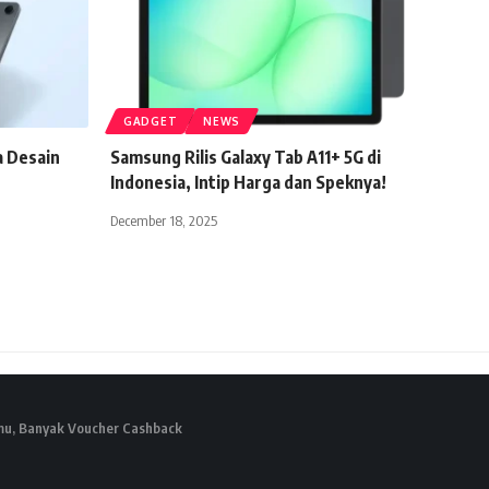
GADGET
NEWS
a Desain
Samsung Rilis Galaxy Tab A11+ 5G di
Indonesia, Intip Harga dan Speknya!
December 18, 2025
mu, Banyak Voucher Cashback