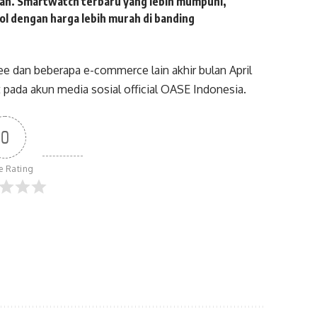
ah. Smartwatch terbaru yang lebih mumpuni,
rol dengan harga lebih murah di banding
e dan beberapa e-commerce lain akhir bulan April
t pada akun media sosial official OASE Indonesia.
0
le Rating