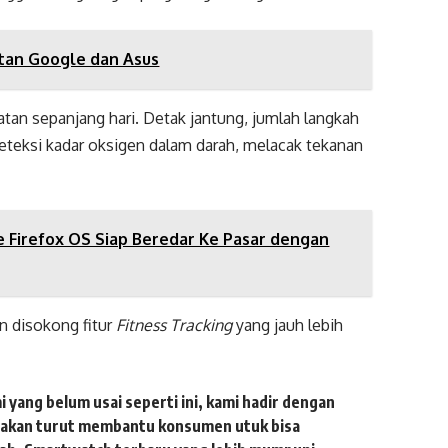
utan Google dan Asus
atan sepanjang hari. Detak jantung, jumlah langkah
 deteksi kadar oksigen dalam darah, melacak tekanan
 Firefox OS Siap Beredar Ke Pasar dengan
n disokong fitur
Fitness Tracking
yang jauh lebih
ang belum usai seperti ini, kami hadir dengan
g akan turut membantu konsumen utuk bisa