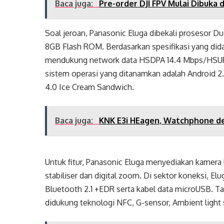
Baca juga:
Pre-order DJI FPV Mulai Dibuka d
Soal jeroan, Panasonic Eluga dibekali prosesor D
8GB Flash ROM. Berdasarkan spesifikasi yang di
mendukung network data HSDPA 14.4 Mbps/HSUPA
sistem operasi yang ditanamkan adalah Android 2
4.0 Ice Cream Sandwich.
Baca juga:
KNK E3i HEagen, Watchphone d
Untuk fitur, Panasonic Eluga menyediakan kamera
stabiliser dan digital zoom. Di sektor koneksi, El
Bluetooth 2.1 +EDR serta kabel data microUSB. Ta
didukung teknologi NFC, G-sensor, Ambient light