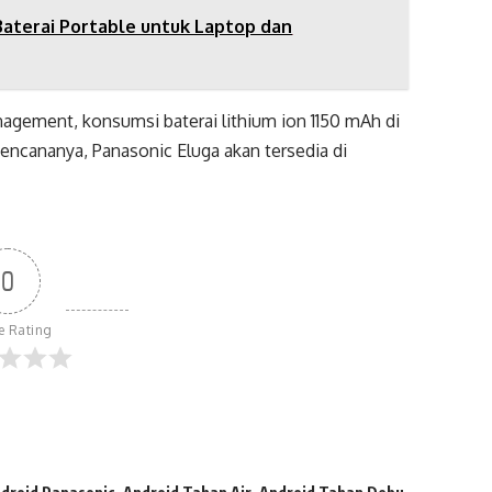
Baterai Portable untuk Laptop dan
gement, konsumsi baterai lithium ion 1150 mAh di
encananya, Panasonic Eluga akan tersedia di
0
le Rating