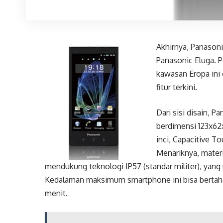
Akhirnya, Panason
Panasonic Eluga. 
kawasan Eropa ini 
fitur terkini.
Dari sisi disain, 
berdimensi 123x62
inci, Capacitive T
Menariknya, materi
mendukung teknologi IP57 (standar militer), yang
Kedalaman maksimum smartphone ini bisa bertahan
menit.