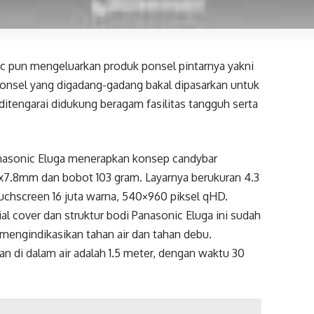
ic pun mengeluarkan produk ponsel pintarnya yakni
Ponsel yang digadang-gadang bakal dipasarkan untuk
ditengarai didukung beragam fasilitas tangguh serta
Panasonic Eluga menerapkan konsep candybar
x7.8mm dan bobot 103 gram. Layarnya berukuran 4.3
ouchscreen 16 juta warna, 540×960 piksel qHD.
al cover dan struktur bodi Panasonic Eluga ini sudah
 mengindikasikan tahan air dan tahan debu.
 di dalam air adalah 1.5 meter, dengan waktu 30