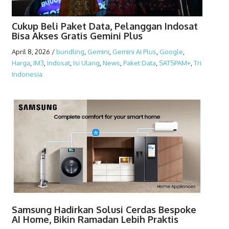
Cukup Beli Paket Data, Pelanggan Indosat
Bisa Akses Gratis Gemini Plus
April 8, 2026
/
bundling
,
Gemini
,
Gemini AI Plus
,
Google
,
Harga
,
IM3
,
Indosat
,
Isi Ulang
,
News
,
Paket Data
,
SATSPAM+
,
Tri
Indonesia
Samsung Hadirkan Solusi Cerdas Bespoke
AI Home, Bikin Ramadan Lebih Praktis