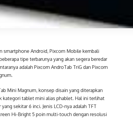
 dan smartphone Android, Pixcom Mobile kembali
eberapa tipe terbarunya yang akan segera beredar
iantaranya adalah Pixcom AndroTab TriG dan Pixcom
agnum.
ab Mini Magnum, konsep disain yang diterapkan
 kategori tablet mini alias phablet. Hal ini terlihat
r yang sekitar 6 inci. Jenis LCD-nya adalah TFT
reen Hi-Bright 5 poin multi-touch dengan resolusi