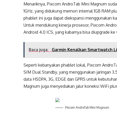
Menariknya, Pixcom AndroTab Mini Magnum suda
1GHz, yang didukung memori internal 1GB RAM pl
phablet ini juga dapat diekspansi menggunakan k
Untuk mendukung kinerja prosesor, Pixcom AndroT
Android 4.0 ICS, yang kabarnya bisa diupgrade ke ve
Baca juga:
Garmin Kenalkan Smartwatch Li
Seperti kebanyakan phablet lokal, Pixcom Andr
SIM Dual Standby, yang menggunakan jaringan 3.5
data HSDPA, 3G, EDGE dan GPRS untuk kebutuhan i
Magnum juga menyediakan jalur koneksi WiFi plus
Pixcom AndroTab Mini Magnum