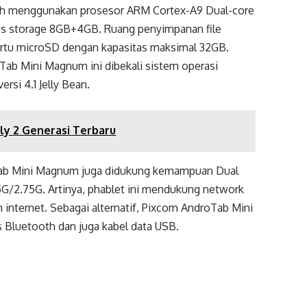
h menggunakan prosesor ARM Cortex-A9 Dual-core
us storage 8GB+4GB. Ruang penyimpanan file
artu microSD dengan kapasitas maksimal 32GB.
ab Mini Magnum ini dibekali sistem operasi
rsi 4.1 Jelly Bean.
ly 2 Generasi Terbaru
oTab Mini Magnum juga didukung kemampuan Dual
G/2.75G. Artinya, phablet ini mendukung network
nternet. Sebagai alternatif, Pixcom AndroTab Mini
 Bluetooth dan juga kabel data USB.