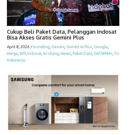
Cukup Beli Paket Data, Pelanggan Indosat
Bisa Akses Gratis Gemini Plus
April 8, 2026
/
bundling
,
Gemini
,
Gemini AI Plus
,
Google
,
Harga
,
IM3
,
Indosat
,
Isi Ulang
,
News
,
Paket Data
,
SATSPAM+
,
Tri
Indonesia