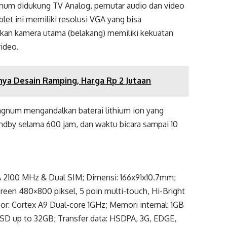
num didukung TV Analog, pemutar audio dan video
let ini memiliki resolusi VGA yang bisa
gkan kamera utama (belakang) memiliki kekuatan
ideo.
ya Desain Ramping, Harga Rp 2 Jutaan
gnum mengandalkan baterai lithium ion yang
dby selama 600 jam, dan waktu bicara sampai 10
2100 MHz & Dual SIM; Dimensi: 166x91x10.7mm;
screen 480×800 piksel, 5 poin multi-touch, Hi-Bright
r: Cortex A9 Dual-core 1GHz; Memori internal: 1GB
D up to 32GB; Transfer data: HSDPA, 3G, EDGE,