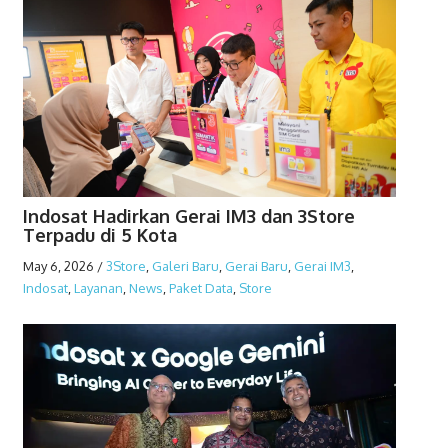
Indosat Hadirkan Gerai IM3 dan 3Store
Terpadu di 5 Kota
May 6, 2026
/
3Store
,
Galeri Baru
,
Gerai Baru
,
Gerai IM3
,
Indosat
,
Layanan
,
News
,
Paket Data
,
Store