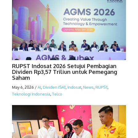
RUPST Indosat 2026 Setujui Pembagian
Dividen Rp3,57 Triliun untuk Pemegang
Saham
May 6, 2026
/
AI
,
Dividen ISAT
,
Indosat
,
News
,
RUPST
,
Teknologi Indonesia
,
Telco