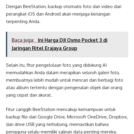
Dengan BeeStation, backup otomatis foto dan video dari
perangkat iOS dan Android akan menjaga kenangan
terpenting Anda.
Baca juga:
Ini Harga DJI Osmo Pocket 3 di
Jaringan Ritel Erajaya Group
Selain itu, fitur pengelolaan foto yang didukung AI
memudahkan Anda dalam merapikan seluruh galeri foto,
membuatnya lebih mudah untuk mencari dan berbagi foto
atau album tertentu dengan pengenalan objek dan orang
yang cepat dan akurat.
Fitur canggih BeeStation mencakup kemampuan untuk
backup file dari Google Drive, Microsoft OneDrive, Dropbox,
dan drive USB yang terhubung, memastikan bahwa
pengguna selalu memiliki salinan data penting mereka.