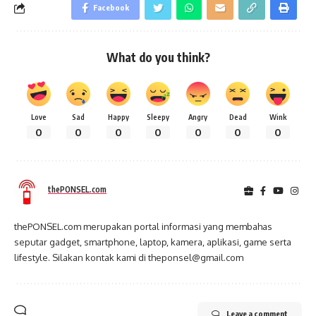
Facebook
What do you think?
Love
Sad
Happy
Sleepy
Angry
Dead
Wink
0
0
0
0
0
0
0
thePONSEL.com
thePONSEL.com merupakan portal informasi yang membahas
seputar gadget, smartphone, laptop, kamera, aplikasi, game serta
lifestyle. Silakan kontak kami di theponsel@gmail.com
Leave a comment