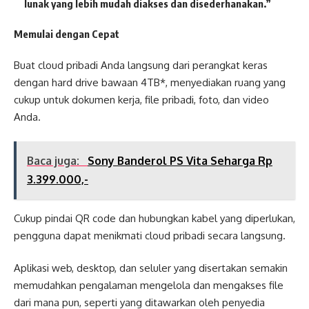
lunak yang lebih mudah diakses dan disederhanakan.”
Memulai dengan Cepat
Buat cloud pribadi Anda langsung dari perangkat keras
dengan hard drive bawaan 4TB*, menyediakan ruang yang
cukup untuk dokumen kerja, file pribadi, foto, dan video
Anda.
Baca juga:
Sony Banderol PS Vita Seharga Rp
3.399.000,-
Cukup pindai QR code dan hubungkan kabel yang diperlukan,
pengguna dapat menikmati cloud pribadi secara langsung.
Aplikasi web, desktop, dan seluler yang disertakan semakin
memudahkan pengalaman mengelola dan mengakses file
dari mana pun, seperti yang ditawarkan oleh penyedia