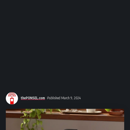
thePONSEL.com
Published March 9, 2024