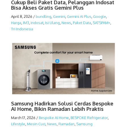
Cukup Beli Paket Data, Pelanggan Indosat
Bisa Akses Gratis Gemini Plus
April 8, 2026
/
bundling
,
Gemini
,
Gemini AI Plus
,
Google
,
Harga
,
IM3
,
Indosat
,
Isi Ulang
,
News
,
Paket Data
,
SATSPAM+
,
Tri Indonesia
Samsung Hadirkan Solusi Cerdas Bespoke
AI Home, Bikin Ramadan Lebih Praktis
March 17, 2026
/
Bespoke AI Home
,
BESPOKE Refrigerator
,
Lifestyle
,
Mesin Cuci
,
News
,
Ramadan
,
Samsung