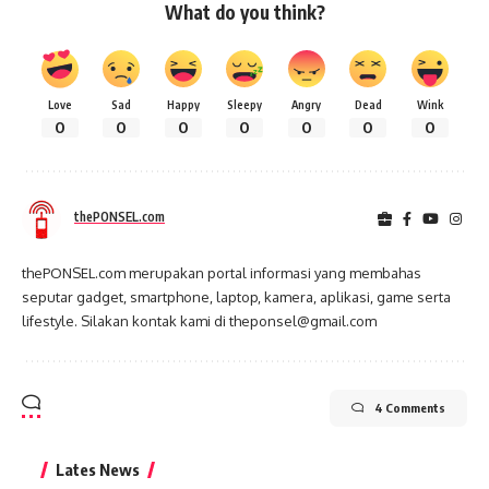
What do you think?
Love
Sad
Happy
Sleepy
Angry
Dead
Wink
0
0
0
0
0
0
0
thePONSEL.com
thePONSEL.com merupakan portal informasi yang membahas
seputar gadget, smartphone, laptop, kamera, aplikasi, game serta
lifestyle. Silakan kontak kami di theponsel@gmail.com
4 Comments
Lates News