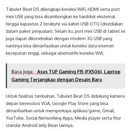
Tabulet Beat DS dilengkapi koneksi WiFi, HDMI serta port
mini USB yang bisa disambungkan ke harddisk eksternal
hingga kapasitas 2 terabyte via kabel USB OTG (disediakan
dalam paket penjualan). Selain itu, port mini USB di tablet ini
juga dapat dikoneksikan dengan modem 3G USB yang
nantinya bisa dimanfaatkan untuk koneksi data internet
kecepatan tinggi, sebagai alternatife koneksi Wifi.
Baca juga:
Asus TUF Gaming F15 (FX506), Laptop
Gaming Terjangkau dengan Desain Baru
Untuk fasilitas tambahan, Tabulet Beat DS didukung kamera
depan beresolusi VGA, Google Play Store yang bisa
dimanfaatkan untuk memperkaya aplikasi/game, Gmail,
YouTube, Social Networking Apps, Media player serta fitur
standar Android Jelly Bean lainnya.