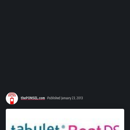
thePONSEL.com
Published January 23, 2013