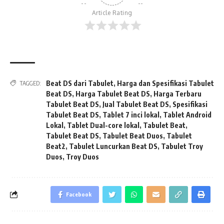
Article Rating
Beat DS dari Tabulet
,
Harga dan Spesifikasi Tabulet
TAGGED:
Beat DS
,
Harga Tabulet Beat DS
,
Harga Terbaru
Tabulet Beat DS
,
Jual Tabulet Beat DS
,
Spesifikasi
Tabulet Beat DS
,
Tablet 7 inci lokal
,
Tablet Android
Lokal
,
Tablet Dual-core lokal
,
Tabulet Beat
,
Tabulet Beat DS
,
Tabulet Beat Duos
,
Tabulet
Beat2
,
Tabulet Luncurkan Beat DS
,
Tabulet Troy
Duos
,
Troy Duos
Facebook