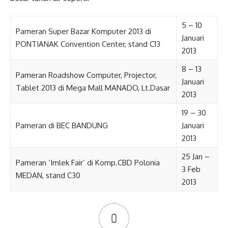
5 – 10
Pameran Super Bazar Komputer 2013 di
Januari
PONTIANAK Convention Center, stand C13
2013
8 – 13
Pameran Roadshow Computer, Projector,
Januari
Tablet 2013 di Mega Mall MANADO, Lt.Dasar
2013
19 – 30
Pameran di BEC BANDUNG
Januari
2013
25 Jan –
Pameran ‘Imlek Fair’ di Komp.CBD Polonia
3 Feb
MEDAN, stand C30
2013
0