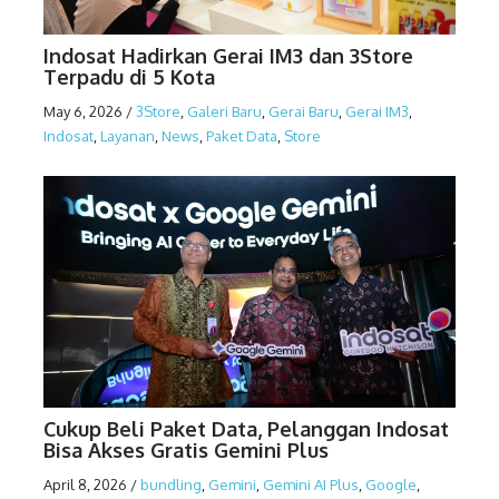
Indosat Hadirkan Gerai IM3 dan 3Store
Terpadu di 5 Kota
May 6, 2026
/
3Store
,
Galeri Baru
,
Gerai Baru
,
Gerai IM3
,
Indosat
,
Layanan
,
News
,
Paket Data
,
Store
Cukup Beli Paket Data, Pelanggan Indosat
Bisa Akses Gratis Gemini Plus
April 8, 2026
/
bundling
,
Gemini
,
Gemini AI Plus
,
Google
,