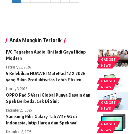
Anda Mungkin Tertarik
JVC Tegaskan Audio Kini Jadi Gaya Hidup
Modern
GADGET
NEWS
February 23, 2026
5 Kelebihan HUAWEI MatePad 12 X 2026
yang Bikin Produktivitas Lebih Efisien
GADGET
NEWS
January 3, 2026
OPPO Pad 5 Versi Global Punya Desain dan
Spek Berbeda, Cek Di Sini!
GADGET
NEWS
December 28, 2025
Samsung Rilis Galaxy Tab A11+ 5G di
Indonesia, Intip Harga dan Speknya!
GADGET
NEWS
December 18, 2025