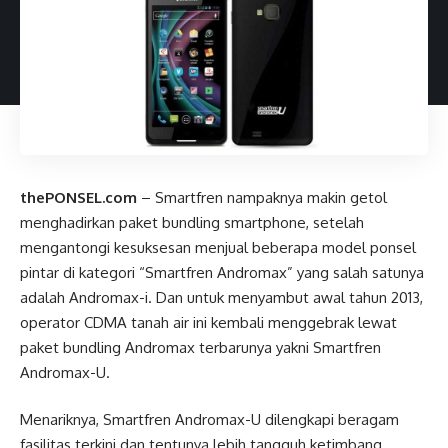
thePONSEL.com
– Smartfren nampaknya makin getol
menghadirkan paket bundling smartphone, setelah
mengantongi kesuksesan menjual beberapa model ponsel
pintar di kategori “Smartfren Andromax” yang salah satunya
adalah Andromax-i. Dan untuk menyambut awal tahun 2013,
operator CDMA tanah air ini kembali menggebrak lewat
paket bundling Andromax terbarunya yakni Smartfren
Andromax-U.
Menariknya, Smartfren Andromax-U dilengkapi beragam
fasilitas terkini dan tentunya lebih tangguh ketimbang