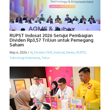
RUPST Indosat 2026 Setujui Pembagian
Dividen Rp3,57 Triliun untuk Pemegang
Saham
May 6, 2026
/
AI
,
Dividen ISAT
,
Indosat
,
News
,
RUPST
,
Teknologi Indonesia
,
Telco