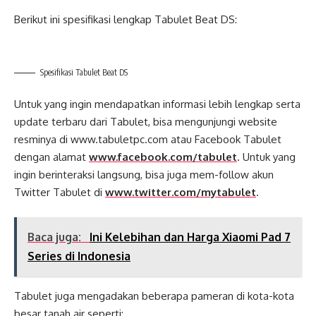
Berikut ini spesifikasi lengkap Tabulet Beat DS:
Spesifikasi Tabulet Beat DS
Untuk yang ingin mendapatkan informasi lebih lengkap serta
update terbaru dari Tabulet, bisa mengunjungi website
resminya di www.tabuletpc.com atau Facebook Tabulet
dengan alamat
www.facebook.com/tabulet
. Untuk yang
ingin berinteraksi langsung, bisa juga mem-follow akun
Twitter Tabulet di
www.twitter.com/mytabulet
.
Baca juga:
Ini Kelebihan dan Harga Xiaomi Pad 7
Series di Indonesia
Tabulet juga mengadakan beberapa pameran di kota-kota
besar tanah air seperti: