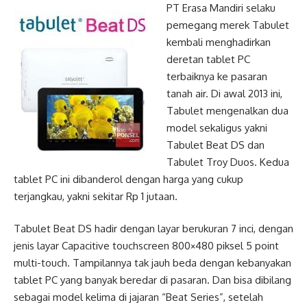
PT Erasa Mandiri selaku
pemegang merek Tabulet
kembali menghadirkan
deretan tablet PC
terbaiknya ke pasaran
tanah air. Di awal 2013 ini,
Tabulet mengenalkan dua
model sekaligus yakni
Tabulet Beat DS dan
Tabulet Troy Duos. Kedua
tablet PC ini dibanderol dengan harga yang cukup
terjangkau, yakni sekitar Rp 1 jutaan.
Tabulet Beat DS hadir dengan layar berukuran 7 inci, dengan
jenis layar Capacitive touchscreen 800×480 piksel 5 point
multi-touch. Tampilannya tak jauh beda dengan kebanyakan
tablet PC yang banyak beredar di pasaran. Dan bisa dibilang
sebagai model kelima di jajaran “Beat Series”, setelah