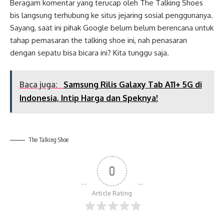
Beragam komentar yang terucap oleh The Talking Shoes
bis langsung terhubung ke situs jejaring sosial penggunanya.
Sayang, saat ini pihak Google belum belum berencana untuk
tahap pemasaran the talking shoe ini, nah penasaran
dengan sepatu bisa bicara ini? Kita tunggu saja.
Baca juga:
Samsung Rilis Galaxy Tab A11+ 5G di
Indonesia, Intip Harga dan Speknya!
The Talking Shoe
0
Article Rating