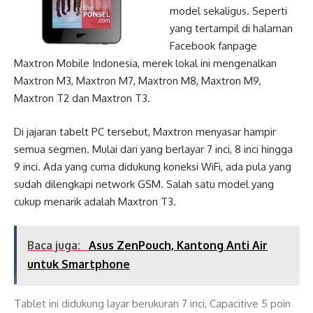
model sekaligus. Seperti
yang tertampil di halaman
Facebook fanpage
Maxtron Mobile Indonesia, merek lokal ini mengenalkan
Maxtron M3, Maxtron M7, Maxtron M8, Maxtron M9,
Maxtron T2 dan Maxtron T3.
Di jajaran tabelt PC tersebut, Maxtron menyasar hampir
semua segmen. Mulai dari yang berlayar 7 inci, 8 inci hingga
9 inci. Ada yang cuma didukung koneksi WiFi, ada pula yang
sudah dilengkapi network GSM. Salah satu model yang
cukup menarik adalah Maxtron T3.
Baca juga:
Asus ZenPouch, Kantong Anti Air
untuk Smartphone
Tablet ini didukung layar berukuran 7 inci, Capacitive 5 poin