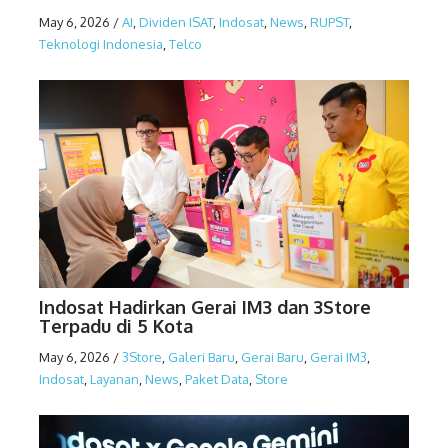
May 6, 2026
/
AI
,
Dividen ISAT
,
Indosat
,
News
,
RUPST
,
Teknologi Indonesia
,
Telco
Indosat Hadirkan Gerai IM3 dan 3Store
Terpadu di 5 Kota
May 6, 2026
/
3Store
,
Galeri Baru
,
Gerai Baru
,
Gerai IM3
,
Indosat
,
Layanan
,
News
,
Paket Data
,
Store