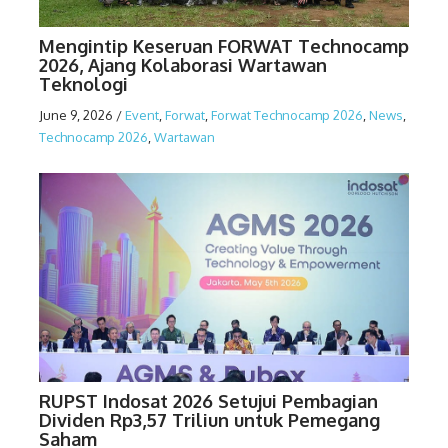
Mengintip Keseruan FORWAT Technocamp
2026, Ajang Kolaborasi Wartawan
Teknologi
June 9, 2026
/
Event
,
Forwat
,
Forwat Technocamp 2026
,
News
,
Technocamp 2026
,
Wartawan
RUPST Indosat 2026 Setujui Pembagian
Dividen Rp3,57 Triliun untuk Pemegang
Saham