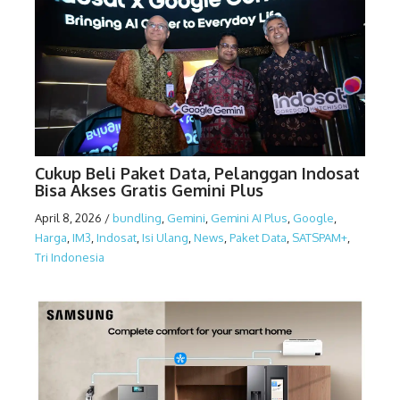
Cukup Beli Paket Data, Pelanggan Indosat
Bisa Akses Gratis Gemini Plus
April 8, 2026
/
bundling
,
Gemini
,
Gemini AI Plus
,
Google
,
Harga
,
IM3
,
Indosat
,
Isi Ulang
,
News
,
Paket Data
,
SATSPAM+
,
Tri Indonesia