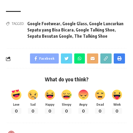
Google Footwear
,
Google Glass
,
Google Luncurkan
TAGGED:
Sepatu yang Bisa Bicara
,
Google Talking Shoe
,
Sepatu Besutan Google
,
The Talking Shoe
Facebook
What do you think?
Love
Sad
Happy
Sleepy
Angry
Dead
Wink
0
0
0
0
0
0
0