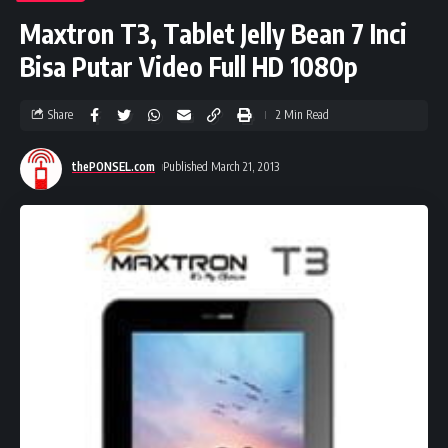
Maxtron T3, Tablet Jelly Bean 7 Inci
Bisa Putar Video Full HD 1080p
Share
2 Min Read
thePONSEL.com
Published March 21, 2013