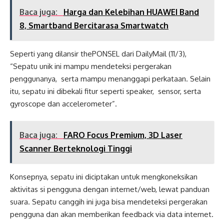
Baca juga:
Harga dan Kelebihan HUAWEI Band
8, Smartband Bercitarasa Smartwatch
Seperti yang dilansir thePONSEL dari DailyMail (11/3),
“Sepatu unik ini mampu mendeteksi pergerakan
penggunanya, serta mampu menanggapi perkataan. Selain
itu, sepatu ini dibekali fitur seperti speaker, sensor, serta
gyroscope dan accelerometer”.
Baca juga:
FARO Focus Premium, 3D Laser
Scanner Berteknologi Tinggi
Konsepnya, sepatu ini diciptakan untuk mengkoneksikan
aktivitas si pengguna dengan internet/web, lewat panduan
suara. Sepatu canggih ini juga bisa mendeteksi pergerakan
pengguna dan akan memberikan feedback via data internet.