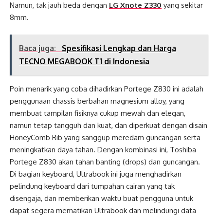
Namun, tak jauh beda dengan
LG Xnote Z330
yang sekitar
8mm.
Baca juga:
Spesifikasi Lengkap dan Harga
TECNO MEGABOOK T1 di Indonesia
Poin menarik yang coba dihadirkan Portege Z830 ini adalah
penggunaan chassis berbahan magnesium alloy, yang
membuat tampilan fisiknya cukup mewah dan elegan,
namun tetap tangguh dan kuat, dan diperkuat dengan disain
HoneyComb Rib yang sanggup meredam guncangan serta
meningkatkan daya tahan. Dengan kombinasi ini, Toshiba
Portege Z830 akan tahan banting (drops) dan guncangan.
Di bagian keyboard, Ultrabook ini juga menghadirkan
pelindung keyboard dari tumpahan cairan yang tak
disengaja, dan memberikan waktu buat pengguna untuk
dapat segera mematikan Ultrabook dan melindungi data