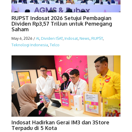
RUPST Indosat 2026 Setujui Pembagian
Dividen Rp3,57 Triliun untuk Pemegang
Saham
May 6, 2026
/
AI
,
Dividen ISAT
,
Indosat
,
News
,
RUPST
,
Teknologi Indonesia
,
Telco
Indosat Hadirkan Gerai IM3 dan 3Store
Terpadu di 5 Kota