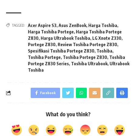
Acer Aspire S3
,
Asus ZenBook
,
Harga Toshiba
,
TAGGED:
Harga Toshiba Portege
,
Harga Toshiba Portege
Z830
,
Harga Ultrabook Toshiba
,
LG Xnote Z330
,
Portege Z830
,
Review Toshiba Portege Z830
,
Spesifikasi Toshiba Portege Z830
,
Toshiba
,
Toshiba Portege
,
Toshiba Portege Z830
,
Toshiba
Portege Z830 Series
,
Toshiba Ultrabook
,
Ultrabook
Toshiba
Facebook
What do you think?