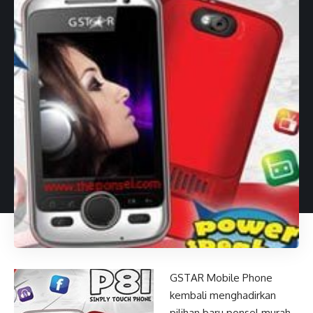
GSTAR Mobile Phone
kembali menghadirkan
pilihan baru ponsel murah