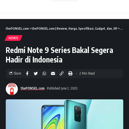
thePONSEL.com
>
thePONSEL.com | Review, Harga, Spesifikasi, Gadget, dan, HP
>
News
NEWS
Redmi Note 9 Series Bakal Segera
Hadir di Indonesia
Share
2 Min Read
thePONSEL.com
Published June 2, 2020