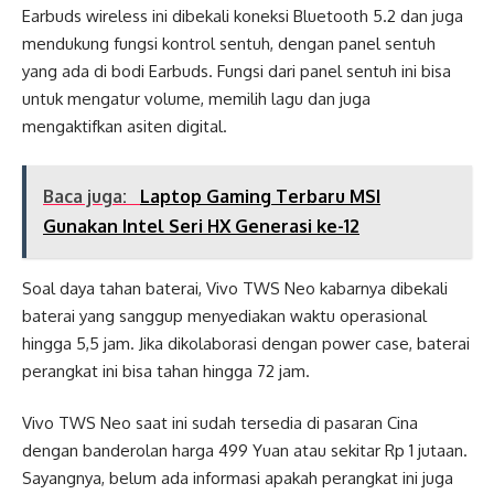
Earbuds wireless ini dibekali koneksi Bluetooth 5.2 dan juga
mendukung fungsi kontrol sentuh, dengan panel sentuh
yang ada di bodi Earbuds. Fungsi dari panel sentuh ini bisa
untuk mengatur volume, memilih lagu dan juga
mengaktifkan asiten digital.
Baca juga:
Laptop Gaming Terbaru MSI
Gunakan Intel Seri HX Generasi ke-12
Soal daya tahan baterai, Vivo TWS Neo kabarnya dibekali
baterai yang sanggup menyediakan waktu operasional
hingga 5,5 jam. Jika dikolaborasi dengan power case, baterai
perangkat ini bisa tahan hingga 72 jam.
Vivo TWS Neo saat ini sudah tersedia di pasaran Cina
dengan banderolan harga 499 Yuan atau sekitar Rp 1 jutaan.
Sayangnya, belum ada informasi apakah perangkat ini juga