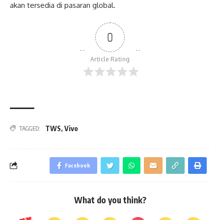
akan tersedia di pasaran global.
0
Article Rating
TWS
,
Vivo
TAGGED:
Facebook
What do you think?