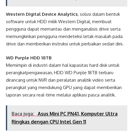
Western Digital Device Analytics
, solusi dalam bentuk
software untuk HDD milik Western Digital, membuat
pengguna dapat memantau dan menganalisis drive serta
memungkinkan pengguna mendeteksi letak masalah pada
drive dan memberikan instruksi untuk perbaikan sedari dini.
WD Purple HDD 18TB
Memimpin di industri dalam hal kapasitas hard disk untuk
perangkatpengawasan, HDD WD Purple 18TB terbaru
dirancang untuk NVR dan peralatan analitik video serta
perangkat yang mendukung GPU yang dapat memberikan
laporan secara real-time melalui aplikasi pasca analitik.
Baca juga:
Asus Mini PC PN41, Komputer Ultra
Ringkas dengan CPU Intel Gen 11