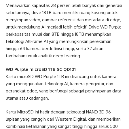
Menawarkan kapasitas 28 persen lebih banyak dari generasi
sebelumnya, drive 18TB baru memiliki ruang kosong untuk
menyimpan video, gambar referensi dan metadata di edge,
untuk mendukung AI menjadi lebih efektif. Drive WD Purple
berkapasitas mulai dari 8TB hingga 18TB menampilkan
teknologi AllFrame AI yang memungkinkan perekaman
hingga 64 kamera berdefinisi tinggi, serta 32 aliran
tambahan untuk analitik deep learning.
WD Purple microSD 1TB SC QD101
Kartu microSD WD Purple 1TB ini dirancang untuk kamera
yang menggunakan teknologi AI, kamera pengintai, dan
perangkat edge, yang berfungsi sebagai penyimpanan data
utama atau cadangan.
Kartu MicroSD ini hadir dengan teknologi NAND 3D 96-
lapisan yang canggih dari Western Digital, dan memberikan
kombinasi ketahanan yang sangat tinggi hingga siklus 500