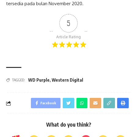
tersedia pada bulan November 2020.
5
Article Rating
WD Purple
,
Western Digital
TAGGED:
Facebook
What do you think?