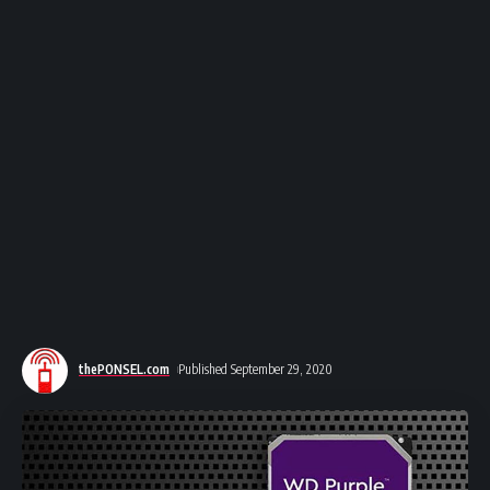
thePONSEL.com
Published September 29, 2020