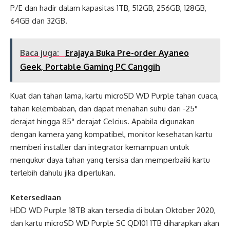
P/E dan hadir dalam kapasitas 1TB, 512GB, 256GB, 128GB,
64GB dan 32GB.
Baca juga:
Erajaya Buka Pre-order Ayaneo
Geek, Portable Gaming PC Canggih
Kuat dan tahan lama, kartu microSD WD Purple tahan cuaca,
tahan kelembaban, dan dapat menahan suhu dari -25°
derajat hingga 85° derajat Celcius. Apabila digunakan
dengan kamera yang kompatibel, monitor kesehatan kartu
memberi installer dan integrator kemampuan untuk
mengukur daya tahan yang tersisa dan memperbaiki kartu
terlebih dahulu jika diperlukan.
Ketersediaan
HDD WD Purple 18TB akan tersedia di bulan Oktober 2020,
dan kartu microSD WD Purple SC QD101 1TB diharapkan akan