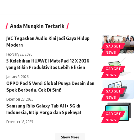
Anda Mungkin Tertarik
JVC Tegaskan Audio Kini Jadi Gaya Hidup
Modern
GADGET
NEWS
February 23, 2026
5 Kelebihan HUAWEI MatePad 12 X 2026
yang Bikin Produktivitas Lebih Efisien
GADGET
NEWS
January 3, 2026
OPPO Pad 5 Versi Global Punya Desain dan
Spek Berbeda, Cek Di Sini!
GADGET
NEWS
December 28, 2025
Samsung Rilis Galaxy Tab A11+ 5G di
Indonesia, Intip Harga dan Speknya!
GADGET
NEWS
December 18, 2025
Show More