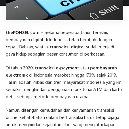
thePONSEL.com
– Selama beberapa tahun terakhir,
pembayaran digital di Indonesia telah berubah dengan
cepat. Bahkan, saat ini
transaksi digital
sudah menjadi
gaya hidup sebagian besar konsumen di perkotaan.
Di tahun 2020,
transaksi e-payment
atau
pembayaran
elektronik
di Indonesia meroket hingga 173% sejak 2019.
Hal ini adalah imbas dari tren masyarakat Indonesia yang kini
semakin menghindari penggunaan tarik tunai ATM dan kartu
debit sebagai metode pembayaran utama.
Namun, ditengah kemudahan dan kenyamanan transaksi
online, kehati-hatian dalam bertransaksi harus tetap dijaga
untuk menghindari kejahatan siber yang mengintai kapan