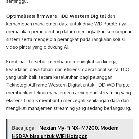
seminggu.
Optimalisasi firmware HDD Western Digital
dan
kemampuan manajemen data untuk drive WD Purple-nya
memainkan peran penting dalam meningkatkan kemampuan
sistem serta mengelola perangkat pada rangkaian solusi
video pintar yang didukung AI.
Kombinasi tersebut membantu meningkatkan kinerja,
keandalan, daya tahan, dan efisiensi operasional serta TCO
yang lebih baik secara keseluruhan bagi pelanggan.
Teknologi AllFrame Western Digital untuk HDD WD Purple
memberikan teknik manajemen caching dan streaming yang
ekstensif untuk membantu mencegah kehilangan data dan
mengikuti manajemen streaming yang sedang berlangsung.
Baca juga:
Nexian My-Fi NX- M7200, Modem
HSDPA bisa untuk WiFi Hotspot