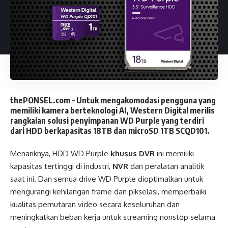
thePONSEL.com
– Untuk mengakomodasi pengguna yang
memiliki kamera berteknologi AI, Western Digital merilis
rangkaian solusi penyimpanan
WD Purple
yang terdiri
dari
HDD berkapasitas 18TB
dan
microSD 1TB SCQD101
.
Menariknya, HDD WD Purple
khusus DVR
ini memiliki
kapasitas tertinggi di industri,
NVR
dan peralatan analitik
saat ini. Dan semua drive WD Purple dioptimalkan untuk
mengurangi kehilangan frame dan pikselasi, memperbaiki
kualitas pemutaran video secara keseluruhan dan
meningkatkan beban kerja untuk streaming nonstop selama