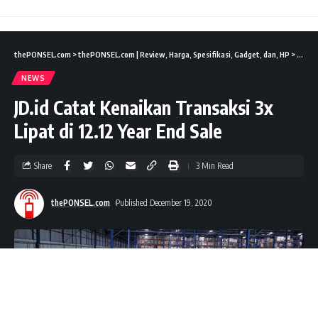
thePONSEL.com
>
thePONSEL.com | Review, Harga, Spesifikasi, Gadget, dan, HP
>
News
NEWS
JD.id Catat Kenaikan Transaksi 3x
Lipat di 12.12 Year End Sale
Share
3 Min Read
thePONSEL.com
Published December 19, 2020