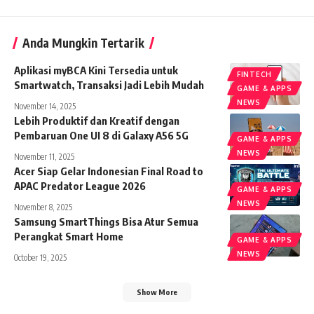
Anda Mungkin Tertarik
Aplikasi myBCA Kini Tersedia untuk
FINTECH
Smartwatch, Transaksi Jadi Lebih Mudah
GAME & APPS
NEWS
November 14, 2025
Lebih Produktif dan Kreatif dengan
Pembaruan One UI 8 di Galaxy A56 5G
GAME & APPS
NEWS
November 11, 2025
Acer Siap Gelar Indonesian Final Road to
APAC Predator League 2026
GAME & APPS
NEWS
November 8, 2025
Samsung SmartThings Bisa Atur Semua
Perangkat Smart Home
GAME & APPS
NEWS
October 19, 2025
Show More