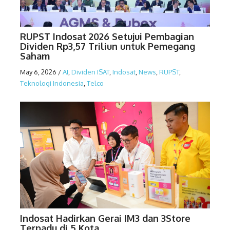
RUPST Indosat 2026 Setujui Pembagian
Dividen Rp3,57 Triliun untuk Pemegang
Saham
May 6, 2026
/
AI
,
Dividen ISAT
,
Indosat
,
News
,
RUPST
,
Teknologi Indonesia
,
Telco
Indosat Hadirkan Gerai IM3 dan 3Store
Terpadu di 5 Kota