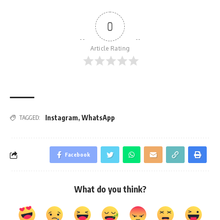
0
Article Rating
Instagram
,
WhatsApp
TAGGED:
Facebook
What do you think?