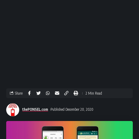
Share
2 Min Read
thePONSEL.com
Published December 20, 2020