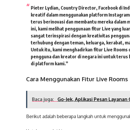
Pieter Lydian, Country Director, Facebook di In
kreatif dalam menggunakan platform Instagram
terus berinovasi dan membantu mereka dalam men
ini, kami melihat penggunaan fitur Live yang lua
sangat terinspirasi dengan kreativitas penggu
terhubung dengan teman, keluarga, kerabat, ma
Untuk itu, kami menghadirkan fitur Live Rooms 
pengguna dan kreator di negara ini untuk terus
di platform kami.”
Cara Menggunakan Fitur Live Rooms
Baca juga:
Go-Jek, Aplikasi Pesan Layanan
Berikut adalah beberapa langkah untuk mengguna