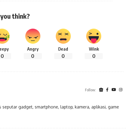
you think?
leepy
Angry
Dead
Wink
0
0
0
0
Follow:
eputar gadget, smartphone, laptop, kamera, aplikasi, game