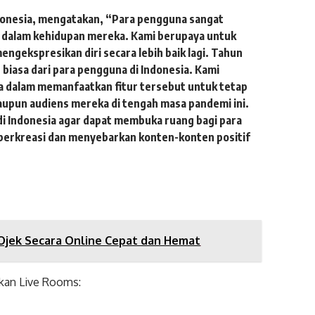
donesia
, mengatakan, “Para pengguna sangat
 dalam kehidupan mereka. Kami berupaya untuk
gekspresikan diri secara lebih baik lagi. Tahun
r biasa dari para pengguna di Indonesia. Kami
na dalam memanfaatkan fitur tersebut untuk tetap
upun audiens mereka di tengah masa pandemi ini.
di Indonesia agar dapat membuka ruang bagi para
 berkreasi dan menyebarkan konten-konten positif
 Ojek Secara Online Cepat dan Hemat
kan Live Rooms: