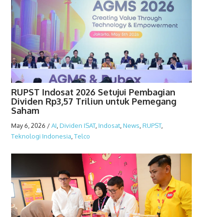
RUPST Indosat 2026 Setujui Pembagian
Dividen Rp3,57 Triliun untuk Pemegang
Saham
May 6, 2026
/
AI
,
Dividen ISAT
,
Indosat
,
News
,
RUPST
,
Teknologi Indonesia
,
Telco