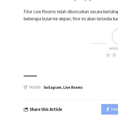
Fitur Live Rooms telah diluncurkan secara bertah
beberapa bulan ke depan, fitur ini akan tersedia b
Artic
TAGGED:
Instagram
,
Live Rooms
Share this Article
Fac