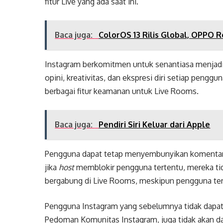
fitur Live yang ada saat ini.
Baca juga:
ColorOS 13 Rilis Global, OPPO 
Instagram berkomitmen untuk senantiasa menjad
opini, kreativitas, dan ekspresi diri setiap pengg
berbagai fitur keamanan untuk Live Rooms.
Baca juga:
Pendiri Siri Keluar dari Apple
Pengguna dapat tetap menyembunyikan komentar n
jika
host
memblokir pengguna tertentu, mereka t
bergabung di Live Rooms, meskipun pengguna ters
Pengguna Instagram yang sebelumnya tidak dapat
Pedoman Komunitas Instagram, juga tidak akan 