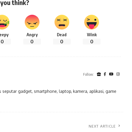
you think?
leepy
Angry
Dead
Wink
0
0
0
0
Follow:
eputar gadget, smartphone, laptop, kamera, aplikasi, game
NEXT ARTICLE