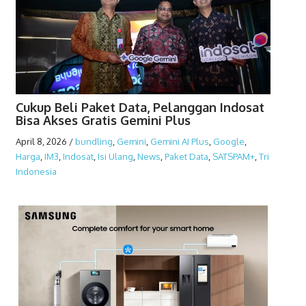
Cukup Beli Paket Data, Pelanggan Indosat
Bisa Akses Gratis Gemini Plus
April 8, 2026
/
bundling
,
Gemini
,
Gemini AI Plus
,
Google
,
Harga
,
IM3
,
Indosat
,
Isi Ulang
,
News
,
Paket Data
,
SATSPAM+
,
Tri
Indonesia