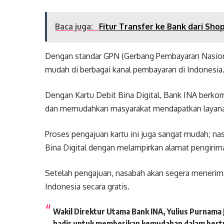
Baca juga:
Fitur Transfer ke Bank dari Sh
Dengan standar GPN (Gerbang Pembayaran Nasional
mudah di berbagai kanal pembayaran di Indonesia
Dengan Kartu Debit Bina Digital, Bank INA berk
dan memudahkan masyarakat mendapatkan layana
Proses pengajuan kartu ini juga sangat mudah; na
Bina Digital dengan melampirkan alamat pengirim
Setelah pengajuan, nasabah akan segera menerima 
Indonesia secara gratis.
Wakil Direktur Utama Bank INA, Yulius Purnama 
hadir untuk memberikan kemudahan dalam bertra