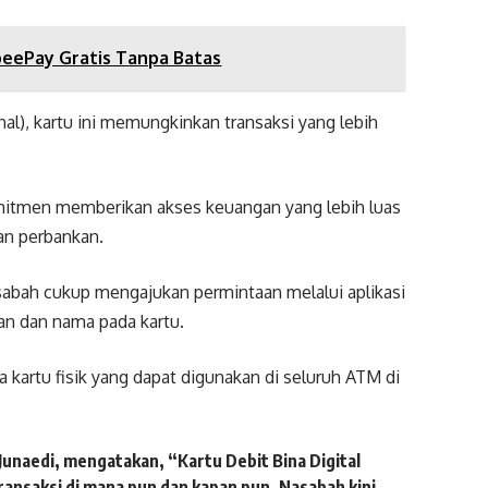
opeePay Gratis Tanpa Batas
), kartu ini memungkinkan transaksi yang lebih
.
omitmen memberikan akses keuangan yang lebih luas
n perbankan.
sabah cukup mengajukan permintaan melalui aplikasi
an dan nama pada kartu.
kartu fisik yang dapat digunakan di seluruh ATM di
Junaedi
, mengatakan, “Kartu Debit Bina Digital
nsaksi di mana pun dan kapan pun. Nasabah kini