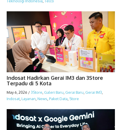
Teknologi Indonesia
,
Telco
Indosat Hadirkan Gerai IM3 dan 3Store
Terpadu di 5 Kota
May 6, 2026
/
3Store
,
Galeri Baru
,
Gerai Baru
,
Gerai IM3
,
Indosat
,
Layanan
,
News
,
Paket Data
,
Store