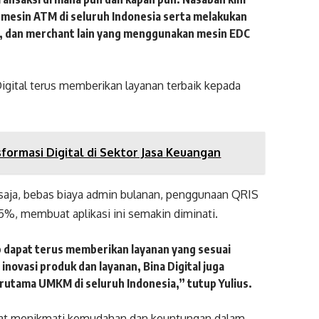
0 mesin ATM di seluruh Indonesia serta melakukan
an, dan merchant lain yang menggunakan mesin EDC
Digital terus memberikan layanan terbaik kepada
formasi Digital di Sektor Jasa Keuangan
na saja, bebas biaya admin bulanan, penggunaan QRIS
5%, membuat aplikasi ini semakin diminati.
 dapat terus memberikan layanan yang sesuai
novasi produk dan layanan, Bina Digital juga
erutama UMKM di seluruh Indonesia,” tutup Yulius.
dapat menikmati kemudahan dan keuntungan dalam