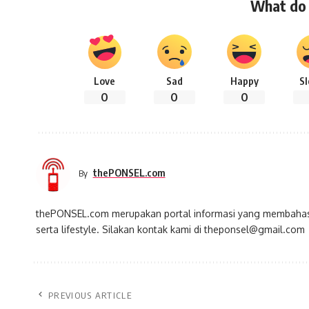
What do 
Love
Sad
Happy
S
0
0
0
thePONSEL.com
By
thePONSEL.com merupakan portal informasi yang membahas s
serta lifestyle. Silakan kontak kami di theponsel@gmail.com
PREVIOUS ARTICLE