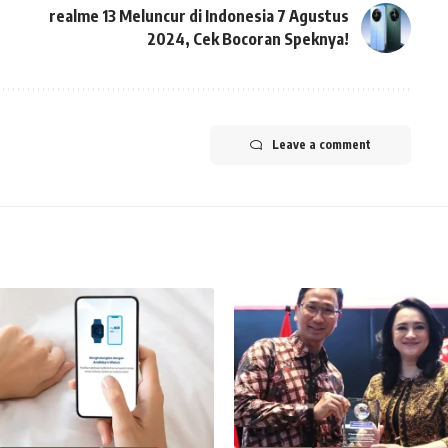
realme 13 Meluncur di Indonesia 7 Agustus
2024, Cek Bocoran Speknya!
Leave a comment