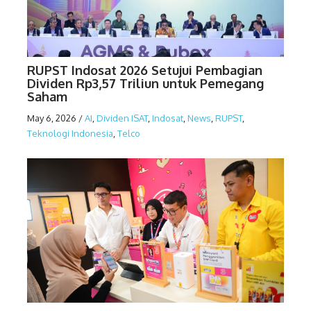
RUPST Indosat 2026 Setujui Pembagian
Dividen Rp3,57 Triliun untuk Pemegang
Saham
May 6, 2026
/
AI
,
Dividen ISAT
,
Indosat
,
News
,
RUPST
,
Teknologi Indonesia
,
Telco