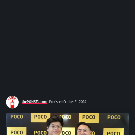
thePONSEL.com
Published October 31, 2024