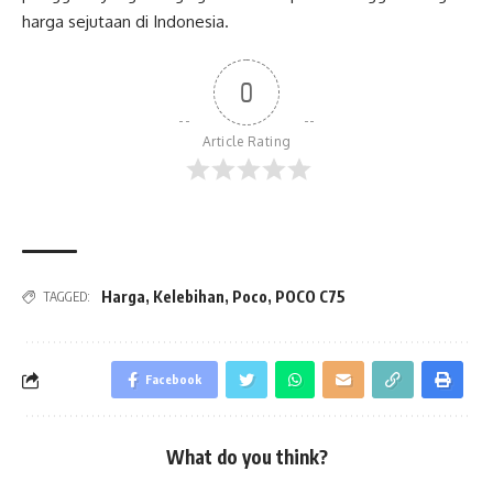
harga sejutaan di Indonesia.
0
Article Rating
Harga
,
Kelebihan
,
Poco
,
POCO C75
TAGGED:
Facebook
What do you think?