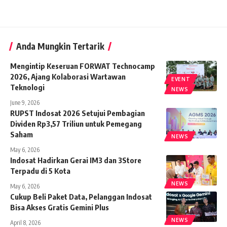
Anda Mungkin Tertarik
Mengintip Keseruan FORWAT Technocamp
2026, Ajang Kolaborasi Wartawan
EVENT
Teknologi
NEWS
June 9, 2026
RUPST Indosat 2026 Setujui Pembagian
Dividen Rp3,57 Triliun untuk Pemegang
Saham
NEWS
May 6, 2026
Indosat Hadirkan Gerai IM3 dan 3Store
Terpadu di 5 Kota
NEWS
May 6, 2026
Cukup Beli Paket Data, Pelanggan Indosat
Bisa Akses Gratis Gemini Plus
NEWS
April 8, 2026