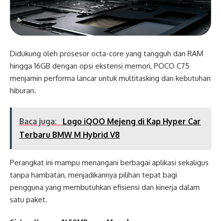
Didukung oleh prosesor octa-core yang tangguh dan RAM
hingga 16GB dengan opsi ekstensi memori, POCO C75
menjamin performa lancar untuk multitasking dan kebutuhan
hiburan.
Baca juga:
Logo iQOO Mejeng di Kap Hyper Car
Terbaru BMW M Hybrid V8
Perangkat ini mampu menangani berbagai aplikasi sekaligus
tanpa hambatan, menjadikannya pilihan tepat bagi
pengguna yang membutuhkan efisiensi dan kinerja dalam
satu paket.