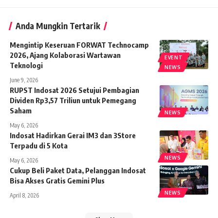
Anda Mungkin Tertarik
Mengintip Keseruan FORWAT Technocamp
2026, Ajang Kolaborasi Wartawan
EVENT
Teknologi
NEWS
June 9, 2026
RUPST Indosat 2026 Setujui Pembagian
Dividen Rp3,57 Triliun untuk Pemegang
Saham
NEWS
May 6, 2026
Indosat Hadirkan Gerai IM3 dan 3Store
Terpadu di 5 Kota
NEWS
May 6, 2026
Cukup Beli Paket Data, Pelanggan Indosat
Bisa Akses Gratis Gemini Plus
NEWS
April 8, 2026