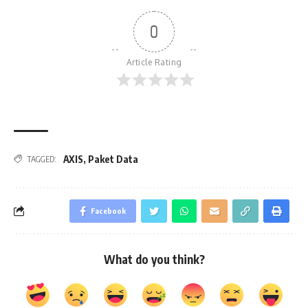
0
Article Rating
AXIS
,
Paket Data
TAGGED:
Facebook
What do you think?