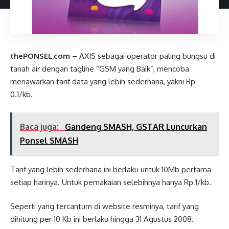
thePONSEL.com
– AXIS sebagai operator paling bungsu di
tanah air dengan tagline “GSM yang Baik”, mencoba
menawarkan tarif data yang lebih sederhana, yakni Rp
0.1/kb.
Baca juga:
Gandeng SMASH, GSTAR Luncurkan
Ponsel SMASH
Tarif yang lebih sederhana ini berlaku untuk 10Mb pertama
setiap harinya. Untuk pemakaian selebihnya hanya Rp 1/kb.
Seperti yang tercantum di website resminya, tarif yang
dihitung per 10 Kb ini berlaku hingga 31 Agustus 2008.