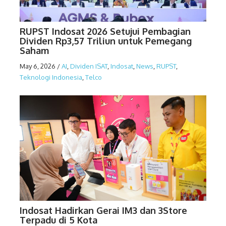
RUPST Indosat 2026 Setujui Pembagian
Dividen Rp3,57 Triliun untuk Pemegang
Saham
May 6, 2026
/
AI
,
Dividen ISAT
,
Indosat
,
News
,
RUPST
,
Teknologi Indonesia
,
Telco
Indosat Hadirkan Gerai IM3 dan 3Store
Terpadu di 5 Kota