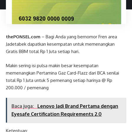
thePONSEL.com
– Bagi Anda yang bernomor Fren area
Jadetabek dapatkan kesempatan untuk memenangkan
Gratis BBM total Rp 1 Juta setiap hari.
Makin sering isi pulsa makin besar kesempatan
memenangkan Pertamina Gaz Card-Flazz dari BCA senilai
total Rp 1 Juta untuk 5 pemenang setiap harinya @ Rp
200.000 / pemenang
Baca juga:
Lenovo Jadi Brand Pertama dengan
Eyesafe Certification Requirements 2.0
Ketentuan: