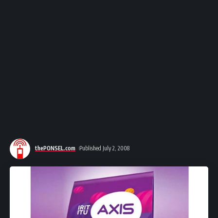
thePONSEL.com
Published July 2, 2008