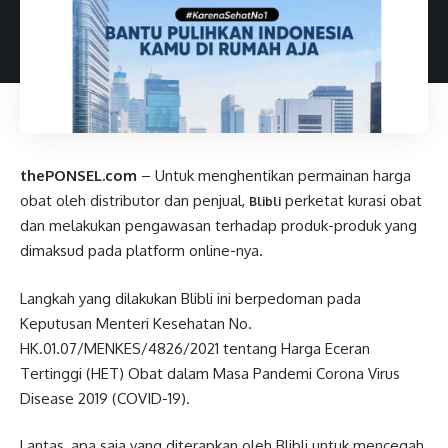
thePONSEL.com
– Untuk menghentikan permainan harga
obat oleh distributor dan penjual,
perketat kurasi obat
Blibli
dan melakukan pengawasan terhadap produk-produk yang
dimaksud pada platform online-nya.
Langkah yang dilakukan Blibli ini berpedoman pada
Keputusan Menteri Kesehatan No.
HK.01.07/MENKES/4826/2021 tentang Harga Eceran
Tertinggi (HET) Obat dalam Masa Pandemi Corona Virus
Disease 2019 (COVID-19).
Lantas, apa saja yang diterapkan oleh Blibli untuk mencegah