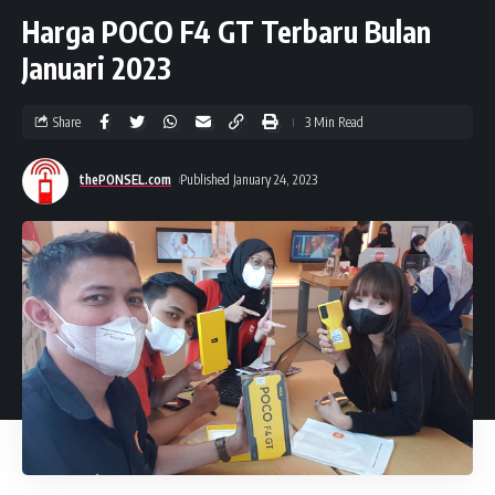
Harga POCO F4 GT Terbaru Bulan
Januari 2023
Share
3 Min Read
thePONSEL.com
Published January 24, 2023