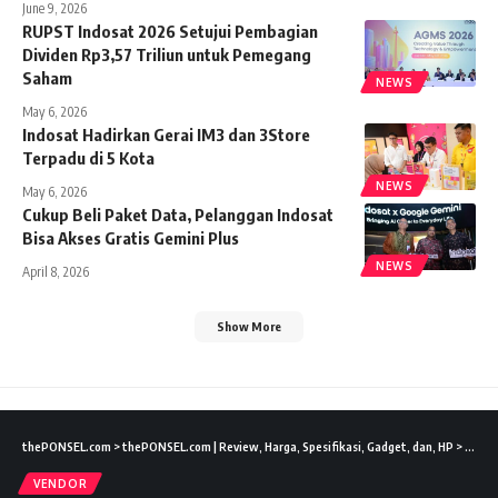
June 9, 2026
RUPST Indosat 2026 Setujui Pembagian
Dividen Rp3,57 Triliun untuk Pemegang
Saham
NEWS
May 6, 2026
Indosat Hadirkan Gerai IM3 dan 3Store
Terpadu di 5 Kota
NEWS
May 6, 2026
Cukup Beli Paket Data, Pelanggan Indosat
Bisa Akses Gratis Gemini Plus
NEWS
April 8, 2026
Show More
thePONSEL.com
>
thePONSEL.com | Review, Harga, Spesifikasi, Gadget, dan, HP
>
News
VENDOR