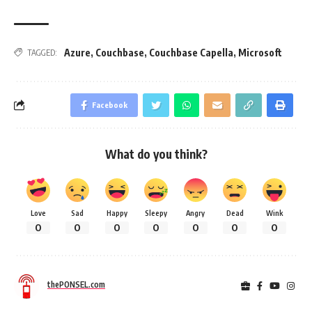
Azure
,
Couchbase
,
Couchbase Capella
,
Microsoft
TAGGED:
Facebook
What do you think?
Love
Sad
Happy
Sleepy
Angry
Dead
Wink
0
0
0
0
0
0
0
thePONSEL.com