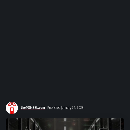
thePONSEL.com
Published January 24, 2023