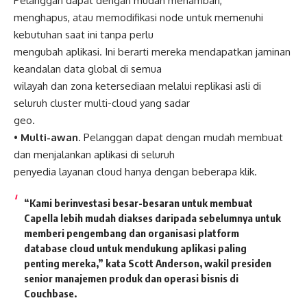
Pelanggan dapat dengan mudah menambah,
menghapus, atau memodifikasi node untuk memenuhi
kebutuhan saat ini tanpa perlu
mengubah aplikasi. Ini berarti mereka mendapatkan jaminan
keandalan data global di semua
wilayah dan zona ketersediaan melalui replikasi asli di
seluruh cluster multi-cloud yang sadar
geo.
•
Multi-awan
. Pelanggan dapat dengan mudah membuat
dan menjalankan aplikasi di seluruh
penyedia layanan cloud hanya dengan beberapa klik.
“Kami berinvestasi besar-besaran untuk membuat
Capella lebih mudah diakses daripada sebelumnya untuk
memberi pengembang dan organisasi platform
database cloud untuk mendukung aplikasi paling
penting mereka,” kata Scott Anderson, wakil presiden
senior manajemen produk dan operasi bisnis di
Couchbase.