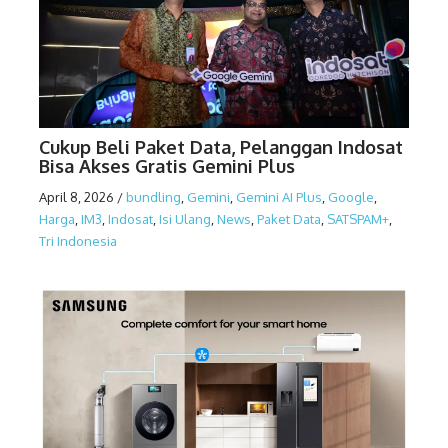
Cukup Beli Paket Data, Pelanggan Indosat
Bisa Akses Gratis Gemini Plus
April 8, 2026
/
bundling
,
Gemini
,
Gemini AI Plus
,
Google
,
Harga
,
IM3
,
Indosat
,
Isi Ulang
,
News
,
Paket Data
,
SATSPAM+
,
Tri Indonesia