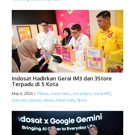
Indosat Hadirkan Gerai IM3 dan 3Store
Terpadu di 5 Kota
May 6, 2026
/
3Store
,
Galeri Baru
,
Gerai Baru
,
Gerai IM3
,
Indosat
,
Layanan
,
News
,
Paket Data
,
Store