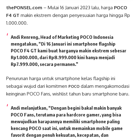
thePONSEL.com
– Mulai 16 Januari 2023 lalu, harga
POCO
F4 GT
makin ekstrem dengan penyesuaian harga hingga Rp
1.000.000.
Andi Renreng, Head of Marketing POCO Indonesia
mengatakan, “Di 16 Januari ini smartphone flagship
POCO F4 GT kami buat harganya makin ekstrem sebesar
Rp1.000.000, dari Rp8.999.000 kini hanya menjadi
Rp7.999.000, secara permanen.”
Penurunan harga untuk smartphone kelas flagship ini
sebagai wujud dari komitmen
dalam mengakomodasi
POCO
keinginan POCO Fans, wishlist tahun baru smartphone baru.
Andi melanjutkan, “Dengan begini bakal makin banyak
POCO Fans, terutama para hardcore gamer, yang bisa
mewujudkan harapannya memiliki smartphone paling
kencang POCO saat ini, untuk memainkan mobile game
favorit dengan penuh kekuatan, kecepatan, dan