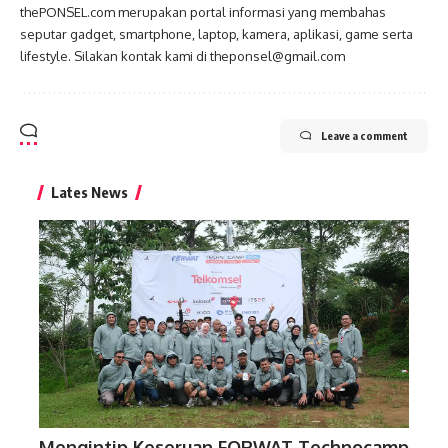
thePONSEL.com merupakan portal informasi yang membahas
seputar gadget, smartphone, laptop, kamera, aplikasi, game serta
lifestyle. Silakan kontak kami di theponsel@gmail.com
Leave a comment
Lates News
Mengintip Keseruan FORWAT Technocamp