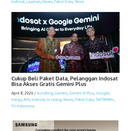
Indosat
,
Layanan
,
News
,
Paket Data
,
Store
Cukup Beli Paket Data, Pelanggan Indosat
Bisa Akses Gratis Gemini Plus
April 8, 2026
/
bundling
,
Gemini
,
Gemini AI Plus
,
Google
,
Harga
,
IM3
,
Indosat
,
Isi Ulang
,
News
,
Paket Data
,
SATSPAM+
,
Tri Indonesia