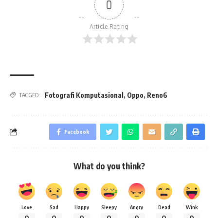
0
Article Rating
Fotografi Komputasional
,
Oppo
,
Reno6
TAGGED:
Facebook
What do you think?
Love
Sad
Happy
Sleepy
Angry
Dead
Wink
0
0
0
0
0
0
0