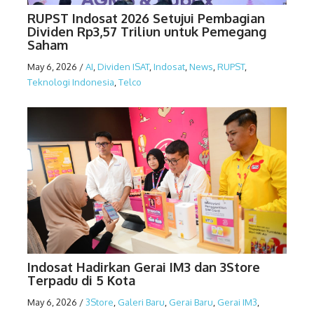
RUPST Indosat 2026 Setujui Pembagian
Dividen Rp3,57 Triliun untuk Pemegang
Saham
May 6, 2026
/
AI
,
Dividen ISAT
,
Indosat
,
News
,
RUPST
,
Teknologi Indonesia
,
Telco
Indosat Hadirkan Gerai IM3 dan 3Store
Terpadu di 5 Kota
May 6, 2026
/
3Store
,
Galeri Baru
,
Gerai Baru
,
Gerai IM3
,