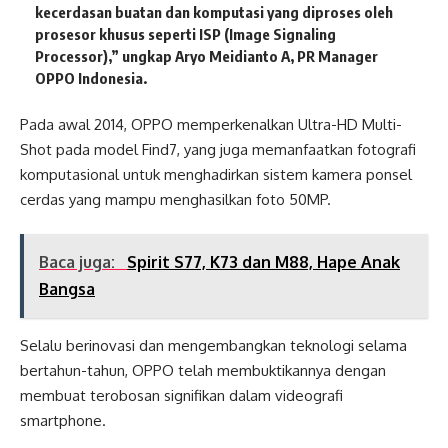
kecerdasan buatan dan komputasi yang diproses oleh
prosesor khusus seperti ISP (Image Signaling
Processor),” ungkap
Aryo Meidianto A
,
PR Manager
OPPO Indonesia
.
Pada awal 2014, OPPO memperkenalkan Ultra-HD Multi-
Shot pada model Find7, yang juga memanfaatkan fotografi
komputasional untuk menghadirkan sistem kamera ponsel
cerdas yang mampu menghasilkan foto 50MP.
Baca juga:
Spirit S77, K73 dan M88, Hape Anak
Bangsa
Selalu berinovasi dan mengembangkan teknologi selama
bertahun-tahun, OPPO telah membuktikannya dengan
membuat terobosan signifikan dalam videografi
smartphone.