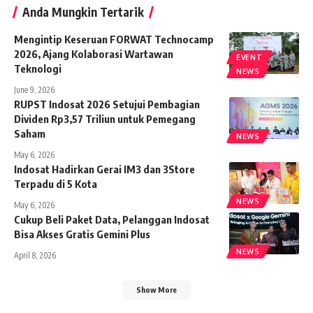
Anda Mungkin Tertarik
Mengintip Keseruan FORWAT Technocamp
2026, Ajang Kolaborasi Wartawan
EVENT
Teknologi
NEWS
June 9, 2026
RUPST Indosat 2026 Setujui Pembagian
Dividen Rp3,57 Triliun untuk Pemegang
Saham
NEWS
May 6, 2026
Indosat Hadirkan Gerai IM3 dan 3Store
Terpadu di 5 Kota
NEWS
May 6, 2026
Cukup Beli Paket Data, Pelanggan Indosat
Bisa Akses Gratis Gemini Plus
NEWS
April 8, 2026
Show More