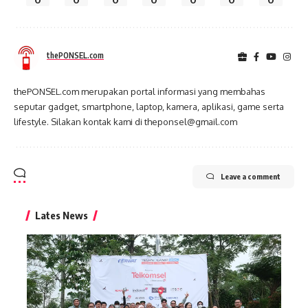
thePONSEL.com
thePONSEL.com merupakan portal informasi yang membahas
seputar gadget, smartphone, laptop, kamera, aplikasi, game serta
lifestyle. Silakan kontak kami di theponsel@gmail.com
Leave a comment
Lates News