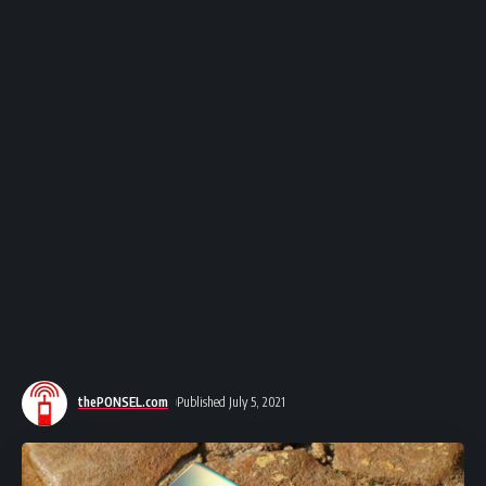
thePONSEL.com
Published July 5, 2021