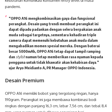
kebutuhan komunikasi konsumen entry level di masa
pandemi.
“OPPO A16 mengkombinasikan gaya dan fungsional
perangkat. Desain yang trendi membuat perangkat ini
dapat dipadu padankan dengan selera berpakaian anak
muda sebagai targetnya, sementara kehadiran triple
camera dapat memenuhi kebutuhan anak muda dalam
mengabadikan momen spesial mereka. Dengan baterai
besar 5000mAh, OPPO A16 tetap dapat tampil ramping
dan
stylish
namun tetap memberikan rasa nyaman kepada
pengguna untuk tidak khawatir akan kehabisan daya
.
”
ujar
Aryo Meidianto A, PR Manager OPPO Indonesia
.
Desain Premium
OPPO A16 memiliki bobot yang tergolong ringan, hanya
190gram. Perangkat ini juga membawa kombinasi bodi
ringkas dengan panjang 16,3 cm, lebar 7,56 cm, dan tebal 8,4