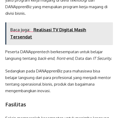
yaitu program kerja magang di divisi teknologi dan
DANApprenBiz yang merupakan program kerja magang di
divisi bisnis.
Baca juga:
Realisasi TV Digital Masih
Tersendat
Peserta DANApprentech berkesempatan untuk belajar
langsung tentang
back-end, front-end,
Data dan
IT Security
.
Sedangkan pada DANApprenBiz para mahasiswa bisa
belajar langsung dari para profesional yang menjadi mentor
tentang operasional bisnis, produk dan bagaimana
mengembangkan inovasi.
Fasilitas