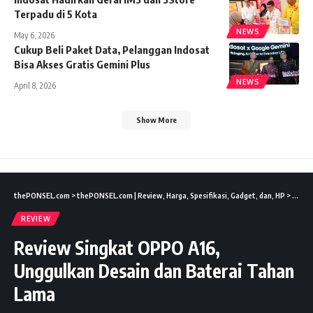
Terpadu di 5 Kota
NEWS
May 6, 2026
Cukup Beli Paket Data, Pelanggan Indosat
Bisa Akses Gratis Gemini Plus
NEWS
April 8, 2026
Show More
thePONSEL.com
>
thePONSEL.com | Review, Harga, Spesifikasi, Gadget, dan, HP
>
Revie
REVIEW
Review Singkat OPPO A16,
Unggulkan Desain dan Baterai Tahan
Lama