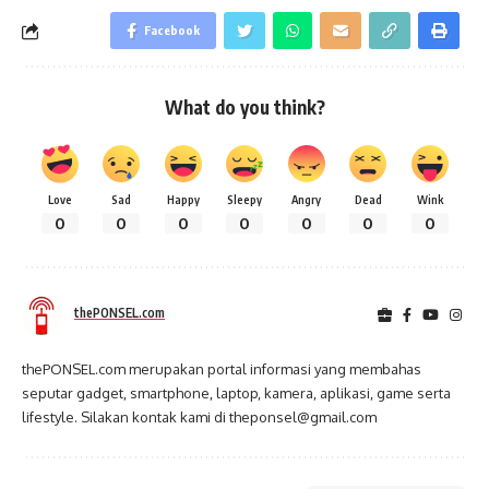
Facebook
What do you think?
Love
Sad
Happy
Sleepy
Angry
Dead
Wink
0
0
0
0
0
0
0
thePONSEL.com
thePONSEL.com merupakan portal informasi yang membahas
seputar gadget, smartphone, laptop, kamera, aplikasi, game serta
lifestyle. Silakan kontak kami di theponsel@gmail.com