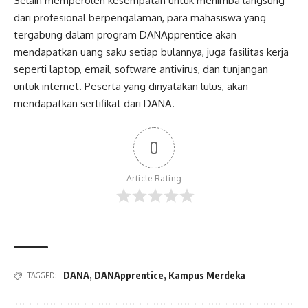
Selain memperoleh kesempatan untuk menimba langsung
dari profesional berpengalaman, para mahasiswa yang
tergabung dalam program DANApprentice akan
mendapatkan uang saku setiap bulannya, juga fasilitas kerja
seperti laptop, email, software antivirus, dan tunjangan
untuk internet. Peserta yang dinyatakan lulus, akan
mendapatkan sertifikat dari DANA.
0
Article Rating
DANA
,
DANApprentice
,
Kampus Merdeka
TAGGED: