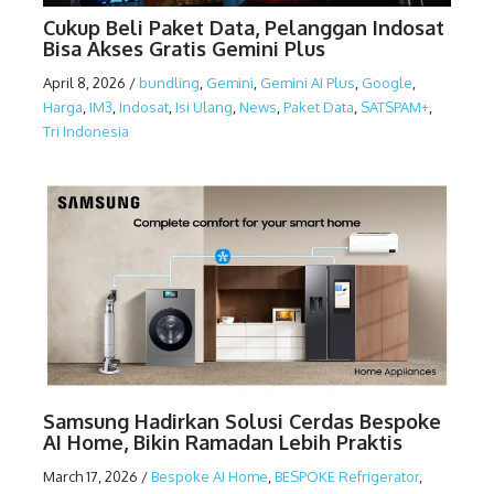
Cukup Beli Paket Data, Pelanggan Indosat
Bisa Akses Gratis Gemini Plus
April 8, 2026
/
bundling
,
Gemini
,
Gemini AI Plus
,
Google
,
Harga
,
IM3
,
Indosat
,
Isi Ulang
,
News
,
Paket Data
,
SATSPAM+
,
Tri Indonesia
Samsung Hadirkan Solusi Cerdas Bespoke
AI Home, Bikin Ramadan Lebih Praktis
March 17, 2026
/
Bespoke AI Home
,
BESPOKE Refrigerator
,