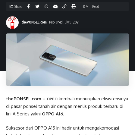
Share
8 Min Read
thePONSEL.com
Published July 9, 2021
thePONSEL.com –
kembali menunjukan eksistensinya
OPPO
di pasar ponsel tanah air dengan merilis produk terbaru di
lini A Series yakni
OPPO A16
.
Suksesor dari OPPO A15 ini hadir untuk mengakomodasi