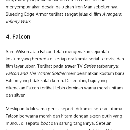
menyempurnakan desain baju zirah Iron Man sebelumnya.
Bleeding Edge Armor terlihat sangat jelas di film
Avengers:
Infinity Wars
.
4. Falcon
Sam Wilson atau Falcon telah mengenakan sejumlah
kostum yang berbeda di setiap era komik, serial televisi, dan
film layar lebar. Terlihat pada
trailer
TV
Series
terbarunya:
Falcon and The Winter Soldier
memperlihatkan kostum baru
Falcon yang tidak kalah keren. Di serial ini, baju yang
dikenakan Falcon terlihat lebih dominan warna merah, hitam
dan silver.
Meskipun tidak sama persis seperti di komik, setelan utama
Falcon berwarna merah dan hitam dengan aksen putih yang
muncul di sepatu
boot
dan sarung tangannya. Setelan