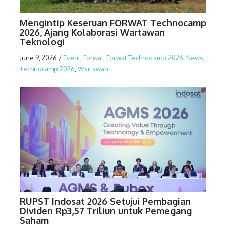
Mengintip Keseruan FORWAT Technocamp
2026, Ajang Kolaborasi Wartawan
Teknologi
June 9, 2026
/
Event
,
Forwat
,
Forwat Technocamp 2026
,
News
,
Technocamp 2026
,
Wartawan
RUPST Indosat 2026 Setujui Pembagian
Dividen Rp3,57 Triliun untuk Pemegang
Saham