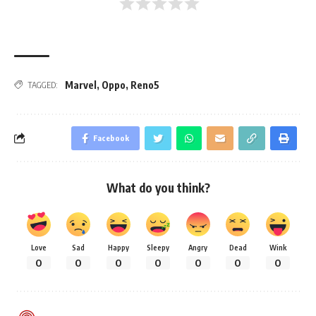
Marvel
,
Oppo
,
Reno5
TAGGED:
Facebook
What do you think?
Love
Sad
Happy
Sleepy
Angry
Dead
Wink
0
0
0
0
0
0
0