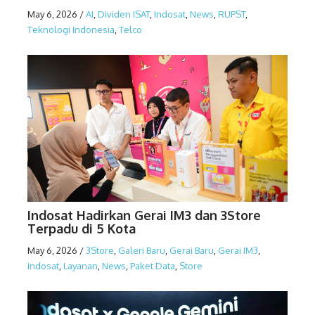
May 6, 2026
/
AI
,
Dividen ISAT
,
Indosat
,
News
,
RUPST
,
Teknologi Indonesia
,
Telco
Indosat Hadirkan Gerai IM3 dan 3Store
Terpadu di 5 Kota
May 6, 2026
/
3Store
,
Galeri Baru
,
Gerai Baru
,
Gerai IM3
,
Indosat
,
Layanan
,
News
,
Paket Data
,
Store