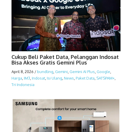
Cukup Beli Paket Data, Pelanggan Indosat
Bisa Akses Gratis Gemini Plus
April 8, 2026
/
bundling
,
Gemini
,
Gemini AI Plus
,
Google
,
Harga
,
IM3
,
Indosat
,
Isi Ulang
,
News
,
Paket Data
,
SATSPAM+
,
Tri Indonesia