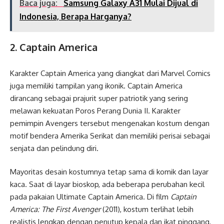
Baca juga:
Samsung Galaxy A31 Mulai Dijual di
Indonesia, Berapa Harganya?
2.
Captain America
Karakter Captain America yang diangkat dari Marvel Comics
juga memiliki tampilan yang ikonik. Captain America
dirancang sebagai prajurit super patriotik yang sering
melawan kekuatan Poros Perang Dunia II. Karakter
pemimpin Avengers tersebut mengenakan kostum dengan
motif bendera Amerika Serikat dan memiliki perisai sebagai
senjata dan pelindung diri.
Mayoritas desain kostumnya tetap sama di komik dan layar
kaca. Saat di layar bioskop, ada beberapa perubahan kecil
pada pakaian Ultimate Captain America. Di film
Captain
America: The First Avenger
(2011), kostum terlihat lebih
realistis lengkap dengan penutup kepala dan ikat pinggang,