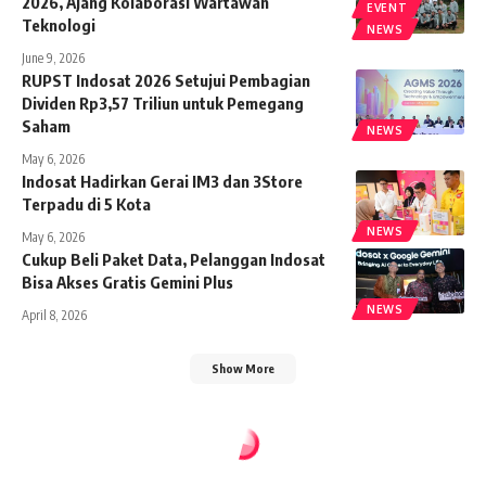
2026, Ajang Kolaborasi Wartawan
EVENT
Teknologi
NEWS
June 9, 2026
RUPST Indosat 2026 Setujui Pembagian
Dividen Rp3,57 Triliun untuk Pemegang
Saham
NEWS
May 6, 2026
Indosat Hadirkan Gerai IM3 dan 3Store
Terpadu di 5 Kota
NEWS
May 6, 2026
Cukup Beli Paket Data, Pelanggan Indosat
Bisa Akses Gratis Gemini Plus
NEWS
April 8, 2026
Show More