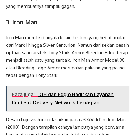
yang membuatnya tampak gagah.
3.
Iron Man
Iron Man memiliki banyak desain kostum yang hebat, mulai
dari Mark I hingga Silver Centurion. Namun dari sekian desain
ciptaan sang arsitek Tony Stark, Armor Bleeding Edge tetap
menjadi salah satu yang terbaik. Iron Man Armor Model 38
atau Bleeding Edge Armor merupakan pakaian yang paling
tepat dengan Tony Stark.
Baca juga:
IOH dan Edgio Hadirkan Layanan
Content Delivery Network Terdepan
Desain baju zirah ini didasarkan pada
armor
di film Iron Man
(2008). Dengan tampilan cahaya lampunya yang berwarna
biru, mata yang lebih besar dan lebih cerah, seakan