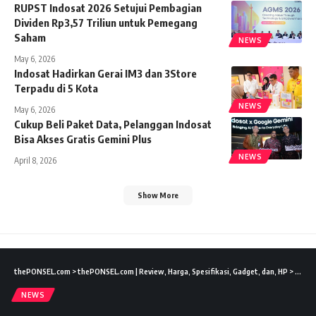
RUPST Indosat 2026 Setujui Pembagian
Dividen Rp3,57 Triliun untuk Pemegang
Saham
NEWS
May 6, 2026
Indosat Hadirkan Gerai IM3 dan 3Store
Terpadu di 5 Kota
NEWS
May 6, 2026
Cukup Beli Paket Data, Pelanggan Indosat
Bisa Akses Gratis Gemini Plus
NEWS
April 8, 2026
Show More
thePONSEL.com
>
thePONSEL.com | Review, Harga, Spesifikasi, Gadget, dan, HP
>
News
NEWS