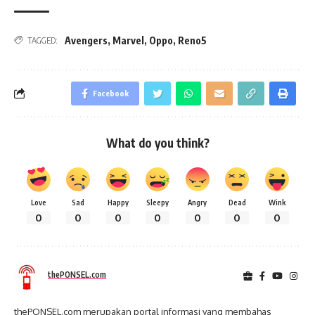
Avengers
,
Marvel
,
Oppo
,
Reno5
TAGGED:
Facebook
What do you think?
Love
Sad
Happy
Sleepy
Angry
Dead
Wink
0
0
0
0
0
0
0
thePONSEL.com
thePONSEL.com merupakan portal informasi yang membahas