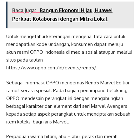
Baca juga:
Bangun Ekonomi Hijau, Huawei
Perkuat Kolaborasi dengan Mitra Lokal
Untuk mengetahui keterangan mengenai tata cara untuk
mendapatkan kode undangan, konsumen dapat menuju
akun resmi OPPO Indonesia di media sosial ataupun melalui
situs pada tautan
https://www.oppo.com/id/events/reno5/.
Sebagai informasi, OPPO mengemas Reno5 Marvel Edition
tampil secara spesial. Pada bagian penampang belakang,
OPPO mendesain perangkat ini dengan mengabungkan
berbagai karakter dan element dari seri Marvel Avengers
kepada setiap aspek perangkat untuk menciptakan sebuah
item koleksi bagi fans Marvel.
Perpaduan warna hitam, abu – abu, perak dan merah