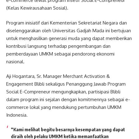
e-commerce lewat program insetif Social E-Compreneur
(Kelas Kewirausahaan Sosial).
Program inisiatif dari Kementerian Sekretariat Negara dan
diselenggarakan oleh Universitas Gadjah Mada ini bertujuan
untuk menghasilkan generasi muda yang dapat memberikan
kontribusi langsung terhadap pengembangan dan
pemberdayaan UMKM sebagai pendorong ekonomi
nasional.
Aji Hogantara, Sr. Manager Merchant Activation &
Engagement Blibli sekaligus Penanggung Jawab Program
Social E-Compreneur mengungkapkan, partisipasi Blibli
dalam program ini sejalan dengan komitmennya sebagai e-
commerce lokal yang mendukung pertumbuhan UMKM
Indonesia.
“Kami melihat begitu besarnya kesempatan yang dapat
diraih oleh pelaku UMKM ketika memanfaatkan