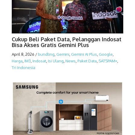
Cukup Beli Paket Data, Pelanggan Indosat
Bisa Akses Gratis Gemini Plus
April 8, 2026
/
bundling
,
Gemini
,
Gemini AI Plus
,
Google
,
Harga
,
IM3
,
Indosat
,
Isi Ulang
,
News
,
Paket Data
,
SATSPAM+
,
Tri Indonesia