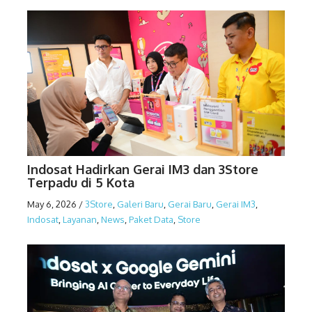
Indosat Hadirkan Gerai IM3 dan 3Store
Terpadu di 5 Kota
May 6, 2026
/
3Store
,
Galeri Baru
,
Gerai Baru
,
Gerai IM3
,
Indosat
,
Layanan
,
News
,
Paket Data
,
Store