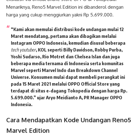
Menariknya, Reno5 Marvel Edition ini dibanderol dengan
harga yang cukup menggiurkan yakni Rp 5.699.000.
“Kami akan memulai distribusi kode undangan mulai 12
Maret mendatang, pertama akan dibagikan melalui
Instagram OPPO Indonesia, kemudian disusul beberapa
tech youtuber
, KOL seperti Billy Davidson, Robby Purba,
Yoshi Sudarso, Rio Motret dan Chelsea Islan dan juga
beberapa media ternama di Indonesia serta komunitas
Marvel seperti Marvel Indo dan Breakdown Channel
Universe. Konsumen mulai dapat membeli perangkat ini
pada
15 Maret 2021
melalui
OPPO Official Store
yang
terdapat di situs e-dagang
Tokopedia
dengan harga Rp.
5.699.000.” ujar
Aryo Meidianto A,
PR Manager OPPO
Indonesia
.
Cara Mendapatkan Kode Undangan Reno5
Marvel Edition