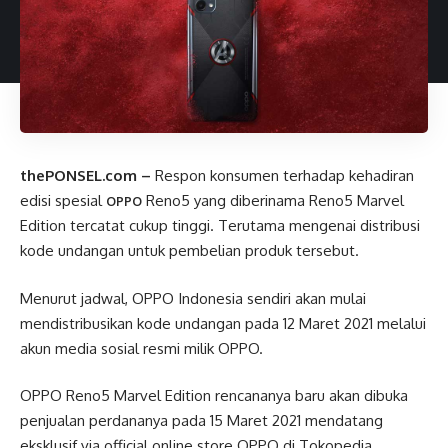
thePONSEL.com –
Respon konsumen terhadap kehadiran
edisi spesial
Reno5 yang diberinama Reno5 Marvel
OPPO
Edition tercatat cukup tinggi. Terutama mengenai distribusi
kode undangan untuk pembelian produk tersebut.
Menurut jadwal, OPPO Indonesia sendiri akan mulai
mendistribusikan kode undangan pada 12 Maret 2021 melalui
akun media sosial resmi milik OPPO.
OPPO Reno5 Marvel Edition rencananya baru akan dibuka
penjualan perdananya pada 15 Maret 2021 mendatang
eksklusif via official online store OPPO di Tokopedia.