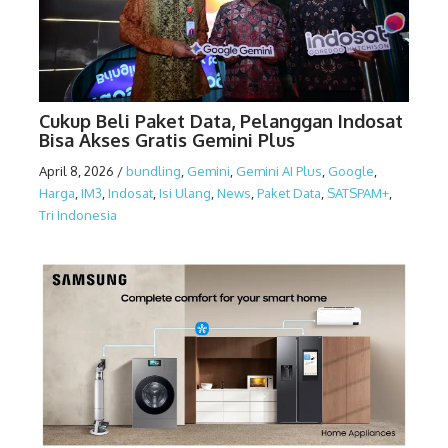
Cukup Beli Paket Data, Pelanggan Indosat
Bisa Akses Gratis Gemini Plus
April 8, 2026
/
bundling
,
Gemini
,
Gemini AI Plus
,
Google
,
Harga
,
IM3
,
Indosat
,
Isi Ulang
,
News
,
Paket Data
,
SATSPAM+
,
Tri Indonesia