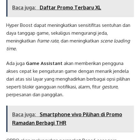
Baca juga:
Daftar Promo Terbaru XL
Hyper Boost dapat meningkatkan sensitifitas sentuhan dan
daya tanggap game, sekaligus mengurangi jeda,
meningkatkan
frame rate
, dan meningkatkan
scene loading
time
.
Ada juga
Game Assistant
akan memberikan pengguna
akses cepat ke pengaturan game dengan menarik jendela
dari atas sisi layar yang menghadirkan berbagai opsi pilihan
seperti blokir gangguan notifikasi, alarm, fitur
gesture
,
perpesanan dan panggilan.
Baca juga:
Smartphone vivo Pilihan di Promo
Ramadan Berbagi THR