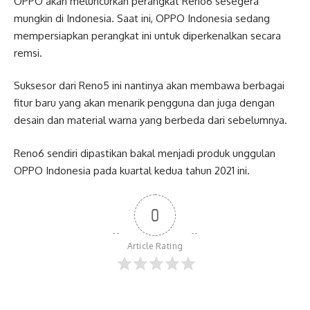
OPPO akan meluncurkan perangkat Reno6 sesegera
mungkin di Indonesia. Saat ini, OPPO Indonesia sedang
mempersiapkan perangkat ini untuk diperkenalkan secara
remsi.
Suksesor dari Reno5 ini nantinya akan membawa berbagai
fitur baru yang akan menarik pengguna dan juga dengan
desain dan material warna yang berbeda dari sebelumnya.
Reno6 sendiri dipastikan bakal menjadi produk unggulan
OPPO Indonesia pada kuartal kedua tahun 2021 ini.
0
Article Rating