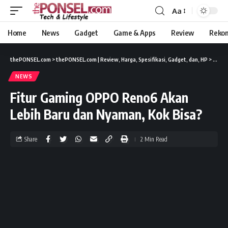
Aa
Home
News
Gadget
Game & Apps
Review
Reko
thePONSEL.com
>
thePONSEL.com | Review, Harga, Spesifikasi, Gadget, dan, HP
>
News
NEWS
Fitur Gaming OPPO Reno6 Akan
Lebih Baru dan Nyaman, Kok Bisa?
Share
2 Min Read