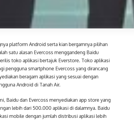
ya platform Android serta kian bergamnya pilihan
 salah satu alasan Evercoss menggandeng Baidu
rilis toko aplikasi bertajuk Everstore. Toko aplikasi
bagi pengguna smartphone Evercoss yang dirancang
ediakan beragam aplikasi yang sesuai dengan
ngguna Android di Tanah Air.
ini, Baidu dan Evercoss menyediakan app store yang
engan lebih dari 500.000 aplikasi di dalamnya. Baidu
ikasi mobile dengan jumlah distribusi aplikasi lebih