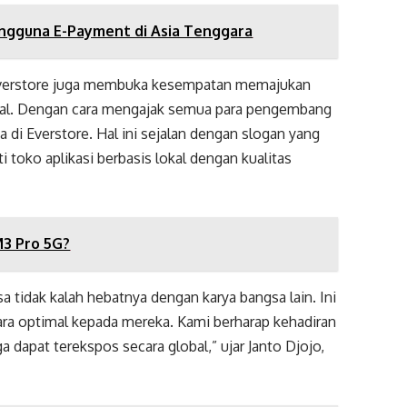
engguna E-Payment di Asia Tenggara
, Everstore juga membuka kesempatan memajukan
okal. Dengan cara mengajak semua para pengembang
a di Everstore. Hal ini sejalan dengan slogan yang
i toko aplikasi berbasis lokal dengan kualitas
3 Pro 5G?
 tidak kalah hebatnya dengan karya bangsa lain. Ini
ra optimal kepada mereka. Kami berharap kehadiran
dapat terekspos secara global,” ujar Janto Djojo,