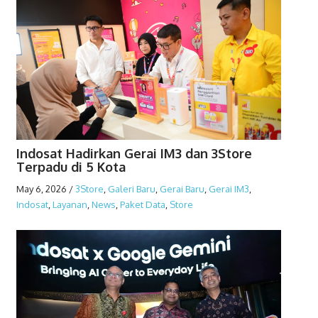
Indosat Hadirkan Gerai IM3 dan 3Store
Terpadu di 5 Kota
May 6, 2026
/
3Store
,
Galeri Baru
,
Gerai Baru
,
Gerai IM3
,
Indosat
,
Layanan
,
News
,
Paket Data
,
Store