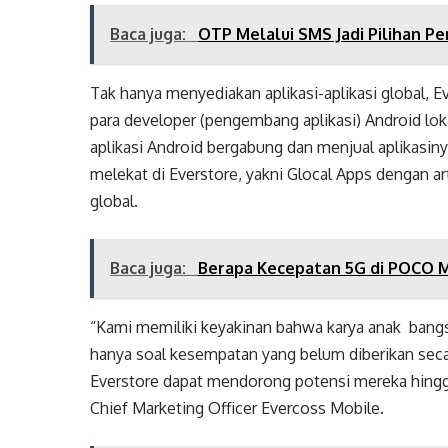
Baca juga:
OTP Melalui SMS Jadi Pilihan P
Tak hanya menyediakan aplikasi-aplikasi global
para developer (pengembang aplikasi) Android l
aplikasi Android bergabung dan menjual aplikasiny
melekat di Everstore, yakni Glocal Apps dengan art
global.
Baca juga:
Berapa Kecepatan 5G di POCO M
“Kami memiliki keyakinan bahwa karya anak bangsa
hanya soal kesempatan yang belum diberikan seca
Everstore dapat mendorong potensi mereka hingga 
Chief Marketing Officer Evercoss Mobile.