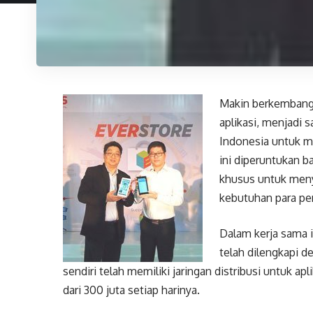
Makin berkembangn
aplikasi, menjadi
Indonesia untuk me
ini diperuntukan 
khusus untuk meny
kebutuhan para pe
Dalam kerja sama 
telah dilengkapi d
sendiri telah memiliki jaringan distribusi untuk apl
dari 300 juta setiap harinya.