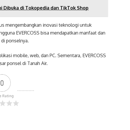
i Dibuka di Tokopedia dan TikTok Shop
erus mengembangkan inovasi teknologi untuk
ngguna EVERCOSS bisa mendapatkan manfaat dan
 di ponselnya.
aplikasi mobile, web, dan PC. Sementara, EVERCOSS
ar ponsel di Tanah Air.
0
le Rating