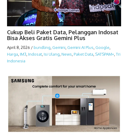
Cukup Beli Paket Data, Pelanggan Indosat
Bisa Akses Gratis Gemini Plus
April 8, 2026
/
bundling
,
Gemini
,
Gemini AI Plus
,
Google
,
Harga
,
IM3
,
Indosat
,
Isi Ulang
,
News
,
Paket Data
,
SATSPAM+
,
Tri
Indonesia