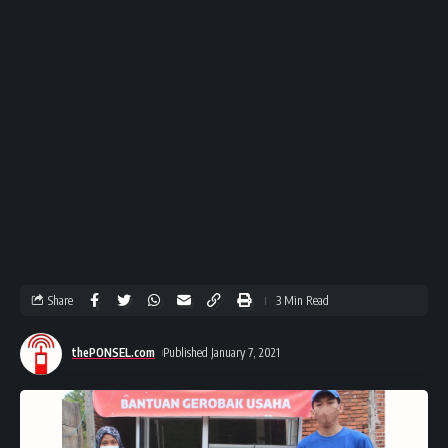
Share
3 Min Read
thePONSEL.com
Published January 7, 2021