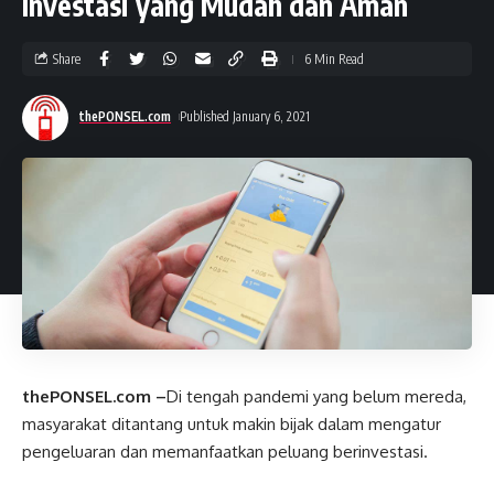
Investasi yang Mudah dan Aman
Share
6 Min Read
thePONSEL.com
Published January 6, 2021
thePONSEL.com
–
Di tengah pandemi yang belum mereda,
masyarakat ditantang untuk makin bijak dalam mengatur
pengeluaran dan memanfaatkan peluang berinvestasi.