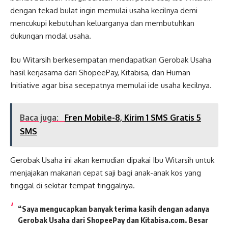
dengan tekad bulat ingin memulai usaha kecilnya demi
mencukupi kebutuhan keluarganya dan membutuhkan
dukungan modal usaha.
Ibu Witarsih berkesempatan mendapatkan Gerobak Usaha
hasil kerjasama dari ShopeePay, Kitabisa, dan Human
Initiative agar bisa secepatnya memulai ide usaha kecilnya.
Baca juga:
Fren Mobile-8, Kirim 1 SMS Gratis 5
SMS
Gerobak Usaha ini akan kemudian dipakai Ibu Witarsih untuk
menjajakan makanan cepat saji bagi anak-anak kos yang
tinggal di sekitar tempat tinggalnya.
“Saya mengucapkan banyak terima kasih dengan adanya
Gerobak Usaha dari ShopeePay dan Kitabisa.com. Besar