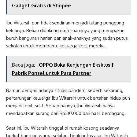
Gadget Gratis di Shopee
Ibu Witarsih pun tidak sendirian menjadi tulang punggung
keluarga. Beliau didukung oleh suaminya yang merupakan
buruh bangunan harian dan anak-anaknya yang sudah putus
sekolah untuk membantu keluarga kecil mereka.
Baca juga:
OPPO Buka Kunjungan Eksklusif
Pabrik Ponsel untuk Para Partner
Namun dengan adanya situasi pandemi seperti sekarang,
pertarungan keluarga Ibu Witarsih untuk bertahan hidup pun
menjadi lebih sulit. Setiap harinya, Ibu Witarsih hanya
mendapatkan kurang dari Rp100.000 dari hasil berdagang.
Saat ini, Ibu Witarsih tinggal di rumah kosong seadanya
berkat bantuan warga sekitar. Tidak putus asa, Ibu Witarsih