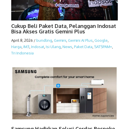
Cukup Beli Paket Data, Pelanggan Indosat
Bisa Akses Gratis Gemini Plus
April 8, 2026
/
bundling
,
Gemini
,
Gemini AI Plus
,
Google
,
Harga
,
IM3
,
Indosat
,
Isi Ulang
,
News
,
Paket Data
,
SATSPAM+
,
Tri Indonesia
Samsung Hadirkan Solusi Cerdas Bespoke