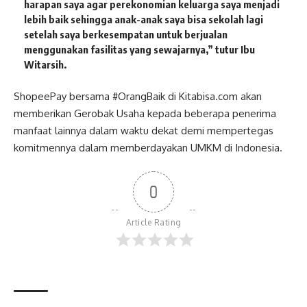
harapan saya agar perekonomian keluarga saya menjadi
lebih baik sehingga anak-anak saya bisa sekolah lagi
setelah saya berkesempatan untuk berjualan
menggunakan fasilitas yang sewajarnya,” tutur
Ibu
Witarsih
.
ShopeePay bersama #OrangBaik di Kitabisa.com akan
memberikan Gerobak Usaha kepada beberapa penerima
manfaat lainnya dalam waktu dekat demi mempertegas
komitmennya dalam memberdayakan UMKM di Indonesia.
0
Article Rating