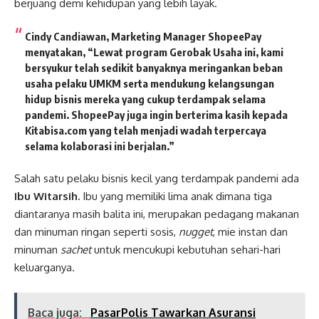
berjuang demi kehidupan yang lebih layak.
Cindy Candiawan, Marketing Manager ShopeePay
menyatakan, “Lewat program Gerobak Usaha ini, kami
bersyukur telah sedikit banyaknya meringankan beban
usaha pelaku UMKM serta mendukung kelangsungan
hidup bisnis mereka yang cukup terdampak selama
pandemi. ShopeePay juga ingin berterima kasih kepada
Kitabisa.com yang telah menjadi wadah terpercaya
selama kolaborasi ini berjalan.”
Salah satu pelaku bisnis kecil yang terdampak pandemi ada
Ibu Witarsih.
Ibu yang memiliki lima anak dimana tiga
diantaranya masih balita ini, merupakan pedagang makanan
dan minuman ringan seperti sosis,
nugget
, mie instan dan
minuman
sachet
untuk mencukupi kebutuhan sehari-hari
keluarganya.
Baca juga:
PasarPolis Tawarkan Asuransi