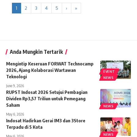
1
2
3
4
5
›
»
Anda Mungkin Tertarik
Mengintip Keseruan FORWAT Technocamp
2026, Ajang Kolaborasi Wartawan
EVENT
Teknologi
NEWS
June 9, 2026
RUPST Indosat 2026 Setujui Pembagian
Dividen Rp3,57 Triliun untuk Pemegang
Saham
NEWS
May 6, 2026
Indosat Hadirkan Gerai IM3 dan 3Store
Terpadu di 5 Kota
NEWS
May 6, 2026