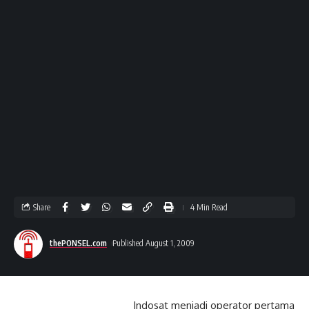
Share
4 Min Read
thePONSEL.com
Published August 1, 2009
Indosat menjadi operator pertama