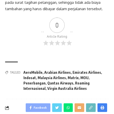
pada surat tagihan pelanggan, sehingga tidak ada biaya
tambahan yang harus dibayar dalam perjalanan tersebut.
0
Article Rating
AeroMobile
,
Arabian Airlines
,
Emirates Airlines
,
TAGGED:
Indosat
,
Malaysia Airlines
,
Matrix
,
MOU
,
Penerbangan
,
Qantas Airways
,
Roaming
Internasional
,
Virgin Australia Airlines
Facebook