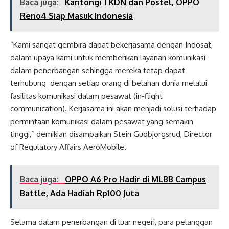
Baca juga:
Kantongi TKDN dan Postel, OPPO
Reno4 Siap Masuk Indonesia
“Kami sangat gembira dapat bekerjasama dengan Indosat,
dalam upaya kami untuk memberikan layanan komunikasi
dalam penerbangan sehingga mereka tetap dapat
terhubung dengan setiap orang di belahan dunia melalui
fasilitas komunikasi dalam pesawat (in-flight
communication). Kerjasama ini akan menjadi solusi terhadap
permintaan komunikasi dalam pesawat yang semakin
tinggi,” demikian disampaikan Stein Gudbjorgsrud, Director
of Regulatory Affairs AeroMobile.
Baca juga:
OPPO A6 Pro Hadir di MLBB Campus
Battle, Ada Hadiah Rp100 Juta
Selama dalam penerbangan di luar negeri, para pelanggan