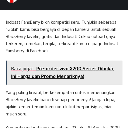
Indosat FansBerry bikin kompetisi seru. Tunjukin seberapa
“Gokil” kamu bisa bergaya di depan kamera untuk sebuah
BlackBerry Javelin, gratis dari Indosat! Cukup upload gaya
terkeren, ternekat, tergila, terkreatif kamu di page Indosat
Fansberry di Facebook.
Baca juga:
Pre-order vivo X200 Series Dibuka,
Ini Harga dan Promo Menariknya!
Yang paling kreatif, berkesempatan untuk memenangkan
BlackBerry Javelin baru di setiap periodenya! Jangan lupa,
ajakin teman-teman kamu untuk ikut berpartisipasi, biar
makin seru.
Kompetisi ini berlangsung selama 22 Juli – 19 Agustus 2009