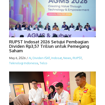
RUPST Indosat 2026 Setujui Pembagian
Dividen Rp3,57 Triliun untuk Pemegang
Saham
May 6, 2026
/
AI
,
Dividen ISAT
,
Indosat
,
News
,
RUPST
,
Teknologi Indonesia
,
Telco