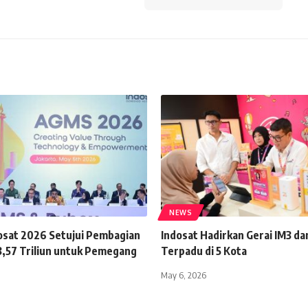
NEWS
sat 2026 Setujui Pembagian
Indosat Hadirkan Gerai IM3 da
3,57 Triliun untuk Pemegang
Terpadu di 5 Kota
May 6, 2026