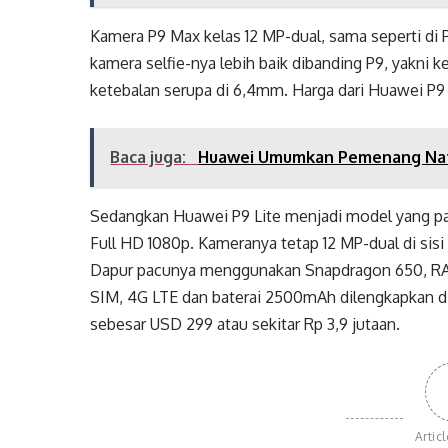
Kamera P9 Max kelas 12 MP-dual, sama seperti di 
kamera selfie-nya lebih baik dibanding P9, yakni 
ketebalan serupa di 6,4mm. Harga dari Huawei P9 
Baca juga:
Huawei Umumkan Pemenang Nati
Sedangkan Huawei P9 Lite menjadi model yang pal
Full HD 1080p. Kameranya tetap 12 MP-dual di sisi
Dapur pacunya menggunakan Snapdragon 650, RAM
SIM, 4G LTE dan baterai 2500mAh dilengkapkan di 
sebesar USD 299 atau sekitar Rp 3,9 jutaan.
Artic