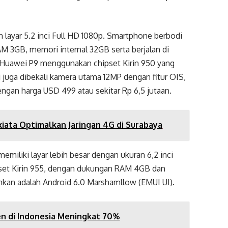
n layar 5.2 inci Full HD 1080p. Smartphone berbodi
 3GB, memori internal 32GB serta berjalan di
, Huawei P9 menggunakan chipset Kirin 950 yang
i juga dibekali kamera utama 12MP dengan fitur OIS,
ngan harga USD 499 atau sekitar Rp 6,5 jutaan.
Axiata Optimalkan Jaringan 4G di Surabaya
iliki layar lebih besar dengan ukuran 6,2 inci
set Kirin 955, dengan dukungan RAM 4GB dan
ankan adalah Android 6.0 Marshamllow (EMUI UI).
en di Indonesia Meningkat 70%