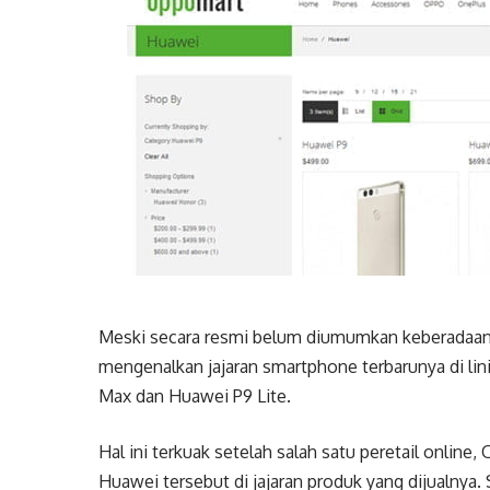
Meski secara resmi belum diumumkan keberadaan
mengenalkan jajaran smartphone terbarunya di lini
Max dan Huawei P9 Lite.
Hal ini terkuak setelah salah satu peretail onli
Huawei tersebut di jajaran produk yang dijualnya.