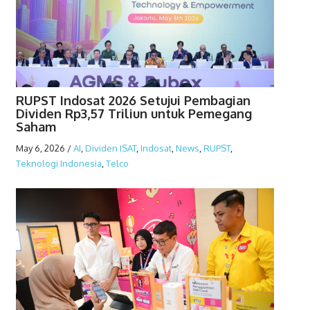
RUPST Indosat 2026 Setujui Pembagian
Dividen Rp3,57 Triliun untuk Pemegang
Saham
May 6, 2026
/
AI
,
Dividen ISAT
,
Indosat
,
News
,
RUPST
,
Teknologi Indonesia
,
Telco