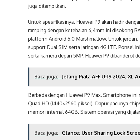
juga ditampilkan.
Untuk spesifikasinya, Huawei P9 akan hadir denga
ramping dengan ketebalan 6,4mm ini disokong RAM
platform Android 6.0 Marshmallow. Untuk jeroan
support Dual SIM serta jaringan 4G LTE. Ponsel in
serta kamera depan 5MP. Huawei P9 dibanderol de
Baca juga:
Jelang Piala AFF U-19 2024, XL 
Berbeda dengan Huawei P9 Max. Smartphone ini mem
Quad HD (1440×2560 piksel). Dapur pacunya chip
memori internal 64GB. Sistem operasi yang dijal
Baca juga:
Glance: User Sharing Lock Scre