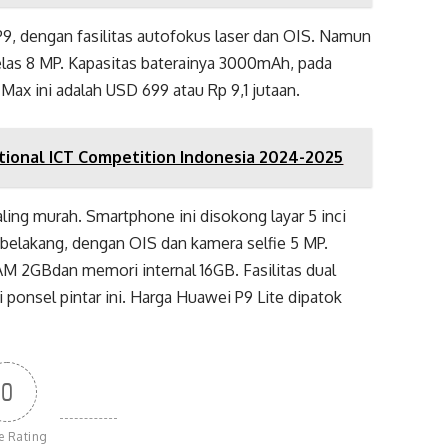
P9, dengan fasilitas autofokus laser dan OIS. Namun
kelas 8 MP. Kapasitas baterainya 3000mAh, pada
Max ini adalah USD 699 atau Rp 9,1 jutaan.
onal ICT Competition Indonesia 2024-2025
ing murah. Smartphone ini disokong layar 5 inci
 belakang, dengan OIS dan kamera selfie 5 MP.
 2GBdan memori internal 16GB. Fasilitas dual
ponsel pintar ini. Harga Huawei P9 Lite dipatok
0
le Rating