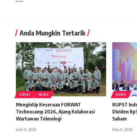
Anda Mungkin Tertarik
EVENT
NEWS
NEWS
Mengintip Keseruan FORWAT
RUPST Indo
Technocamp 2026, Ajang Kolaborasi
Dividen Rp
Wartawan Teknologi
Saham
June 9, 2026
May 6, 2026