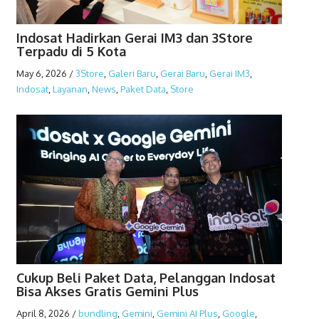
Indosat Hadirkan Gerai IM3 dan 3Store
Terpadu di 5 Kota
May 6, 2026
/
3Store
,
Galeri Baru
,
Gerai Baru
,
Gerai IM3
,
Indosat
,
Layanan
,
News
,
Paket Data
,
Store
Cukup Beli Paket Data, Pelanggan Indosat
Bisa Akses Gratis Gemini Plus
April 8, 2026
/
bundling
,
Gemini
,
Gemini AI Plus
,
Google
,