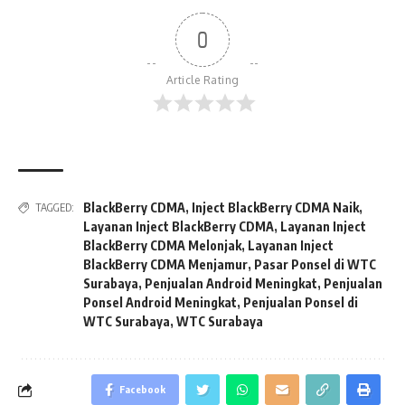
0
Article Rating
BlackBerry CDMA
,
Inject BlackBerry CDMA Naik
,
TAGGED:
Layanan Inject BlackBerry CDMA
,
Layanan Inject
BlackBerry CDMA Melonjak
,
Layanan Inject
BlackBerry CDMA Menjamur
,
Pasar Ponsel di WTC
Surabaya
,
Penjualan Android Meningkat
,
Penjualan
Ponsel Android Meningkat
,
Penjualan Ponsel di
WTC Surabaya
,
WTC Surabaya
Facebook