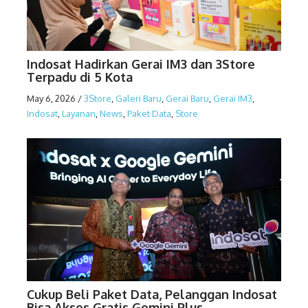
Indosat Hadirkan Gerai IM3 dan 3Store
Terpadu di 5 Kota
May 6, 2026
/
3Store
,
Galeri Baru
,
Gerai Baru
,
Gerai IM3
,
Indosat
,
Layanan
,
News
,
Paket Data
,
Store
Cukup Beli Paket Data, Pelanggan Indosat
Bisa Akses Gratis Gemini Plus