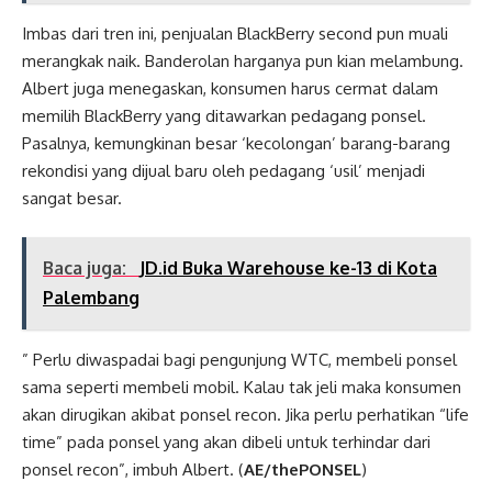
Imbas dari tren ini, penjualan BlackBerry second pun muali
merangkak naik. Banderolan harganya pun kian melambung.
Albert juga menegaskan, konsumen harus cermat dalam
memilih BlackBerry yang ditawarkan pedagang ponsel.
Pasalnya, kemungkinan besar ‘kecolongan’ barang-barang
rekondisi yang dijual baru oleh pedagang ‘usil’ menjadi
sangat besar.
Baca juga:
JD.id Buka Warehouse ke-13 di Kota
Palembang
” Perlu diwaspadai bagi pengunjung WTC, membeli ponsel
sama seperti membeli mobil. Kalau tak jeli maka konsumen
akan dirugikan akibat ponsel recon. Jika perlu perhatikan “life
time” pada ponsel yang akan dibeli untuk terhindar dari
ponsel recon”, imbuh Albert. (
AE/thePONSEL
)