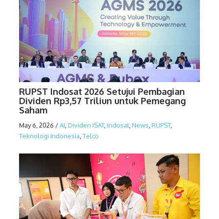
RUPST Indosat 2026 Setujui Pembagian
Dividen Rp3,57 Triliun untuk Pemegang
Saham
May 6, 2026
/
AI
,
Dividen ISAT
,
Indosat
,
News
,
RUPST
,
Teknologi Indonesia
,
Telco