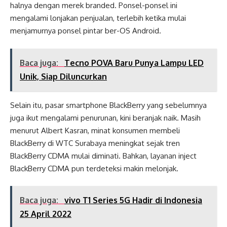
halnya dengan merek branded. Ponsel-ponsel ini
mengalami lonjakan penjualan, terlebih ketika mulai
menjamurnya ponsel pintar ber-OS Android.
Baca juga:
Tecno POVA Baru Punya Lampu LED
Unik, Siap Diluncurkan
Selain itu, pasar smartphone BlackBerry yang sebelumnya
juga ikut mengalami penurunan, kini beranjak naik. Masih
menurut Albert Kasran, minat konsumen membeli
BlackBerry di WTC Surabaya meningkat sejak tren
BlackBerry CDMA mulai diminati. Bahkan, layanan inject
BlackBerry CDMA pun terdeteksi makin melonjak.
Baca juga:
vivo T1 Series 5G Hadir di Indonesia
25 April 2022