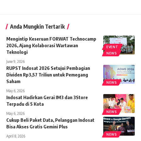
Anda Mungkin Tertarik
Mengintip Keseruan FORWAT Technocamp
2026, Ajang Kolaborasi Wartawan
EVENT
Teknologi
NEWS
June 9, 2026
RUPST Indosat 2026 Setujui Pembagian
Dividen Rp3,57 Triliun untuk Pemegang
Saham
NEWS
May 6, 2026
Indosat Hadirkan Gerai IM3 dan 3Store
Terpadu di 5 Kota
NEWS
May 6, 2026
Cukup Beli Paket Data, Pelanggan Indosat
Bisa Akses Gratis Gemini Plus
NEWS
April 8, 2026