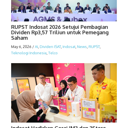
RUPST Indosat 2026 Setujui Pembagian
Dividen Rp3,57 Triliun untuk Pemegang
Saham
May 6, 2026
/
AI
,
Dividen ISAT
,
Indosat
,
News
,
RUPST
,
Teknologi Indonesia
,
Telco