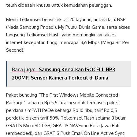
telah didesain khusus untuk kemudahan pelanggan.
Menu Telkomsel berisi sekitar 20 layanan, antara lain: NSP
(Nada Sambung Pribadi), My Pulau, Dunia Game, serta akses
langsung Telkomsel Flash, yang memungkinkan akses
internet kecepatan tinggi mencapai 3,6 Mbps (Mega Bit Per
Second).
Baca juga:
Samsung Kenalkan ISOCELL HP3
200MP, Sensor Kamera Terkecil di Dunia
Paket bundling “The First Windows Mobile Connected
Package” seharga Rp 5,5 juta ini sudah termasuk paket
perdana simPATI PeDe seharga Rp 10 ribu, tarif Rp 0,5
perdetik, diskon tarif 50% Telkomsel Flash selama 3 bulan,
GRATIS MicroSD 1 GB, GRATIS NAVFone Peta Jawa Bali
(embedded), dan GRATIS Push Email On Line Active Sync