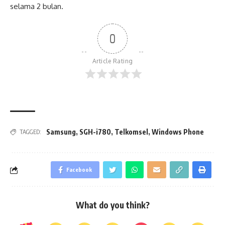
selama 2 bulan.
0
Article Rating
Samsung
,
SGH-i780
,
Telkomsel
,
Windows Phone
TAGGED:
Facebook
What do you think?