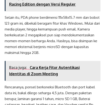
Racing Edition dengan Versi Reguler
Selain itu, PDA phone berdimensi 111x58x15.7 mm dan bobot
123 gram ini, dibekali beragam fitur khas Windows. Mulai dari
media player, hingga kemampuan push email. Kamera
berkekuatan 2 megapiksel pun siap mendokumentasikan
momen-momen berharga Anda. Hasilnya, bisa disimpan ke
memori eksternal berjenis microSD dengan kapasitas
maksimal hingga 2GB.
Baca juga:
Cara Kerja Fitur Autentikasi
Identitas di Zoom Meeting
Rencananya, ponsel berkoneksi Bluetooth dan port kabel
data ini, bakal dilego seharga 4,5 juta. Dengan paketan
berupa; Jaminan garansi 1 tahun, micro SD 1 GB, Baterai
cadangan, headset, leather case, dan Voucher senilai Rp.