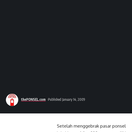
thePONSEL.com
Published January 14, 2009
Setelah menggebrak pasar ponsel