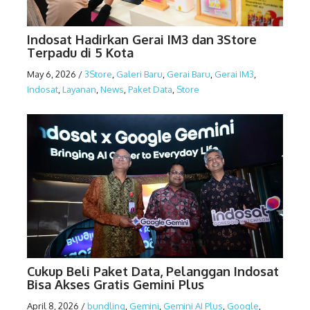
Indosat Hadirkan Gerai IM3 dan 3Store
Terpadu di 5 Kota
May 6, 2026
/
3Store
,
Galeri Baru
,
Gerai Baru
,
Gerai IM3
,
Indosat
,
Layanan
,
News
,
Paket Data
,
Store
Cukup Beli Paket Data, Pelanggan Indosat
Bisa Akses Gratis Gemini Plus
April 8, 2026
/
bundling
,
Gemini
,
Gemini AI Plus
,
Google
,