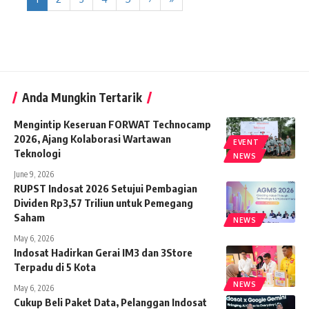
Anda Mungkin Tertarik
Mengintip Keseruan FORWAT Technocamp
2026, Ajang Kolaborasi Wartawan
EVENT
Teknologi
NEWS
June 9, 2026
RUPST Indosat 2026 Setujui Pembagian
Dividen Rp3,57 Triliun untuk Pemegang
Saham
NEWS
May 6, 2026
Indosat Hadirkan Gerai IM3 dan 3Store
Terpadu di 5 Kota
NEWS
May 6, 2026
Cukup Beli Paket Data, Pelanggan Indosat