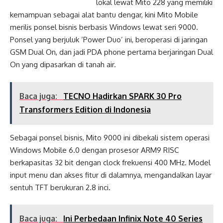
lokal lewat Mito 228 yang memiliki
kemampuan sebagai alat bantu dengar, kini Mito Mobile
merilis ponsel bisnis berbasis Windows lewat seri 9000.
Ponsel yang berjuluk ‘Power Duo’ ini, beroperasi di jaringan
GSM Dual On, dan jadi PDA phone pertama berjaringan Dual
On yang dipasarkan di tanah air.
Baca juga:
TECNO Hadirkan SPARK 30 Pro
Transformers Edition di Indonesia
Sebagai ponsel bisnis, Mito 9000 ini dibekali sistem operasi
Windows Mobile 6.0 dengan prosesor ARM9 RISC
berkapasitas 32 bit dengan clock frekuensi 400 MHz. Model
input menu dan akses fitur di dalamnya, mengandalkan layar
sentuh TFT berukuran 2.8 inci.
Baca juga:
Ini Perbedaan Infinix Note 40 Series