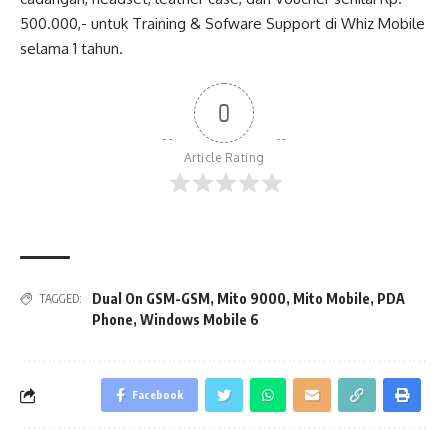
500.000,- untuk Training & Sofware Support di Whiz Mobile
selama 1 tahun.
0
Article Rating
Dual On GSM-GSM
,
Mito 9000
,
Mito Mobile
,
PDA
TAGGED:
Phone
,
Windows Mobile 6
Facebook