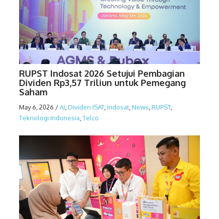
RUPST Indosat 2026 Setujui Pembagian
Dividen Rp3,57 Triliun untuk Pemegang
Saham
May 6, 2026
/
AI
,
Dividen ISAT
,
Indosat
,
News
,
RUPST
,
Teknologi Indonesia
,
Telco