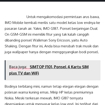
Untuk mengakomodasi permintaan arus bawa,
IMO Mobile kembali merilis satu model kelas low endnya ke
pasaran tanah air. Yakni, IMO G187. Ponsel berjaringan Dual
On GSM-GSM ini memiliki fitur yang tak kalah canggih
dibanding ponsel Walkman Sony Ericsson, yaitu Auto
Shaking. Dengan fitur ini, Anda bisa merubah trak musik dan
juga wallpaper hanya dengan menggoyangkan bodi ponsel.
Baca juga:
SIMTOP F101, Ponsel 4 Kartu SIM
plus TV dan WiFi
Bodinya terbilang mini, namun tetap elegan elegan dengan
polesan warna kuning emas. Mirip HP kelas premiumnya
Nokia. Meski terkesan mewah, IMO G187 ternyata
dipersiapkan untuk menyasar kelas low end. Ini terlihat dari