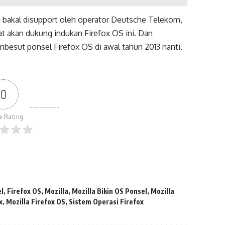
ini bakal disupport oleh operator Deutsche Telekom,
sat akan dukung indukan Firefox OS ini. Dan
esut ponsel Firefox OS di awal tahun 2013 nanti.
0
le Rating
el
,
Firefox OS
,
Mozilla
,
Mozilla Bikin OS Ponsel
,
Mozilla
x
,
Mozilla Firefox OS
,
Sistem Operasi Firefox