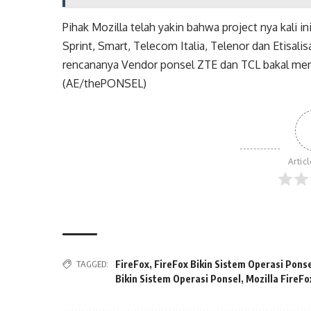
Pihak Mozilla telah yakin bahwa project nya kali 
Sprint, Smart, Telecom Italia, Telenor dan Etisali
rencananya Vendor ponsel ZTE dan TCL bakal memb
(AE/thePONSEL)
Artic
TAGGED:
FireFox
,
FireFox Bikin Sistem Operasi Pons
Bikin Sistem Operasi Ponsel
,
Mozilla FireFo