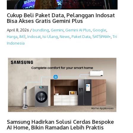
Cukup Beli Paket Data, Pelanggan Indosat
Bisa Akses Gratis Gemini Plus
April 8, 2026
/
bundling
,
Gemini
,
Gemini AI Plus
,
Google
,
Harga
,
IM3
,
Indosat
,
Isi Ulang
,
News
,
Paket Data
,
SATSPAM+
,
Tri
Indonesia
Samsung Hadirkan Solusi Cerdas Bespoke
AI Home, Bikin Ramadan Lebih Praktis