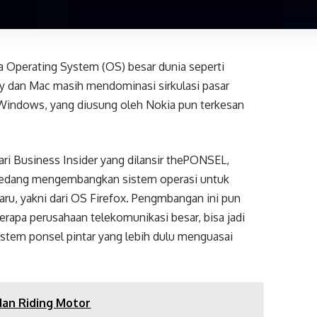
ga Operating System (OS) besar dunia seperti
ry dan Mac masih mendominasi sirkulasi pasar
 Windows, yang diusung oleh Nokia pun terkesan
ri Business Insider yang dilansir thePONSEL,
 sedang mengembangkan sistem operasi untuk
ru, yakni dari OS Firefox. Pengmbangan ini pun
rapa perusahaan telekomunikasi besar, bisa jadi
 system ponsel pintar yang lebih dulu menguasai
an Riding Motor