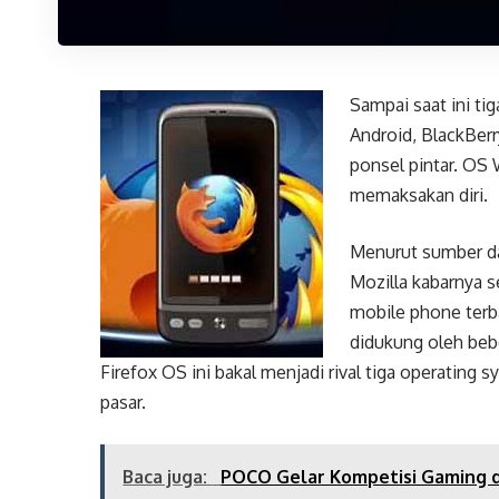
Sampai saat ini ti
Android, BlackBer
ponsel pintar. OS
memaksakan diri.
Menurut sumber da
Mozilla kabarnya
mobile phone terba
didukung oleh bebe
Firefox OS ini bakal menjadi rival tiga operating
pasar.
Baca juga:
POCO Gelar Kompetisi Gaming d