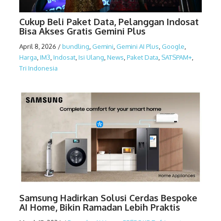
Cukup Beli Paket Data, Pelanggan Indosat
Bisa Akses Gratis Gemini Plus
April 8, 2026
/
bundling
,
Gemini
,
Gemini AI Plus
,
Google
,
Harga
,
IM3
,
Indosat
,
Isi Ulang
,
News
,
Paket Data
,
SATSPAM+
,
Tri Indonesia
Samsung Hadirkan Solusi Cerdas Bespoke
AI Home, Bikin Ramadan Lebih Praktis