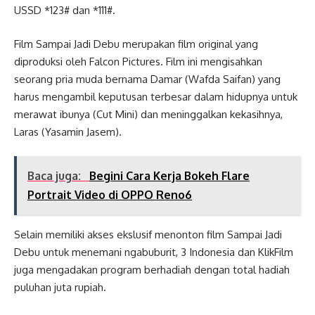
USSD *123# dan *111#.
Film Sampai Jadi Debu merupakan film original yang
diproduksi oleh Falcon Pictures. Film ini mengisahkan
seorang pria muda bernama Damar (Wafda Saifan) yang
harus mengambil keputusan terbesar dalam hidupnya untuk
merawat ibunya (Cut Mini) dan meninggalkan kekasihnya,
Laras (Yasamin Jasem).
Baca juga:
Begini Cara Kerja Bokeh Flare
Portrait Video di OPPO Reno6
Selain memiliki akses ekslusif menonton film Sampai Jadi
Debu untuk menemani ngabuburit, 3 Indonesia dan KlikFilm
juga mengadakan program berhadiah dengan total hadiah
puluhan juta rupiah.