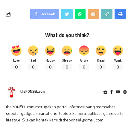
Facebook
What do you think?
Love
Sad
Happy
Sleepy
Angry
Dead
Wink
0
0
0
0
0
0
0
thePONSEL.com
thePONSEL.com merupakan portal informasi yang membahas
seputar gadget, smartphone, laptop, kamera, aplikasi, game serta
lifestyle. Silakan kontak kami di theponsel@gmail.com