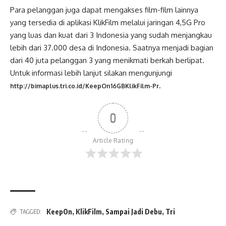
Para pelanggan juga dapat mengakses film-film lainnya
yang tersedia di aplikasi KlikFilm melalui jaringan 4,5G Pro
yang luas dan kuat dari 3 Indonesia yang sudah menjangkau
lebih dari 37.000 desa di Indonesia. Saatnya menjadi bagian
dari 40 juta pelanggan 3 yang menikmati berkah berlipat.
Untuk informasi lebih lanjut silakan mengunjungi
.
http://bimaplus.tri.co.id/KeepOn16GBKlikFilm-Pr
0
Article Rating
KeepOn
,
KlikFilm
,
Sampai Jadi Debu
,
Tri
TAGGED: