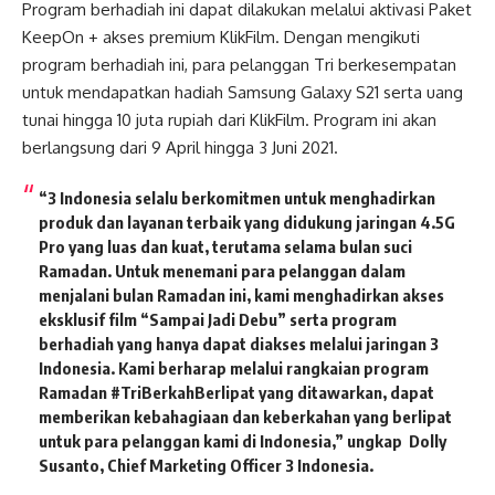
Program berhadiah ini dapat dilakukan melalui aktivasi Paket
KeepOn + akses premium KlikFilm. Dengan mengikuti
program berhadiah ini, para pelanggan Tri berkesempatan
untuk mendapatkan hadiah Samsung Galaxy S21 serta uang
tunai hingga 10 juta rupiah dari KlikFilm. Program ini akan
berlangsung dari 9 April hingga 3 Juni 2021.
“3 Indonesia selalu berkomitmen untuk menghadirkan
produk dan layanan terbaik yang didukung jaringan 4.5G
Pro yang luas dan kuat, terutama selama bulan suci
Ramadan. Untuk menemani para pelanggan dalam
menjalani bulan Ramadan ini, kami menghadirkan akses
eksklusif film “Sampai Jadi Debu” serta program
berhadiah yang hanya dapat diakses melalui jaringan 3
Indonesia. Kami berharap melalui rangkaian program
Ramadan #TriBerkahBerlipat yang ditawarkan, dapat
memberikan kebahagiaan dan keberkahan yang berlipat
untuk para pelanggan kami di Indonesia,” ungkap
Dolly
Susanto, Chief Marketing Officer 3 Indonesia.