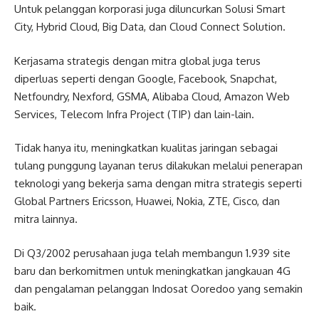
Untuk pelanggan korporasi juga diluncurkan Solusi Smart
City, Hybrid Cloud, Big Data, dan Cloud Connect Solution.
Kerjasama strategis dengan mitra global juga terus
diperluas seperti dengan Google, Facebook, Snapchat,
Netfoundry, Nexford, GSMA, Alibaba Cloud, Amazon Web
Services, Telecom Infra Project (TIP) dan lain-lain.
Tidak hanya itu, meningkatkan kualitas jaringan sebagai
tulang punggung layanan terus dilakukan melalui penerapan
teknologi yang bekerja sama dengan mitra strategis seperti
Global Partners Ericsson, Huawei, Nokia, ZTE, Cisco, dan
mitra lainnya.
Di Q3/2002 perusahaan juga telah membangun 1.939 site
baru dan berkomitmen untuk meningkatkan jangkauan 4G
dan pengalaman pelanggan Indosat Ooredoo yang semakin
baik.