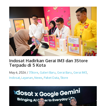
Indosat Hadirkan Gerai IM3 dan 3Store
Terpadu di 5 Kota
May 6, 2026
/
3Store
,
Galeri Baru
,
Gerai Baru
,
Gerai IM3
,
Indosat
,
Layanan
,
News
,
Paket Data
,
Store