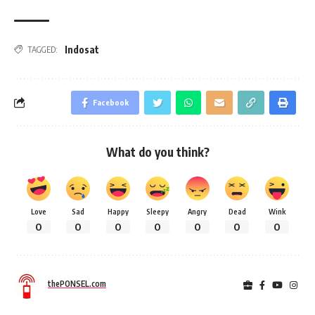
Indosat
TAGGED:
Facebook
What do you think?
Love
Sad
Happy
Sleepy
Angry
Dead
Wink
0
0
0
0
0
0
0
thePONSEL.com