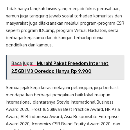
Tidak hanya langkah bisnis yang menjadi fokus perusahaan,
namun juga tanggung jawab sosial terhadap komunitas dan
masyarakat juga dilaksanakan melalui program-program CSR
seperti program IDCamp, program Virtual Hackaton, serta
berbagai kerjasama dan dukungan terhadap dunia
pendidikan dan kampus.
Baca juga:
Murah! Paket Freedom Internet
2,5GB IM3 Ooredoo Hanya Rp 9.900
Semua jejak kerja keras melayani pelanggan, juga berhasil
mendapatkan berbagai pengakuan baik lokal maupun
internasional, diantaranya Stevie International Business
Award 2020, Frost & Sullivan Best Practice Award, HR Asia
Award, ALB Indonesia Award, Asia Responsible Enterprise
Award 2020, Iconomics CSR Brand Equity Award 2020 dan