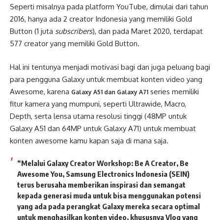
Seperti misalnya pada platform YouTube, dimulai dari tahun
2016, hanya ada 2 creator Indonesia yang memiliki Gold
Button (1 juta
subscribers
), dan pada Maret 2020, terdapat
577 creator yang memiliki Gold Button.
Hal ini tentunya menjadi motivasi bagi dan juga peluang bagi
para pengguna Galaxy untuk membuat konten video yang
Awesome, karena
series memiliki
Galaxy A51 dan Galaxy A71
fitur kamera yang mumpuni, seperti Ultrawide, Macro,
Depth, serta lensa utama resolusi tinggi (48MP untuk
Galaxy A51 dan 64MP untuk Galaxy A71) untuk membuat
konten awesome kamu kapan saja di mana saja.
“Melalui Galaxy Creator Workshop: Be A Creator, Be
Awesome You, Samsung Electronics Indonesia (SEIN)
terus berusaha memberikan inspirasi dan semangat
kepada generasi muda untuk bisa menggunakan potensi
yang ada pada perangkat Galaxy mereka secara optimal
untuk menghasilkan konten video, khususnya Vlog yang