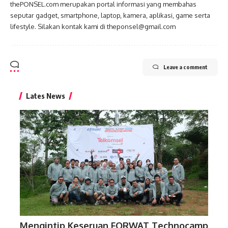
thePONSEL.com merupakan portal informasi yang membahas
seputar gadget, smartphone, laptop, kamera, aplikasi, game serta
lifestyle. Silakan kontak kami di theponsel@gmail.com
Leave a comment
Lates News
Mengintip Keseruan FORWAT Technocamp